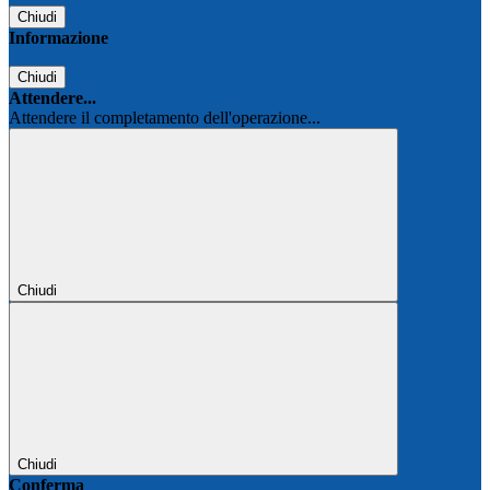
Chiudi
Informazione
Chiudi
Attendere...
Attendere il completamento dell'operazione...
Chiudi
Chiudi
Conferma