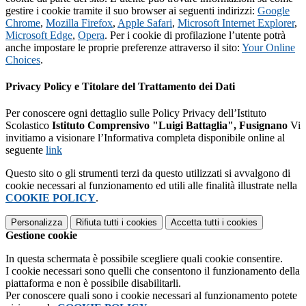
gestire i cookie tramite il suo browser ai seguenti indirizzi:
Google
Chrome
,
Mozilla Firefox
,
Apple Safari
,
Microsoft Internet Explorer
,
Microsoft Edge
,
Opera
. Per i cookie di profilazione l’utente potrà
anche impostare le proprie preferenze attraverso il sito:
Your Online
Choices
.
Privacy Policy e Titolare del Trattamento dei Dati
Per conoscere ogni dettaglio sulle Policy Privacy dell’Istituto
Scolastico
Istituto Comprensivo "Luigi Battaglia", Fusignano
Vi
invitiamo a visionare l’Informativa completa disponibile online al
seguente
link
Questo sito o gli strumenti terzi da questo utilizzati si avvalgono di
cookie necessari al funzionamento ed utili alle finalità illustrate nella
COOKIE POLICY
.
Personalizza
Rifiuta tutti
i cookies
Accetta tutti
i cookies
Gestione cookie
In questa schermata è possibile scegliere quali cookie consentire.
I cookie necessari sono quelli che consentono il funzionamento della
piattaforma e non è possibile disabilitarli.
Per conoscere quali sono i cookie necessari al funzionamento potete