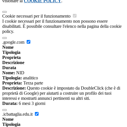
visionare la
COOKIE POLICY
.
Cookie necessari per il funzionamento
I cookie necessari per il funzionamento non possono essere
disabilitati. È possibile consultare l'elenco nella pagina della cookie
policy.
.google.com
Nome
Tipologia
Proprieta
Descrizione
Durata
Nome:
NID
Tipologia:
analitico
Proprieta:
Terza parte
Descrizione:
Questo cookie è impostato da DoubleClick (che è di
proprietà di Google) per aiutarti a costruire un profilo dei tuoi
interessi e mostrarti annunci pertinenti su altri siti.
Durata:
6 mesi 3 giorni
.icbattaglia.edu.it
Nome
Tipologia