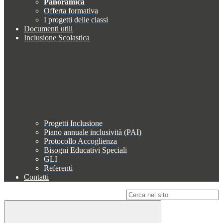
Panoramica
Offerta formativa
I progetti delle classi
Documenti utili
Inclusione Scolastica
Progetti Inclusione
Piano annuale inclusività (PAI)
Protocollo Accoglienza
Bisogni Educativi Speciali
GLI
Referenti
Contatti
Campo di ricerca per le pagine del sito