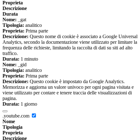
Proprieta
Descrizione
Durata
Nome:
_gat
Tipologia:
analitico
Proprieta:
Prima parte
Descrizione:
Questo nome di cookie è associato a Google Universal
Analytics, secondo la documentazione viene utilizzato per limitare la
frequenza delle richieste, limitando la raccolta di dati su siti ad alto
traffico.
Durata:
1 minuto
Nome:
_gid
Tipologia:
analitico
Proprieta:
Prima parte
Descrizione:
Questo cookie è impostato da Google Analytics.
Memorizza e aggiorna un valore univoco per ogni pagina visitata e
viene utilizzato per contare e tenere traccia delle visualizzazioni di
pagina.
Durata:
1 giorno
.youtube.com
Nome
Tipologia
Proprieta
Descrizione