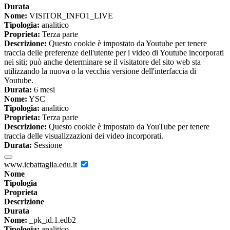
Durata
Nome:
VISITOR_INFO1_LIVE
Tipologia:
analitico
Proprieta:
Terza parte
Descrizione:
Questo cookie è impostato da Youtube per tenere
traccia delle preferenze dell'utente per i video di Youtube incorporati
nei siti; può anche determinare se il visitatore del sito web sta
utilizzando la nuova o la vecchia versione dell'interfaccia di
Youtube.
Durata:
6 mesi
Nome:
YSC
Tipologia:
analitico
Proprieta:
Terza parte
Descrizione:
Questo cookie è impostato da YouTube per tenere
traccia delle visualizzazioni dei video incorporati.
Durata:
Sessione
www.icbattaglia.edu.it
Nome
Tipologia
Proprieta
Descrizione
Durata
Nome:
_pk_id.1.edb2
Tipologia:
analitico