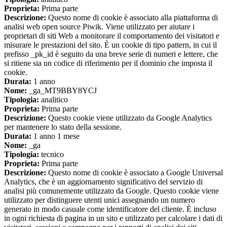
Proprieta:
Prima parte
Descrizione:
Questo nome di cookie è associato alla piattaforma di
analisi web open source Piwik. Viene utilizzato per aiutare i
proprietari di siti Web a monitorare il comportamento dei visitatori e
misurare le prestazioni del sito. È un cookie di tipo pattern, in cui il
prefisso _pk_id è seguito da una breve serie di numeri e lettere, che
si ritiene sia un codice di riferimento per il dominio che imposta il
cookie.
Durata:
1 anno
Nome:
_ga_MT9BBY8YCJ
Tipologia:
analitico
Proprieta:
Prima parte
Descrizione:
Questo cookie viene utilizzato da Google Analytics
per mantenere lo stato della sessione.
Durata:
1 anno 1 mese
Nome:
_ga
Tipologia:
tecnico
Proprieta:
Prima parte
Descrizione:
Questo nome di cookie è associato a Google Universal
Analytics, che è un aggiornamento significativo del servizio di
analisi più comunemente utilizzato da Google. Questo cookie viene
utilizzato per distinguere utenti unici assegnando un numero
generato in modo casuale come identificatore del cliente. È incluso
in ogni richiesta di pagina in un sito e utilizzato per calcolare i dati di