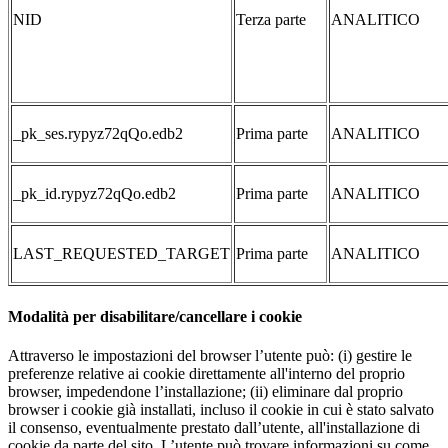
NID
Terza parte
ANALITICO
_pk_ses.rypyz72qQo.edb2
Prima parte
ANALITICO
_pk_id.rypyz72qQo.edb2
Prima parte
ANALITICO
LAST_REQUESTED_TARGET
Prima parte
ANALITICO
Modalità per disabilitare/cancellare i cookie
Attraverso le impostazioni del browser l’utente può: (i) gestire le
preferenze relative ai cookie direttamente all'interno del proprio
browser, impedendone l’installazione; (ii) eliminare dal proprio
browser i cookie già installati, incluso il cookie in cui è stato salvato
il consenso, eventualmente prestato dall’utente, all'installazione di
cookie da parte del sito. L’utente può trovare informazioni su come