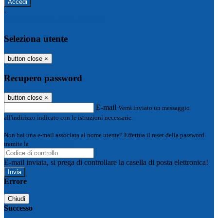
-
Entra con SPID
Entra con CIE
Seleziona utente
button close
×
Recupero password
button close
×
E-mail
Verrà inviato un messaggio
all'indirizzo indicato con le istruzioni necessarie.
Non hai una e-mail associata al nome utente? Effettua il reset della password
tramite la
Login Spaggiari
E-mail inviata, si prega di controllare la casella di posta elettronica!
Errore
Chiudi
Successo