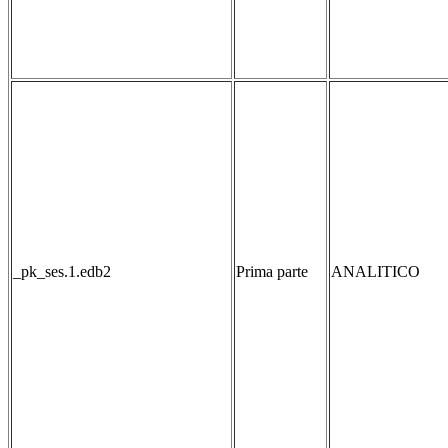
_pk_ses.1.edb2
Prima parte
ANALITICO