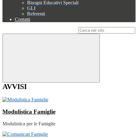
Bisogni Educativi Speciali
GLI
Referenti
Contatti
Campo di ricerca per le pagine del sito
AVVISI
Modulistica Famiglie
Modulistica per le Famiglie