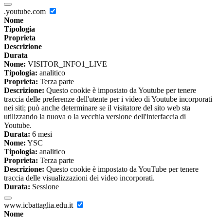
.youtube.com
Nome
Tipologia
Proprieta
Descrizione
Durata
Nome:
VISITOR_INFO1_LIVE
Tipologia:
analitico
Proprieta:
Terza parte
Descrizione:
Questo cookie è impostato da Youtube per tenere
traccia delle preferenze dell'utente per i video di Youtube incorporati
nei siti; può anche determinare se il visitatore del sito web sta
utilizzando la nuova o la vecchia versione dell'interfaccia di
Youtube.
Durata:
6 mesi
Nome:
YSC
Tipologia:
analitico
Proprieta:
Terza parte
Descrizione:
Questo cookie è impostato da YouTube per tenere
traccia delle visualizzazioni dei video incorporati.
Durata:
Sessione
www.icbattaglia.edu.it
Nome