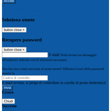
-
Entra con SPID
Entra con CIE
Seleziona utente
button close
×
Recupero password
button close
×
E-mail
Verrà inviato un messaggio
all'indirizzo indicato con le istruzioni necessarie.
Non hai una e-mail associata al nome utente? Effettua il reset della password
tramite la
Login Spaggiari
E-mail inviata, si prega di controllare la casella di posta elettronica!
Errore
Chiudi
Successo