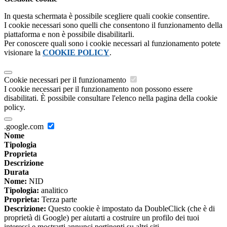
In questa schermata è possibile scegliere quali cookie consentire.
I cookie necessari sono quelli che consentono il funzionamento della
piattaforma e non è possibile disabilitarli.
Per conoscere quali sono i cookie necessari al funzionamento potete
visionare la
COOKIE POLICY
.
Cookie necessari per il funzionamento
I cookie necessari per il funzionamento non possono essere
disabilitati. È possibile consultare l'elenco nella pagina della cookie
policy.
.google.com
Nome
Tipologia
Proprieta
Descrizione
Durata
Nome:
NID
Tipologia:
analitico
Proprieta:
Terza parte
Descrizione:
Questo cookie è impostato da DoubleClick (che è di
proprietà di Google) per aiutarti a costruire un profilo dei tuoi
interessi e mostrarti annunci pertinenti su altri siti.