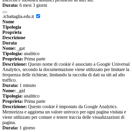
Durata:
6 mesi 3 giorni
.icbattaglia.edu.it
Nome
Tipologia
Proprieta
Descrizione
Durata
Nome:
_gat
Tipologia:
analitico
Proprieta:
Prima parte
Descrizione:
Questo nome di cookie è associato a Google Universal
Analytics, secondo la documentazione viene utilizzato per limitare la
frequenza delle richieste, limitando la raccolta di dati su siti ad alto
traffico.
Durata:
1 minuto
Nome:
_gid
Tipologia:
analitico
Proprieta:
Prima parte
Descrizione:
Questo cookie è impostato da Google Analytics.
Memorizza e aggiorna un valore univoco per ogni pagina visitata e
viene utilizzato per contare e tenere traccia delle visualizzazioni di
pagina.
Durata:
1 giorno