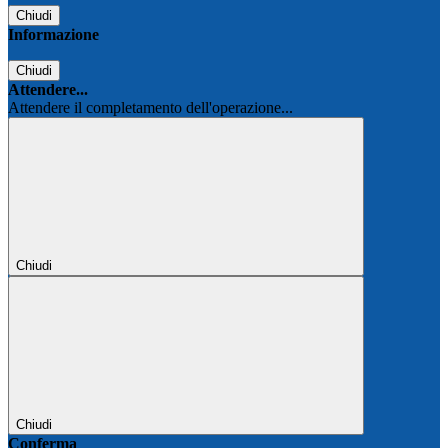
Chiudi
Informazione
Chiudi
Attendere...
Attendere il completamento dell'operazione...
Chiudi
Chiudi
Conferma