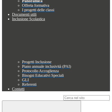
Panoramica
Offerta formativa
I progetti delle classi
Documenti utili
Inclusione Scolastica
Progetti Inclusione
Piano annuale inclusività (PAI)
Protocollo Accoglienza
Bisogni Educativi Speciali
GLI
Referenti
Contatti
Campo di ricerca per le pagine del sito