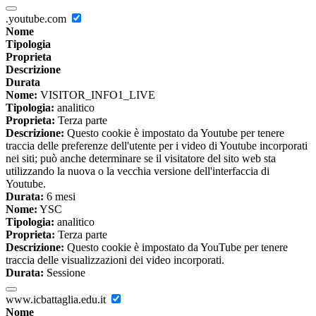
.youtube.com
Nome
Tipologia
Proprieta
Descrizione
Durata
Nome:
VISITOR_INFO1_LIVE
Tipologia:
analitico
Proprieta:
Terza parte
Descrizione:
Questo cookie è impostato da Youtube per tenere
traccia delle preferenze dell'utente per i video di Youtube incorporati
nei siti; può anche determinare se il visitatore del sito web sta
utilizzando la nuova o la vecchia versione dell'interfaccia di
Youtube.
Durata:
6 mesi
Nome:
YSC
Tipologia:
analitico
Proprieta:
Terza parte
Descrizione:
Questo cookie è impostato da YouTube per tenere
traccia delle visualizzazioni dei video incorporati.
Durata:
Sessione
www.icbattaglia.edu.it
Nome