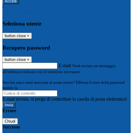
-
Entra con SPID
Entra con CIE
Seleziona utente
button close
×
Recupero password
button close
×
E-mail
Verrà inviato un messaggio
all'indirizzo indicato con le istruzioni necessarie.
Non hai una e-mail associata al nome utente? Effettua il reset della password
tramite la
Login Spaggiari
E-mail inviata, si prega di controllare la casella di posta elettronica!
Errore
Chiudi
Successo