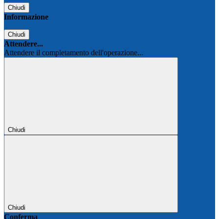
Chiudi
Informazione
Chiudi
Attendere...
Attendere il completamento dell'operazione...
Chiudi
Chiudi
Conferma