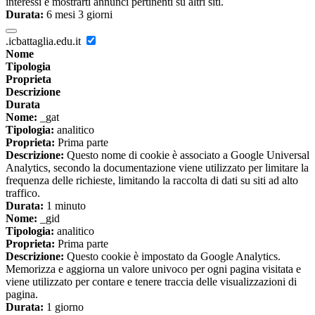
interessi e mostrarti annunci pertinenti su altri siti.
Durata:
6 mesi 3 giorni
.icbattaglia.edu.it
Nome
Tipologia
Proprieta
Descrizione
Durata
Nome:
_gat
Tipologia:
analitico
Proprieta:
Prima parte
Descrizione:
Questo nome di cookie è associato a Google Universal
Analytics, secondo la documentazione viene utilizzato per limitare la
frequenza delle richieste, limitando la raccolta di dati su siti ad alto
traffico.
Durata:
1 minuto
Nome:
_gid
Tipologia:
analitico
Proprieta:
Prima parte
Descrizione:
Questo cookie è impostato da Google Analytics.
Memorizza e aggiorna un valore univoco per ogni pagina visitata e
viene utilizzato per contare e tenere traccia delle visualizzazioni di
pagina.
Durata:
1 giorno