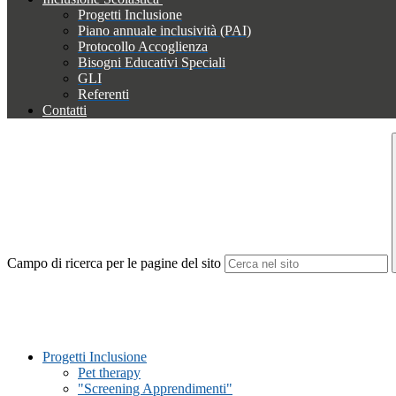
Progetti Inclusione
Piano annuale inclusività (PAI)
Protocollo Accoglienza
Bisogni Educativi Speciali
GLI
Referenti
Contatti
Campo di ricerca per le pagine del sito
Progetti Inclusione
Pet therapy
"Screening Apprendimenti"