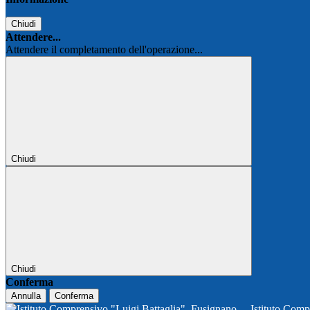
Chiudi
Attendere...
Attendere il completamento dell'operazione...
Chiudi
Chiudi
Conferma
Annulla
Conferma
Istituto Comp