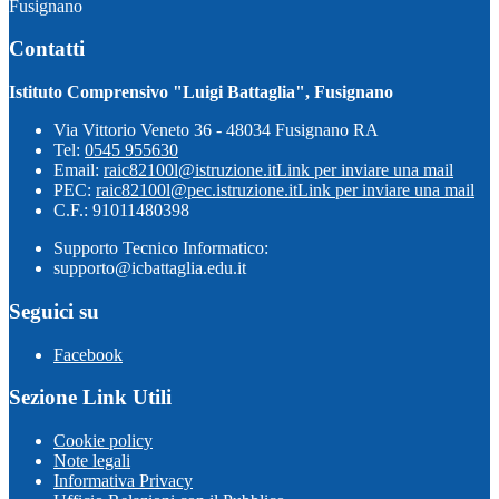
Fusignano
Contatti
Istituto Comprensivo "Luigi Battaglia", Fusignano
Via Vittorio Veneto 36 - 48034 Fusignano RA
Tel:
0545 955630
Email:
raic82100l@istruzione.it
Link per inviare una mail
PEC:
raic82100l@pec.istruzione.it
Link per inviare una mail
C.F.: 91011480398
Supporto Tecnico Informatico:
supporto@icbattaglia.edu.it
Seguici su
Facebook
Sezione Link Utili
Cookie policy
Note legali
Informativa Privacy