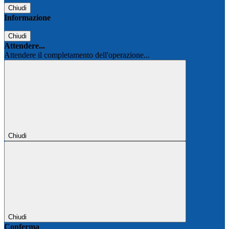
Chiudi
Informazione
Chiudi
Attendere...
Attendere il completamento dell'operazione...
Chiudi
Chiudi
Conferma