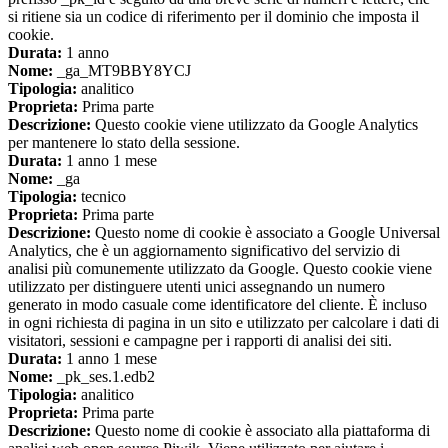
si ritiene sia un codice di riferimento per il dominio che imposta il
cookie.
Durata:
1 anno
Nome:
_ga_MT9BBY8YCJ
Tipologia:
analitico
Proprieta:
Prima parte
Descrizione:
Questo cookie viene utilizzato da Google Analytics
per mantenere lo stato della sessione.
Durata:
1 anno 1 mese
Nome:
_ga
Tipologia:
tecnico
Proprieta:
Prima parte
Descrizione:
Questo nome di cookie è associato a Google Universal
Analytics, che è un aggiornamento significativo del servizio di
analisi più comunemente utilizzato da Google. Questo cookie viene
utilizzato per distinguere utenti unici assegnando un numero
generato in modo casuale come identificatore del cliente. È incluso
in ogni richiesta di pagina in un sito e utilizzato per calcolare i dati di
visitatori, sessioni e campagne per i rapporti di analisi dei siti.
Durata:
1 anno 1 mese
Nome:
_pk_ses.1.edb2
Tipologia:
analitico
Proprieta:
Prima parte
Descrizione:
Questo nome di cookie è associato alla piattaforma di