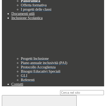
Panoramica
Offerta formativa
I progetti delle classi
Documenti utili
Inclusione Scolastica
Progetti Inclusione
Piano annuale inclusività (PAI)
Protocollo Accoglienza
Bisogni Educativi Speciali
GLI
Referenti
Contatti
Campo di ricerca per le pagine del sito