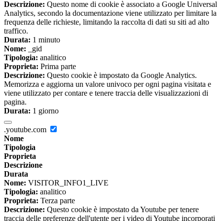
Descrizione:
Questo nome di cookie è associato a Google Universal
Analytics, secondo la documentazione viene utilizzato per limitare la
frequenza delle richieste, limitando la raccolta di dati su siti ad alto
traffico.
Durata:
1 minuto
Nome:
_gid
Tipologia:
analitico
Proprieta:
Prima parte
Descrizione:
Questo cookie è impostato da Google Analytics.
Memorizza e aggiorna un valore univoco per ogni pagina visitata e
viene utilizzato per contare e tenere traccia delle visualizzazioni di
pagina.
Durata:
1 giorno
.youtube.com
Nome
Tipologia
Proprieta
Descrizione
Durata
Nome:
VISITOR_INFO1_LIVE
Tipologia:
analitico
Proprieta:
Terza parte
Descrizione:
Questo cookie è impostato da Youtube per tenere
traccia delle preferenze dell'utente per i video di Youtube incorporati