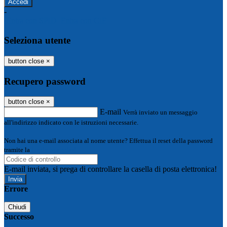
-
Entra con SPID
Entra con CIE
Seleziona utente
button close
×
Recupero password
button close
×
E-mail
Verrà inviato un messaggio
all'indirizzo indicato con le istruzioni necessarie.
Non hai una e-mail associata al nome utente? Effettua il reset della password
tramite la
Login Spaggiari
E-mail inviata, si prega di controllare la casella di posta elettronica!
Errore
Chiudi
Successo