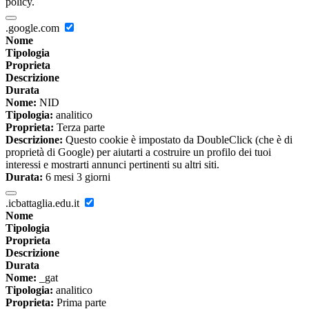
policy.
.google.com
Nome
Tipologia
Proprieta
Descrizione
Durata
Nome:
NID
Tipologia:
analitico
Proprieta:
Terza parte
Descrizione:
Questo cookie è impostato da DoubleClick (che è di
proprietà di Google) per aiutarti a costruire un profilo dei tuoi
interessi e mostrarti annunci pertinenti su altri siti.
Durata:
6 mesi 3 giorni
.icbattaglia.edu.it
Nome
Tipologia
Proprieta
Descrizione
Durata
Nome:
_gat
Tipologia:
analitico
Proprieta:
Prima parte