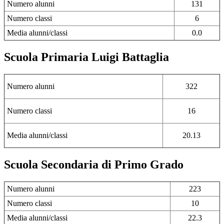
Numero alunni
131
Numero classi
6
Media alunni/classi
0.0
Scuola Primaria Luigi Battaglia
Numero alunni
322
Numero classi
16
Media alunni/classi
20.13
Scuola Secondaria di Primo Grado
Numero alunni
223
Numero classi
10
Media alunni/classi
22.3