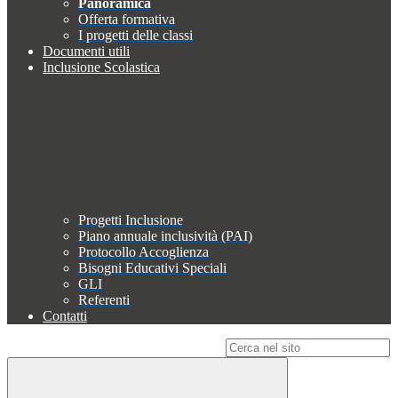
Panoramica
Offerta formativa
I progetti delle classi
Documenti utili
Inclusione Scolastica
Progetti Inclusione
Piano annuale inclusività (PAI)
Protocollo Accoglienza
Bisogni Educativi Speciali
GLI
Referenti
Contatti
Campo di ricerca per le pagine del sito