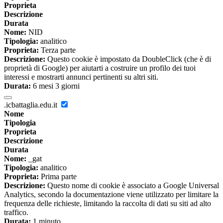
Proprieta
Descrizione
Durata
Nome:
NID
Tipologia:
analitico
Proprieta:
Terza parte
Descrizione:
Questo cookie è impostato da DoubleClick (che è di
proprietà di Google) per aiutarti a costruire un profilo dei tuoi
interessi e mostrarti annunci pertinenti su altri siti.
Durata:
6 mesi 3 giorni
.icbattaglia.edu.it
Nome
Tipologia
Proprieta
Descrizione
Durata
Nome:
_gat
Tipologia:
analitico
Proprieta:
Prima parte
Descrizione:
Questo nome di cookie è associato a Google Universal
Analytics, secondo la documentazione viene utilizzato per limitare la
frequenza delle richieste, limitando la raccolta di dati su siti ad alto
traffico.
Durata:
1 minuto