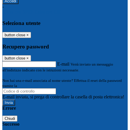
-
Entra con SPID
Entra con CIE
Seleziona utente
button close
×
Recupero password
button close
×
E-mail
Verrà inviato un messaggio
all'indirizzo indicato con le istruzioni necessarie.
Non hai una e-mail associata al nome utente? Effettua il reset della password
tramite la
Login Spaggiari
E-mail inviata, si prega di controllare la casella di posta elettronica!
Errore
Chiudi
Successo