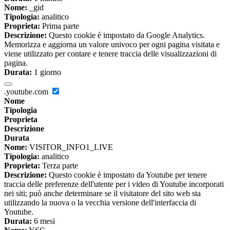
Nome:
_gid
Tipologia:
analitico
Proprieta:
Prima parte
Descrizione:
Questo cookie è impostato da Google Analytics.
Memorizza e aggiorna un valore univoco per ogni pagina visitata e
viene utilizzato per contare e tenere traccia delle visualizzazioni di
pagina.
Durata:
1 giorno
.youtube.com
Nome
Tipologia
Proprieta
Descrizione
Durata
Nome:
VISITOR_INFO1_LIVE
Tipologia:
analitico
Proprieta:
Terza parte
Descrizione:
Questo cookie è impostato da Youtube per tenere
traccia delle preferenze dell'utente per i video di Youtube incorporati
nei siti; può anche determinare se il visitatore del sito web sta
utilizzando la nuova o la vecchia versione dell'interfaccia di
Youtube.
Durata:
6 mesi