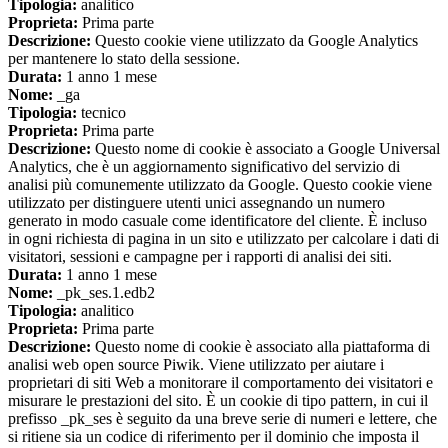
Tipologia:
analitico
Proprieta:
Prima parte
Descrizione:
Questo cookie viene utilizzato da Google Analytics
per mantenere lo stato della sessione.
Durata:
1 anno 1 mese
Nome:
_ga
Tipologia:
tecnico
Proprieta:
Prima parte
Descrizione:
Questo nome di cookie è associato a Google Universal
Analytics, che è un aggiornamento significativo del servizio di
analisi più comunemente utilizzato da Google. Questo cookie viene
utilizzato per distinguere utenti unici assegnando un numero
generato in modo casuale come identificatore del cliente. È incluso
in ogni richiesta di pagina in un sito e utilizzato per calcolare i dati di
visitatori, sessioni e campagne per i rapporti di analisi dei siti.
Durata:
1 anno 1 mese
Nome:
_pk_ses.1.edb2
Tipologia:
analitico
Proprieta:
Prima parte
Descrizione:
Questo nome di cookie è associato alla piattaforma di
analisi web open source Piwik. Viene utilizzato per aiutare i
proprietari di siti Web a monitorare il comportamento dei visitatori e
misurare le prestazioni del sito. È un cookie di tipo pattern, in cui il
prefisso _pk_ses è seguito da una breve serie di numeri e lettere, che
si ritiene sia un codice di riferimento per il dominio che imposta il