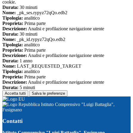
cookie.
Durata:
30 minuti
Nome:
_pk_ses.rypyz72qQo.edb2
Tipologia:
analitico
Proprieta:
Prima parte
Descrizione:
Analisi e profilazione navigazione utente
Durata:
30 minuti
Nome:
_pk_id.rypyz72qQo.edb2
Tipologia:
analitico
Proprieta:
Prima parte
Descrizione:
Analisi e profilazione navigazione utente
Durata:
1 anno
Nome:
LAST_REQUESTED_TARGET
Tipologia:
analitico
Proprieta:
Prima parte
Descrizione:
Analisi e profilazione navigazione utente
Durata:
5 minuti
Accetta tutti
Salva le preferenze
Istituto Comprensivo "Luigi Battaglia",
Fusignano
Contatti
Istituto Comprensivo "Luigi Battaglia", Fusignano