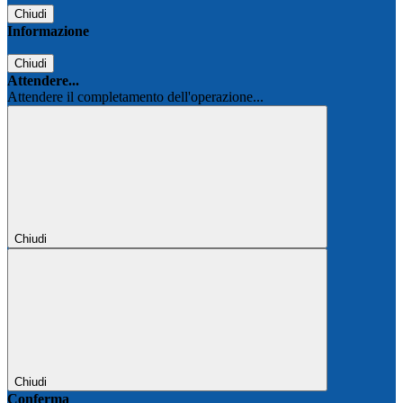
Chiudi
Informazione
Chiudi
Attendere...
Attendere il completamento dell'operazione...
Chiudi
Chiudi
Conferma