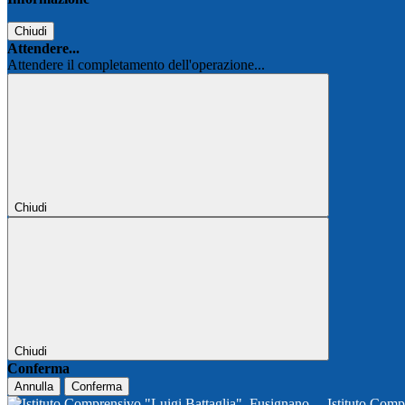
Chiudi
Attendere...
Attendere il completamento dell'operazione...
Chiudi
Chiudi
Conferma
Annulla
Conferma
Istituto Comp