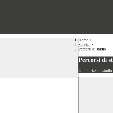
Home
>
Servizi
>
Percorsi di studio
Percorsi di s
Gli indirizzi di studi