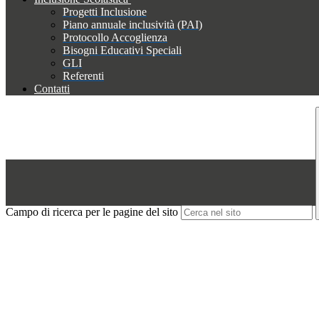
Progetti Inclusione
Piano annuale inclusività (PAI)
Protocollo Accoglienza
Bisogni Educativi Speciali
GLI
Referenti
Contatti
Campo di ricerca per le pagine del sito