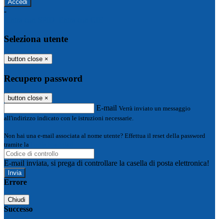
-
Entra con SPID
Entra con CIE
Seleziona utente
button close
×
Recupero password
button close
×
E-mail
Verrà inviato un messaggio
all'indirizzo indicato con le istruzioni necessarie.
Non hai una e-mail associata al nome utente? Effettua il reset della password
tramite la
Login Spaggiari
E-mail inviata, si prega di controllare la casella di posta elettronica!
Errore
Chiudi
Successo