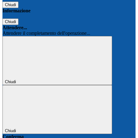
Chiudi
Informazione
Chiudi
Attendere...
Attendere il completamento dell'operazione...
Chiudi
Chiudi
Conferma