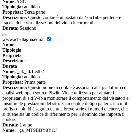
Nome:
YSC
Tipologia:
analitico
Proprieta:
Terza parte
Descrizione:
Questo cookie è impostato da YouTube per tenere
traccia delle visualizzazioni dei video incorporati.
Durata:
Sessione
www.icbattaglia.edu.it
Nome
Tipologia
Proprieta
Descrizione
Durata
Nome:
_pk_id.1.edb2
Tipologia:
analitico
Proprieta:
Prima parte
Descrizione:
Questo nome di cookie è associato alla piattaforma di
analisi web open source Piwik. Viene utilizzato per aiutare i
proprietari di siti Web a monitorare il comportamento dei visitatori e
misurare le prestazioni del sito. È un cookie di tipo pattern, in cui il
prefisso _pk_id è seguito da una breve serie di numeri e lettere, che
si ritiene sia un codice di riferimento per il dominio che imposta il
cookie.
Durata:
1 anno
Nome:
_ga_MT9BBY8YCJ