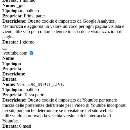
Durata:
1 minuto
Nome:
_gid
Tipologia:
analitico
Proprieta:
Prima parte
Descrizione:
Questo cookie è impostato da Google Analytics.
Memorizza e aggiorna un valore univoco per ogni pagina visitata e
viene utilizzato per contare e tenere traccia delle visualizzazioni di
pagina.
Durata:
1 giorno
.youtube.com
Nome
Tipologia
Proprieta
Descrizione
Durata
Nome:
VISITOR_INFO1_LIVE
Tipologia:
analitico
Proprieta:
Terza parte
Descrizione:
Questo cookie è impostato da Youtube per tenere
traccia delle preferenze dell'utente per i video di Youtube incorporati
nei siti; può anche determinare se il visitatore del sito web sta
utilizzando la nuova o la vecchia versione dell'interfaccia di
Youtube.
Durata:
6 mesi