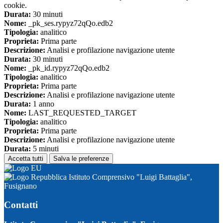
cookie.
Durata:
30 minuti
Nome:
_pk_ses.rypyz72qQo.edb2
Tipologia:
analitico
Proprieta:
Prima parte
Descrizione:
Analisi e profilazione navigazione utente
Durata:
30 minuti
Nome:
_pk_id.rypyz72qQo.edb2
Tipologia:
analitico
Proprieta:
Prima parte
Descrizione:
Analisi e profilazione navigazione utente
Durata:
1 anno
Nome:
LAST_REQUESTED_TARGET
Tipologia:
analitico
Proprieta:
Prima parte
Descrizione:
Analisi e profilazione navigazione utente
Durata:
5 minuti
Accetta tutti
Salva le preferenze
Istituto Comprensivo "Luigi Battaglia",
Fusignano
Contatti