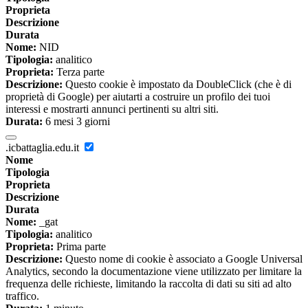
Proprieta
Descrizione
Durata
Nome:
NID
Tipologia:
analitico
Proprieta:
Terza parte
Descrizione:
Questo cookie è impostato da DoubleClick (che è di
proprietà di Google) per aiutarti a costruire un profilo dei tuoi
interessi e mostrarti annunci pertinenti su altri siti.
Durata:
6 mesi 3 giorni
.icbattaglia.edu.it
Nome
Tipologia
Proprieta
Descrizione
Durata
Nome:
_gat
Tipologia:
analitico
Proprieta:
Prima parte
Descrizione:
Questo nome di cookie è associato a Google Universal
Analytics, secondo la documentazione viene utilizzato per limitare la
frequenza delle richieste, limitando la raccolta di dati su siti ad alto
traffico.