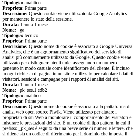
Tipologia:
analitico
Proprieta:
Prima parte
Descrizione:
Questo cookie viene utilizzato da Google Analytics
per mantenere lo stato della sessione.
Durata:
1 anno 1 mese
Nome:
_ga
Tipologia:
tecnico
Proprieta:
Prima parte
Descrizione:
Questo nome di cookie è associato a Google Universal
Analytics, che è un aggiornamento significativo del servizio di
analisi più comunemente utilizzato da Google. Questo cookie viene
utilizzato per distinguere utenti unici assegnando un numero
generato in modo casuale come identificatore del cliente. È incluso
in ogni richiesta di pagina in un sito e utilizzato per calcolare i dati di
visitatori, sessioni e campagne per i rapporti di analisi dei siti.
Durata:
1 anno 1 mese
Nome:
_pk_ses.1.edb2
Tipologia:
analitico
Proprieta:
Prima parte
Descrizione:
Questo nome di cookie è associato alla piattaforma di
analisi web open source Piwik. Viene utilizzato per aiutare i
proprietari di siti Web a monitorare il comportamento dei visitatori e
misurare le prestazioni del sito. È un cookie di tipo pattern, in cui il
prefisso _pk_ses è seguito da una breve serie di numeri e lettere, che
si ritiene sia un codice di riferimento per il dominio che imposta il