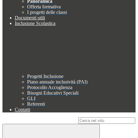
Panoramica
Offerta formativa
I progetti delle classi
Documenti utili
Inclusione Scolastica
Progetti Inclusione
Piano annuale inclusività (PAI)
Protocollo Accoglienza
Bisogni Educativi Speciali
GLI
Referenti
Contatti
Campo di ricerca per le pagine del sito