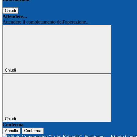
Chiudi
Attendere...
Attendere il completamento dell'operazione...
Chiudi
Chiudi
Conferma
Annulla
Conferma
Istituto Comp