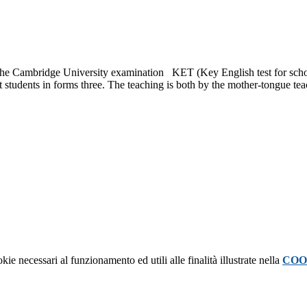
the Cambridge University examination KET (Key English test for schoo
lent students in forms three. The teaching is both by the mother-tongue t
kie necessari al funzionamento ed utili alle finalità illustrate nella
COO