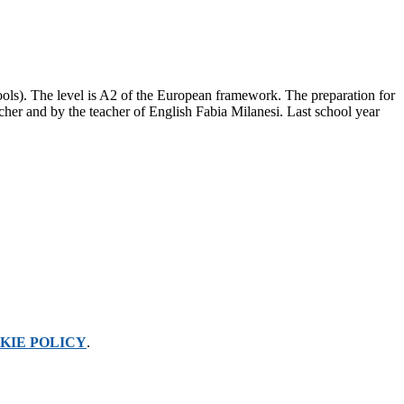
ls). The level is A2 of the European framework. The preparation for
eacher and by the teacher of English Fabia Milanesi. Last school year
KIE POLICY
.