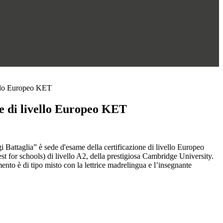
ello Europeo KET
ne di livello Europeo KET
i Battaglia” è sede d'esame della certificazione di livello Europeo
 for schools) di livello A2, della prestigiosa Cambridge University.
mento è di tipo misto con la lettrice madrelingua e l’insegnante
.