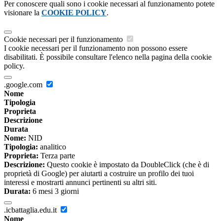
Per conoscere quali sono i cookie necessari al funzionamento potete
visionare la
COOKIE POLICY
.
Cookie necessari per il funzionamento
I cookie necessari per il funzionamento non possono essere
disabilitati. È possibile consultare l'elenco nella pagina della cookie
policy.
.google.com
Nome
Tipologia
Proprieta
Descrizione
Durata
Nome:
NID
Tipologia:
analitico
Proprieta:
Terza parte
Descrizione:
Questo cookie è impostato da DoubleClick (che è di
proprietà di Google) per aiutarti a costruire un profilo dei tuoi
interessi e mostrarti annunci pertinenti su altri siti.
Durata:
6 mesi 3 giorni
.icbattaglia.edu.it
Nome