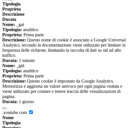
Tipologia
Proprieta
Descrizione
Durata
Nome:
_gat
Tipologia:
analitico
Proprieta:
Prima parte
Descrizione:
Questo nome di cookie è associato a Google Universal
Analytics, secondo la documentazione viene utilizzato per limitare la
frequenza delle richieste, limitando la raccolta di dati su siti ad alto
traffico.
Durata:
1 minuto
Nome:
_gid
Tipologia:
analitico
Proprieta:
Prima parte
Descrizione:
Questo cookie è impostato da Google Analytics.
Memorizza e aggiorna un valore univoco per ogni pagina visitata e
viene utilizzato per contare e tenere traccia delle visualizzazioni di
pagina.
Durata:
1 giorno
.youtube.com
Nome
Tipologia
Proprieta