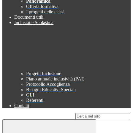
Panoramica
Offerta formativa
I progetti delle classi
Documenti utili
Inclusione Scolastica
Progetti Inclusione
Piano annuale inclusività (PAI)
Protocollo Accoglienza
Bisogni Educativi Speciali
GLI
Referenti
Contatti
Campo di ricerca per le pagine del sito