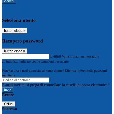
-
Entra con SPID
Entra con CIE
Seleziona utente
button close
×
Recupero password
button close
×
E-mail
Verrà inviato un messaggio
all'indirizzo indicato con le istruzioni necessarie.
Non hai una e-mail associata al nome utente? Effettua il reset della password
tramite la
Login Spaggiari
E-mail inviata, si prega di controllare la casella di posta elettronica!
Errore
Chiudi
Successo