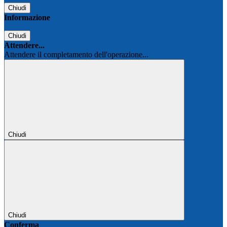
Chiudi
Informazione
Chiudi
Attendere...
Attendere il completamento dell'operazione...
Chiudi
Chiudi
Conferma