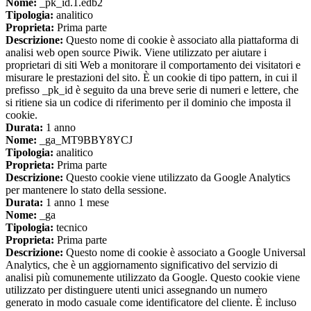
Nome:
_pk_id.1.edb2
Tipologia:
analitico
Proprieta:
Prima parte
Descrizione:
Questo nome di cookie è associato alla piattaforma di
analisi web open source Piwik. Viene utilizzato per aiutare i
proprietari di siti Web a monitorare il comportamento dei visitatori e
misurare le prestazioni del sito. È un cookie di tipo pattern, in cui il
prefisso _pk_id è seguito da una breve serie di numeri e lettere, che
si ritiene sia un codice di riferimento per il dominio che imposta il
cookie.
Durata:
1 anno
Nome:
_ga_MT9BBY8YCJ
Tipologia:
analitico
Proprieta:
Prima parte
Descrizione:
Questo cookie viene utilizzato da Google Analytics
per mantenere lo stato della sessione.
Durata:
1 anno 1 mese
Nome:
_ga
Tipologia:
tecnico
Proprieta:
Prima parte
Descrizione:
Questo nome di cookie è associato a Google Universal
Analytics, che è un aggiornamento significativo del servizio di
analisi più comunemente utilizzato da Google. Questo cookie viene
utilizzato per distinguere utenti unici assegnando un numero
generato in modo casuale come identificatore del cliente. È incluso