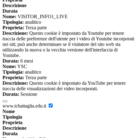
Descrizione
Durata
Nome:
VISITOR_INFO1_LIVE
Tipologia:
analitico
Proprieta:
Terza parte
Descrizione:
Questo cookie è impostato da Youtube per tenere
traccia delle preferenze dell'utente per i video di Youtube incorporati
nei siti; può anche determinare se il visitatore del sito web sta
utilizzando la nuova o la vecchia versione dell'interfaccia di
Youtube.
Durata:
6 mesi
Nome:
YSC
Tipologia:
analitico
Proprieta:
Terza parte
Descrizione:
Questo cookie è impostato da YouTube per tenere
traccia delle visualizzazioni dei video incorporati.
Durata:
Sessione
www.icbattaglia.edu.it
Nome
Tipologia
Proprieta
Descrizione
Durata