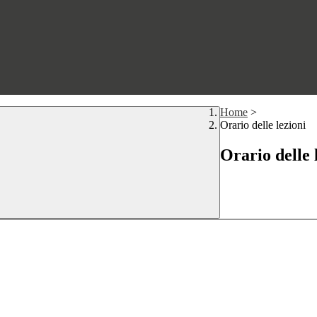
Home
>
Orario delle lezioni
Orario delle 