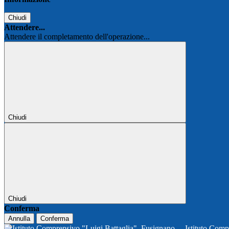
Chiudi
Attendere...
Attendere il completamento dell'operazione...
Chiudi
Chiudi
Conferma
Annulla
Conferma
Istituto Comp