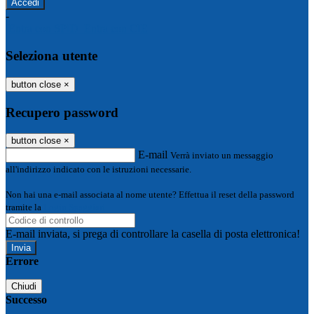
-
Entra con SPID
Entra con CIE
Seleziona utente
button close
×
Recupero password
button close
×
E-mail
Verrà inviato un messaggio
all'indirizzo indicato con le istruzioni necessarie.
Non hai una e-mail associata al nome utente? Effettua il reset della password
tramite la
Login Spaggiari
E-mail inviata, si prega di controllare la casella di posta elettronica!
Errore
Chiudi
Successo