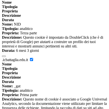
Nome
Tipologia
Proprieta
Descrizione
Durata
Nome:
NID
Tipologia:
analitico
Proprieta:
Terza parte
Descrizione:
Questo cookie è impostato da DoubleClick (che è di
proprietà di Google) per aiutarti a costruire un profilo dei tuoi
interessi e mostrarti annunci pertinenti su altri siti.
Durata:
6 mesi 3 giorni
.icbattaglia.edu.it
Nome
Tipologia
Proprieta
Descrizione
Durata
Nome:
_gat
Tipologia:
analitico
Proprieta:
Prima parte
Descrizione:
Questo nome di cookie è associato a Google Universal
Analytics, secondo la documentazione viene utilizzato per limitare la
frequenza delle richieste, limitando la raccolta di dati su siti ad alto