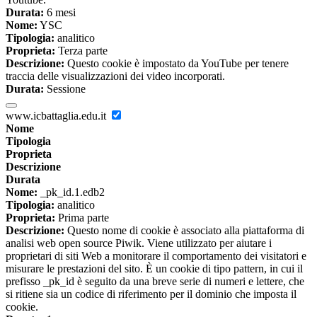
Durata:
6 mesi
Nome:
YSC
Tipologia:
analitico
Proprieta:
Terza parte
Descrizione:
Questo cookie è impostato da YouTube per tenere
traccia delle visualizzazioni dei video incorporati.
Durata:
Sessione
www.icbattaglia.edu.it
Nome
Tipologia
Proprieta
Descrizione
Durata
Nome:
_pk_id.1.edb2
Tipologia:
analitico
Proprieta:
Prima parte
Descrizione:
Questo nome di cookie è associato alla piattaforma di
analisi web open source Piwik. Viene utilizzato per aiutare i
proprietari di siti Web a monitorare il comportamento dei visitatori e
misurare le prestazioni del sito. È un cookie di tipo pattern, in cui il
prefisso _pk_id è seguito da una breve serie di numeri e lettere, che
si ritiene sia un codice di riferimento per il dominio che imposta il
cookie.