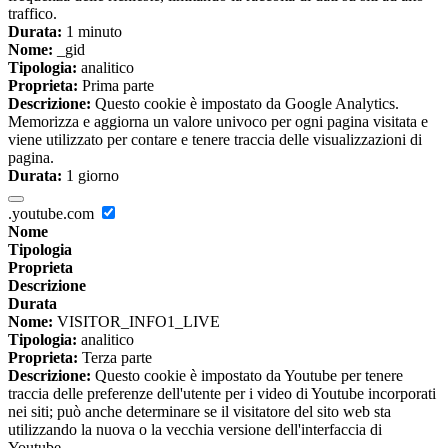
traffico.
Durata:
1 minuto
Nome:
_gid
Tipologia:
analitico
Proprieta:
Prima parte
Descrizione:
Questo cookie è impostato da Google Analytics.
Memorizza e aggiorna un valore univoco per ogni pagina visitata e
viene utilizzato per contare e tenere traccia delle visualizzazioni di
pagina.
Durata:
1 giorno
.youtube.com
Nome
Tipologia
Proprieta
Descrizione
Durata
Nome:
VISITOR_INFO1_LIVE
Tipologia:
analitico
Proprieta:
Terza parte
Descrizione:
Questo cookie è impostato da Youtube per tenere
traccia delle preferenze dell'utente per i video di Youtube incorporati
nei siti; può anche determinare se il visitatore del sito web sta
utilizzando la nuova o la vecchia versione dell'interfaccia di
Youtube.