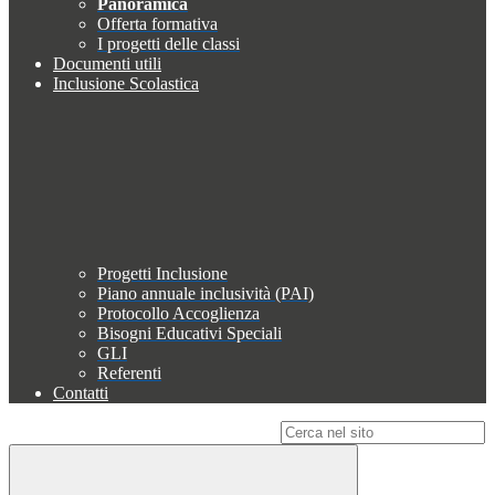
Panoramica
Offerta formativa
I progetti delle classi
Documenti utili
Inclusione Scolastica
Progetti Inclusione
Piano annuale inclusività (PAI)
Protocollo Accoglienza
Bisogni Educativi Speciali
GLI
Referenti
Contatti
Campo di ricerca per le pagine del sito