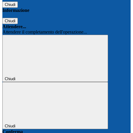
Chiudi
Informazione
Chiudi
Attendere...
Attendere il completamento dell'operazione...
Chiudi
Chiudi
Conferma