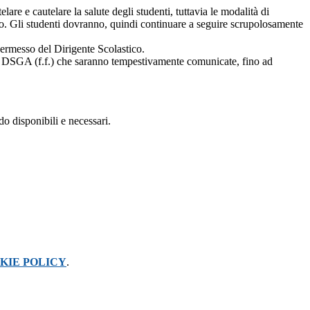
are e cautelare la salute degli studenti, tuttavia le modalità di
dio. Gli studenti dovranno, quindi continuare a seguire scrupolosamente
 permesso del Dirigente Scolastico.
lla DSGA (f.f.) che saranno tempestivamente comunicate, fino ad
do disponibili e necessari.
KIE POLICY
.