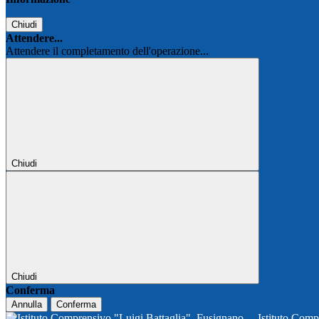
Chiudi
Attendere...
Attendere il completamento dell'operazione...
Chiudi
Chiudi
Conferma
Annulla
Conferma
Istituto Comp