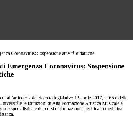
nza Coronavirus: Sospensione attività didattiche
ti Emergenza Coronavirus: Sospensione
tiche
i all’articolo 2 del decreto legislativo 13 aprile 2017, n. 65 e delle
Università e le Istituzioni di Alta Formazione Artistica Musicale e
azione specialistica e dei corsi di formazione specifica in medicina
istanza.