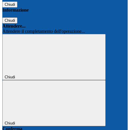
Chiudi
Informazione
Chiudi
Attendere...
Attendere il completamento dell'operazione...
Chiudi
Chiudi
Conferma