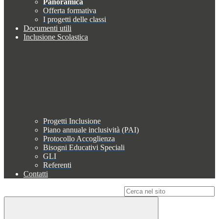
Panoramica
Offerta formativa
I progetti delle classi
Documenti utili
Inclusione Scolastica
Progetti Inclusione
Piano annuale inclusività (PAI)
Protocollo Accoglienza
Bisogni Educativi Speciali
GLI
Referenti
Contatti
Campo di ricerca per le pagine del sito