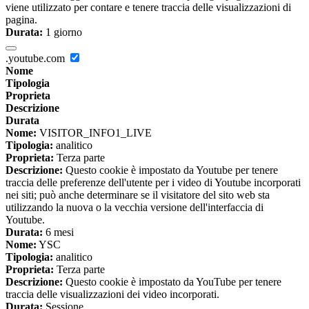
viene utilizzato per contare e tenere traccia delle visualizzazioni di
pagina.
Durata:
1 giorno
.youtube.com
Nome
Tipologia
Proprieta
Descrizione
Durata
Nome:
VISITOR_INFO1_LIVE
Tipologia:
analitico
Proprieta:
Terza parte
Descrizione:
Questo cookie è impostato da Youtube per tenere
traccia delle preferenze dell'utente per i video di Youtube incorporati
nei siti; può anche determinare se il visitatore del sito web sta
utilizzando la nuova o la vecchia versione dell'interfaccia di
Youtube.
Durata:
6 mesi
Nome:
YSC
Tipologia:
analitico
Proprieta:
Terza parte
Descrizione:
Questo cookie è impostato da YouTube per tenere
traccia delle visualizzazioni dei video incorporati.
Durata:
Sessione