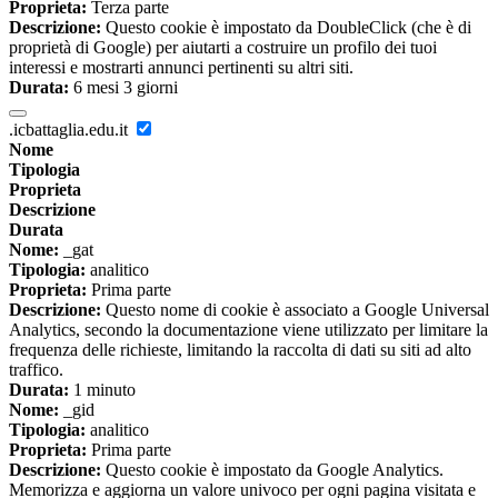
Proprieta:
Terza parte
Descrizione:
Questo cookie è impostato da DoubleClick (che è di
proprietà di Google) per aiutarti a costruire un profilo dei tuoi
interessi e mostrarti annunci pertinenti su altri siti.
Durata:
6 mesi 3 giorni
.icbattaglia.edu.it
Nome
Tipologia
Proprieta
Descrizione
Durata
Nome:
_gat
Tipologia:
analitico
Proprieta:
Prima parte
Descrizione:
Questo nome di cookie è associato a Google Universal
Analytics, secondo la documentazione viene utilizzato per limitare la
frequenza delle richieste, limitando la raccolta di dati su siti ad alto
traffico.
Durata:
1 minuto
Nome:
_gid
Tipologia:
analitico
Proprieta:
Prima parte
Descrizione:
Questo cookie è impostato da Google Analytics.
Memorizza e aggiorna un valore univoco per ogni pagina visitata e