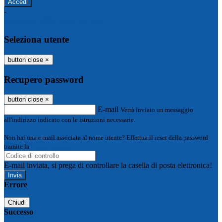
-
Entra con SPID
Entra con CIE
Seleziona utente
button close
×
Recupero password
button close
×
E-mail
Verrà inviato un messaggio
all'indirizzo indicato con le istruzioni necessarie.
Non hai una e-mail associata al nome utente? Effettua il reset della password
tramite la
Login Spaggiari
E-mail inviata, si prega di controllare la casella di posta elettronica!
Errore
Chiudi
Successo