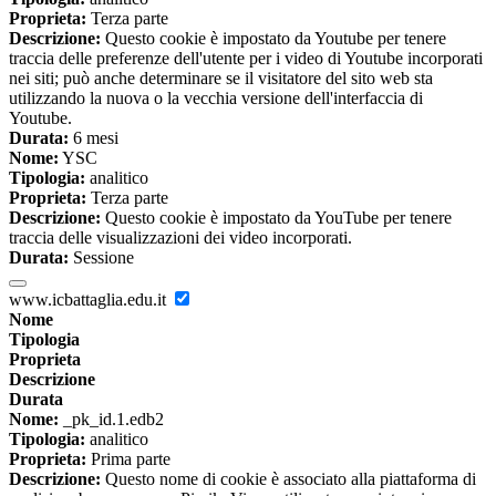
Proprieta:
Terza parte
Descrizione:
Questo cookie è impostato da Youtube per tenere
traccia delle preferenze dell'utente per i video di Youtube incorporati
nei siti; può anche determinare se il visitatore del sito web sta
utilizzando la nuova o la vecchia versione dell'interfaccia di
Youtube.
Durata:
6 mesi
Nome:
YSC
Tipologia:
analitico
Proprieta:
Terza parte
Descrizione:
Questo cookie è impostato da YouTube per tenere
traccia delle visualizzazioni dei video incorporati.
Durata:
Sessione
www.icbattaglia.edu.it
Nome
Tipologia
Proprieta
Descrizione
Durata
Nome:
_pk_id.1.edb2
Tipologia:
analitico
Proprieta:
Prima parte
Descrizione:
Questo nome di cookie è associato alla piattaforma di