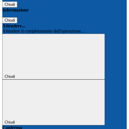
Chiudi
Informazione
Chiudi
Attendere...
Attendere il completamento dell'operazione...
Chiudi
Chiudi
Conferma