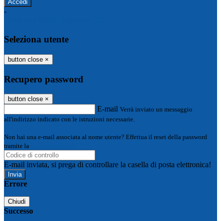
-
Entra con SPID
Entra con CIE
Seleziona utente
button close
×
Recupero password
button close
×
E-mail
Verrà inviato un messaggio
all'indirizzo indicato con le istruzioni necessarie.
Non hai una e-mail associata al nome utente? Effettua il reset della password
tramite la
Login Spaggiari
E-mail inviata, si prega di controllare la casella di posta elettronica!
Errore
Chiudi
Successo