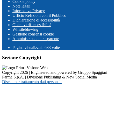
Cookie policy
Note legali
Informativa Privacy
Ufficio Relazioni con il Pubblico
Dichiarazione di accessibilità
Obiettivi di accessibilità
Whistleblowing
Gestione consensi cookie
Amministrazione trasparente
Pagina visualizzata
633
volte
Sezione Copyright
Copyright 2026 | Engineered and powered by Gruppo Spaggiari
Parma S.p.A. | Divisione Publishing & New Social Media
Disclaimer trattamento dati personali