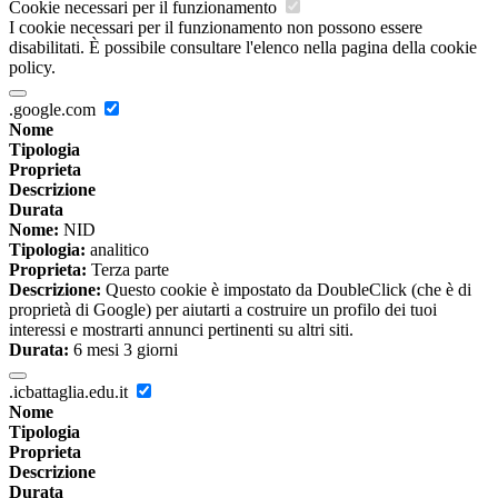
Cookie necessari per il funzionamento
I cookie necessari per il funzionamento non possono essere
disabilitati. È possibile consultare l'elenco nella pagina della cookie
policy.
.google.com
Nome
Tipologia
Proprieta
Descrizione
Durata
Nome:
NID
Tipologia:
analitico
Proprieta:
Terza parte
Descrizione:
Questo cookie è impostato da DoubleClick (che è di
proprietà di Google) per aiutarti a costruire un profilo dei tuoi
interessi e mostrarti annunci pertinenti su altri siti.
Durata:
6 mesi 3 giorni
.icbattaglia.edu.it
Nome
Tipologia
Proprieta
Descrizione
Durata