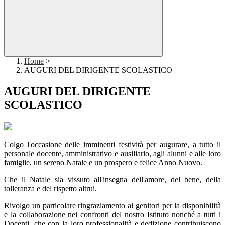
Home
>
AUGURI DEL DIRIGENTE SCOLASTICO
AUGURI DEL DIRIGENTE
SCOLASTICO
Colgo l'occasione delle imminenti festività per augurare, a tutto il
personale docente, amministrativo e ausiliario, agli alunni e alle loro
famiglie, un sereno Natale e un prospero e felice Anno Nuovo.
Che il Natale sia vissuto all'insegna dell'amore, del bene, della
tolleranza e del rispetto altrui.
Rivolgo un particolare ringraziamento ai genitori per la disponibilità
e la collaborazione nei confronti del nostro Istituto nonché a tutti i
Docenti, che con la loro professionalità e dedizione contribuiscono