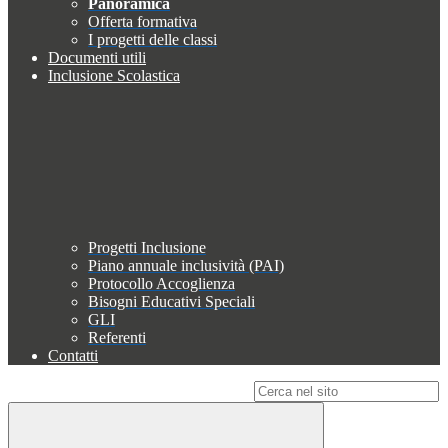
Panoramica
Offerta formativa
I progetti delle classi
Documenti utili
Inclusione Scolastica
Progetti Inclusione
Piano annuale inclusività (PAI)
Protocollo Accoglienza
Bisogni Educativi Speciali
GLI
Referenti
Contatti
Campo di ricerca per le pagine del sito