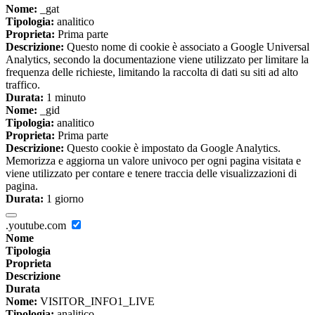
Nome:
_gat
Tipologia:
analitico
Proprieta:
Prima parte
Descrizione:
Questo nome di cookie è associato a Google Universal
Analytics, secondo la documentazione viene utilizzato per limitare la
frequenza delle richieste, limitando la raccolta di dati su siti ad alto
traffico.
Durata:
1 minuto
Nome:
_gid
Tipologia:
analitico
Proprieta:
Prima parte
Descrizione:
Questo cookie è impostato da Google Analytics.
Memorizza e aggiorna un valore univoco per ogni pagina visitata e
viene utilizzato per contare e tenere traccia delle visualizzazioni di
pagina.
Durata:
1 giorno
.youtube.com
Nome
Tipologia
Proprieta
Descrizione
Durata
Nome:
VISITOR_INFO1_LIVE
Tipologia:
analitico