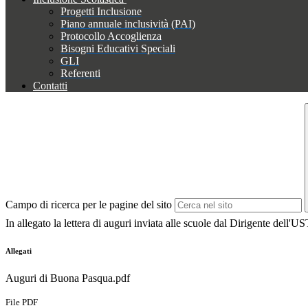
Progetti Inclusione
Piano annuale inclusività (PAI)
Protocollo Accoglienza
Bisogni Educativi Speciali
GLI
Referenti
Contatti
Campo di ricerca per le pagine del sito
In allegato la lettera di auguri inviata alle scuole dal Dirigente dell'
Allegati
Auguri di Buona Pasqua.pdf
File PDF