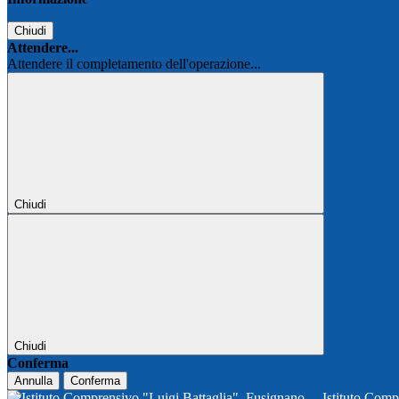
Chiudi
Attendere...
Attendere il completamento dell'operazione...
Chiudi
Chiudi
Conferma
Annulla
Conferma
Istituto Comp