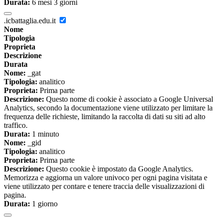
Durata:
6 mesi 3 giorni
.icbattaglia.edu.it
Nome
Tipologia
Proprieta
Descrizione
Durata
Nome:
_gat
Tipologia:
analitico
Proprieta:
Prima parte
Descrizione:
Questo nome di cookie è associato a Google Universal
Analytics, secondo la documentazione viene utilizzato per limitare la
frequenza delle richieste, limitando la raccolta di dati su siti ad alto
traffico.
Durata:
1 minuto
Nome:
_gid
Tipologia:
analitico
Proprieta:
Prima parte
Descrizione:
Questo cookie è impostato da Google Analytics.
Memorizza e aggiorna un valore univoco per ogni pagina visitata e
viene utilizzato per contare e tenere traccia delle visualizzazioni di
pagina.
Durata:
1 giorno