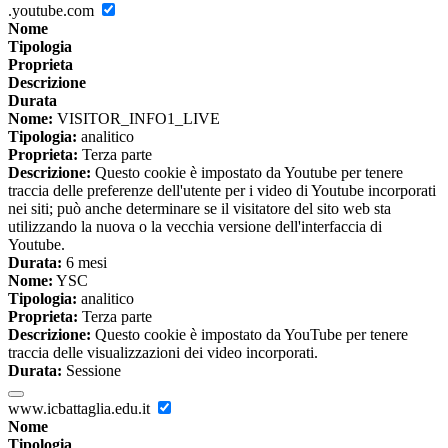
.youtube.com
Nome
Tipologia
Proprieta
Descrizione
Durata
Nome:
VISITOR_INFO1_LIVE
Tipologia:
analitico
Proprieta:
Terza parte
Descrizione:
Questo cookie è impostato da Youtube per tenere
traccia delle preferenze dell'utente per i video di Youtube incorporati
nei siti; può anche determinare se il visitatore del sito web sta
utilizzando la nuova o la vecchia versione dell'interfaccia di
Youtube.
Durata:
6 mesi
Nome:
YSC
Tipologia:
analitico
Proprieta:
Terza parte
Descrizione:
Questo cookie è impostato da YouTube per tenere
traccia delle visualizzazioni dei video incorporati.
Durata:
Sessione
www.icbattaglia.edu.it
Nome
Tipologia