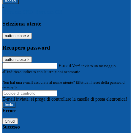
-
Entra con SPID
Entra con CIE
Seleziona utente
button close
×
Recupero password
button close
×
E-mail
Verrà inviato un messaggio
all'indirizzo indicato con le istruzioni necessarie.
Non hai una e-mail associata al nome utente? Effettua il reset della password
tramite la
Login Spaggiari
E-mail inviata, si prega di controllare la casella di posta elettronica!
Errore
Chiudi
Successo