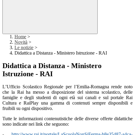
Home
>
Novità
>
Le notizie
>
Didattica a Distanza - Ministero Istruzione - RAI
Didattica a Distanza - Ministero
Istruzione - RAI
L’Ufficio Scolastico Regionale per l’Emilia-Romagna rende noto
che la Rai ha messo a disposizione del sistema scolastico, delle
famiglie e degli studenti di ogni età sui canali e sul portale Rai
Cultura e RaiPlay una gamma di contenuti sempre disponibili e
fruibili su ogni dispositivo.
Tutte le informazioni contenutistiche delle diverse offerte didattiche
sono indicate nei link che seguono:
-
http://www.rai.it/portale/LaScuolaNonSiFerma-b8e35487-a4ca-