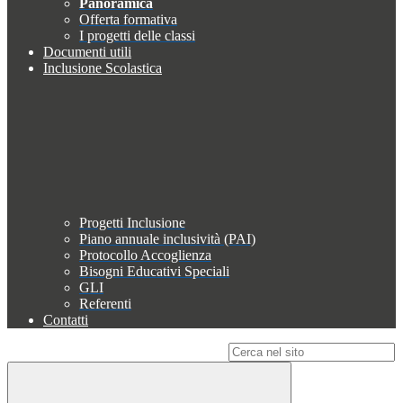
Panoramica
Offerta formativa
I progetti delle classi
Documenti utili
Inclusione Scolastica
Progetti Inclusione
Piano annuale inclusività (PAI)
Protocollo Accoglienza
Bisogni Educativi Speciali
GLI
Referenti
Contatti
Campo di ricerca per le pagine del sito