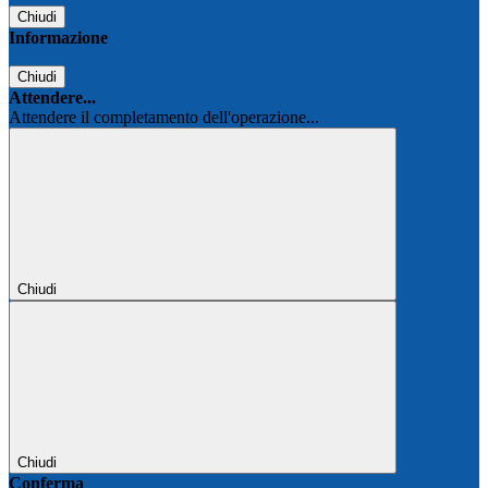
Chiudi
Informazione
Chiudi
Attendere...
Attendere il completamento dell'operazione...
Chiudi
Chiudi
Conferma