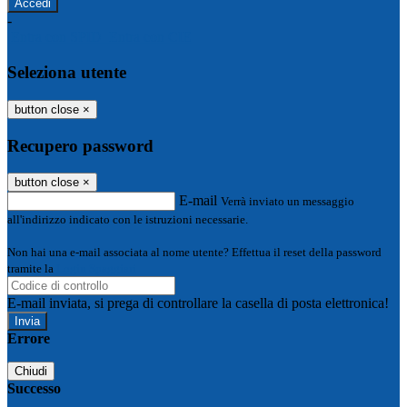
-
Entra con SPID
Entra con CIE
Seleziona utente
button close
×
Recupero password
button close
×
E-mail
Verrà inviato un messaggio
all'indirizzo indicato con le istruzioni necessarie.
Non hai una e-mail associata al nome utente? Effettua il reset della password
tramite la
Login Spaggiari
E-mail inviata, si prega di controllare la casella di posta elettronica!
Errore
Chiudi
Successo