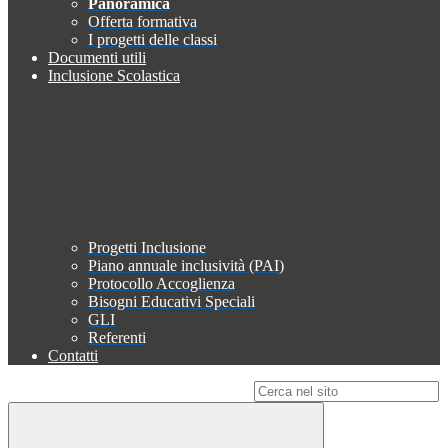
Panoramica
Offerta formativa
I progetti delle classi
Documenti utili
Inclusione Scolastica
Progetti Inclusione
Piano annuale inclusività (PAI)
Protocollo Accoglienza
Bisogni Educativi Speciali
GLI
Referenti
Contatti
Campo di ricerca per le pagine del sito