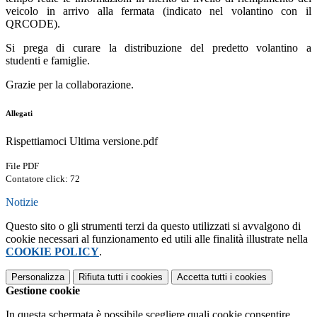
veicolo in arrivo alla fermata (indicato nel volantino con il
QRCODE).
Si prega di curare la distribuzione del predetto volantino a
studenti e famiglie.
Grazie per la collaborazione.
Allegati
Rispettiamoci Ultima versione.pdf
File PDF
Contatore click: 72
Notizie
Questo sito o gli strumenti terzi da questo utilizzati si avvalgono di
cookie necessari al funzionamento ed utili alle finalità illustrate nella
COOKIE POLICY
.
Personalizza
Rifiuta tutti
i cookies
Accetta tutti
i cookies
Gestione cookie
In questa schermata è possibile scegliere quali cookie consentire.