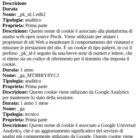
Descrizione
Durata
Nome:
_pk_id.1.edb2
Tipologia:
analitico
Proprieta:
Prima parte
Descrizione:
Questo nome di cookie è associato alla piattaforma di
analisi web open source Piwik. Viene utilizzato per aiutare i
proprietari di siti Web a monitorare il comportamento dei visitatori e
misurare le prestazioni del sito. È un cookie di tipo pattern, in cui il
prefisso _pk_id è seguito da una breve serie di numeri e lettere, che
si ritiene sia un codice di riferimento per il dominio che imposta il
cookie.
Durata:
1 anno
Nome:
_ga_MT9BBY8YCJ
Tipologia:
analitico
Proprieta:
Prima parte
Descrizione:
Questo cookie viene utilizzato da Google Analytics
per mantenere lo stato della sessione.
Durata:
1 anno 1 mese
Nome:
_ga
Tipologia:
tecnico
Proprieta:
Prima parte
Descrizione:
Questo nome di cookie è associato a Google Universal
Analytics, che è un aggiornamento significativo del servizio di
analisi più comunemente utilizzato da Google. Questo cookie viene