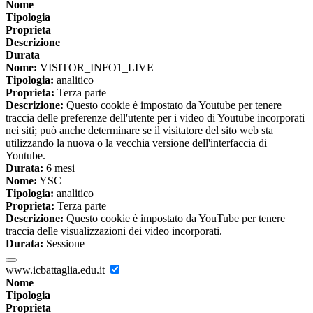
Nome
Tipologia
Proprieta
Descrizione
Durata
Nome:
VISITOR_INFO1_LIVE
Tipologia:
analitico
Proprieta:
Terza parte
Descrizione:
Questo cookie è impostato da Youtube per tenere
traccia delle preferenze dell'utente per i video di Youtube incorporati
nei siti; può anche determinare se il visitatore del sito web sta
utilizzando la nuova o la vecchia versione dell'interfaccia di
Youtube.
Durata:
6 mesi
Nome:
YSC
Tipologia:
analitico
Proprieta:
Terza parte
Descrizione:
Questo cookie è impostato da YouTube per tenere
traccia delle visualizzazioni dei video incorporati.
Durata:
Sessione
www.icbattaglia.edu.it
Nome
Tipologia
Proprieta