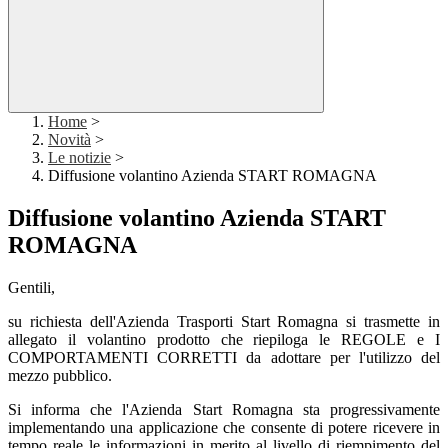
Home
>
Novità
>
Le notizie
>
Diffusione volantino Azienda START ROMAGNA
Diffusione volantino Azienda START
ROMAGNA
Gentili,
su richiesta dell'Azienda Trasporti Start Romagna si trasmette in
allegato il volantino prodotto che riepiloga le REGOLE e I
COMPORTAMENTI CORRETTI da adottare per l'utilizzo del
mezzo pubblico.
Si informa che l'Azienda Start Romagna sta progressivamente
implementando una applicazione che consente di potere ricevere in
tempo reale le informazioni in merito al livello di riempimento del