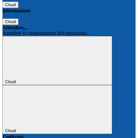
Chiudi
Informazione
Chiudi
Attendere...
Attendere il completamento dell'operazione...
Chiudi
Chiudi
Conferma