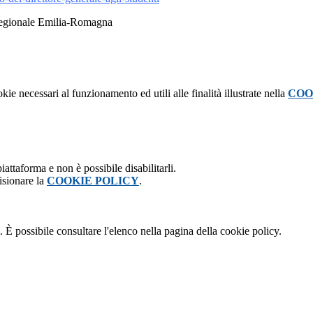
o regionale Emilia-Romagna
kie necessari al funzionamento ed utili alle finalità illustrate nella
COO
attaforma e non è possibile disabilitarli.
isionare la
COOKIE POLICY
.
 È possibile consultare l'elenco nella pagina della cookie policy.