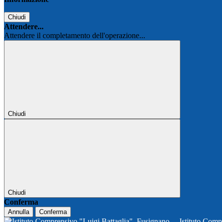
Chiudi
Attendere...
Attendere il completamento dell'operazione...
Chiudi
Chiudi
Conferma
Annulla
Conferma
Istituto Comp