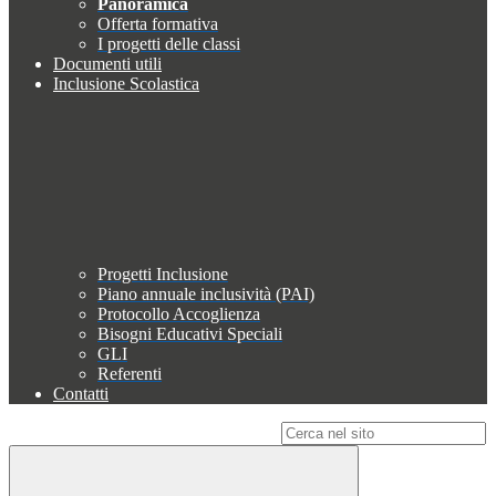
Panoramica
Offerta formativa
I progetti delle classi
Documenti utili
Inclusione Scolastica
Progetti Inclusione
Piano annuale inclusività (PAI)
Protocollo Accoglienza
Bisogni Educativi Speciali
GLI
Referenti
Contatti
Campo di ricerca per le pagine del sito