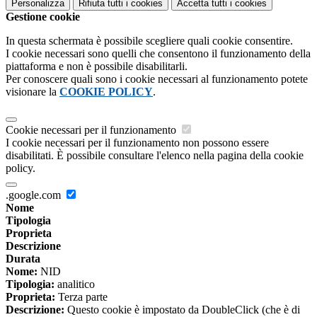
Personalizza
Rifiuta tutti
i cookies
Accetta tutti
i cookies
Gestione cookie
In questa schermata è possibile scegliere quali cookie consentire.
I cookie necessari sono quelli che consentono il funzionamento della
piattaforma e non è possibile disabilitarli.
Per conoscere quali sono i cookie necessari al funzionamento potete
visionare la
COOKIE POLICY
.
Cookie necessari per il funzionamento
I cookie necessari per il funzionamento non possono essere
disabilitati. È possibile consultare l'elenco nella pagina della cookie
policy.
.google.com
Nome
Tipologia
Proprieta
Descrizione
Durata
Nome:
NID
Tipologia:
analitico
Proprieta:
Terza parte
Descrizione:
Questo cookie è impostato da DoubleClick (che è di