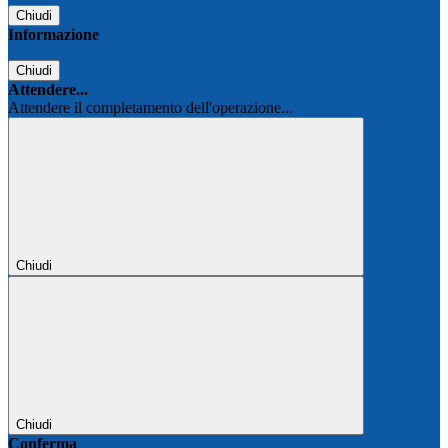
Chiudi
Informazione
Chiudi
Attendere...
Attendere il completamento dell'operazione...
Chiudi
Chiudi
Conferma