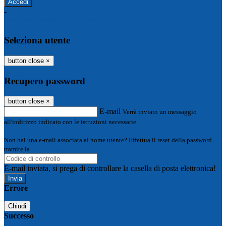
-
Entra con SPID
Entra con CIE
Seleziona utente
button close
×
Recupero password
button close
×
E-mail
Verrà inviato un messaggio
all'indirizzo indicato con le istruzioni necessarie.
Non hai una e-mail associata al nome utente? Effettua il reset della password
tramite la
Login Spaggiari
E-mail inviata, si prega di controllare la casella di posta elettronica!
Errore
Chiudi
Successo