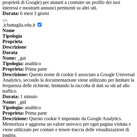
proprietà di Google) per aiutarti a costruire un profilo dei tuoi
interessi e mostrarti annunci pertinenti su altri siti.
Durata:
6 mesi 3 giorni
.icbattaglia.edu.it
Nome
Tipologia
Proprieta
Descrizione
Durata
Nome:
_gat
Tipologia:
analitico
Proprieta:
Prima parte
Descrizione:
Questo nome di cookie è associato a Google Universal
Analytics, secondo la documentazione viene utilizzato per limitare la
frequenza delle richieste, limitando la raccolta di dati su siti ad alto
traffico.
Durata:
1 minuto
Nome:
_gid
Tipologia:
analitico
Proprieta:
Prima parte
Descrizione:
Questo cookie è impostato da Google Analytics.
Memorizza e aggiorna un valore univoco per ogni pagina visitata e
viene utilizzato per contare e tenere traccia delle visualizzazioni di
pagina.