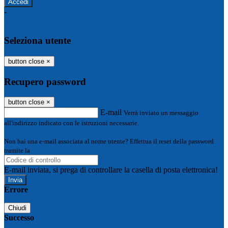
-
Entra con SPID
Entra con CIE
Seleziona utente
button close
×
Recupero password
button close
×
E-mail
Verrà inviato un messaggio
all'indirizzo indicato con le istruzioni necessarie.
Non hai una e-mail associata al nome utente? Effettua il reset della password
tramite la
Login Spaggiari
E-mail inviata, si prega di controllare la casella di posta elettronica!
Errore
Chiudi
Successo