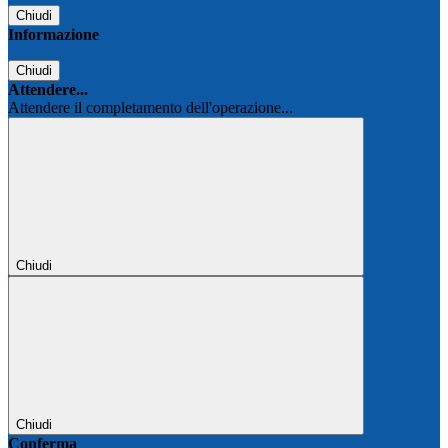
Chiudi
Informazione
Chiudi
Attendere...
Attendere il completamento dell'operazione...
Chiudi
Chiudi
Conferma