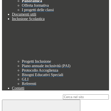
Panoramica
Offerta formativa
I progetti delle classi
Documenti utili
Inclusione Scolastica
Progetti Inclusione
Piano annuale inclusività (PAI)
Protocollo Accoglienza
Bisogni Educativi Speciali
GLI
Referenti
Contatti
Campo di ricerca per le pagine del sito