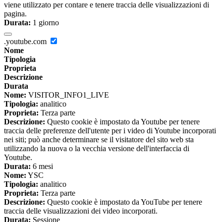
viene utilizzato per contare e tenere traccia delle visualizzazioni di
pagina.
Durata:
1 giorno
.youtube.com
Nome
Tipologia
Proprieta
Descrizione
Durata
Nome:
VISITOR_INFO1_LIVE
Tipologia:
analitico
Proprieta:
Terza parte
Descrizione:
Questo cookie è impostato da Youtube per tenere
traccia delle preferenze dell'utente per i video di Youtube incorporati
nei siti; può anche determinare se il visitatore del sito web sta
utilizzando la nuova o la vecchia versione dell'interfaccia di
Youtube.
Durata:
6 mesi
Nome:
YSC
Tipologia:
analitico
Proprieta:
Terza parte
Descrizione:
Questo cookie è impostato da YouTube per tenere
traccia delle visualizzazioni dei video incorporati.
Durata:
Sessione