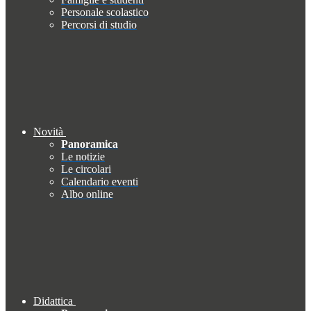
Personale scolastico
Percorsi di studio
Novità
Panoramica
Le notizie
Le circolari
Calendario eventi
Albo online
Didattica