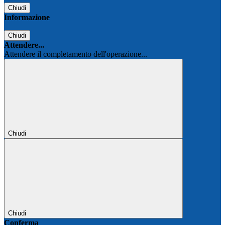
Chiudi
Informazione
Chiudi
Attendere...
Attendere il completamento dell'operazione...
Chiudi
Chiudi
Conferma