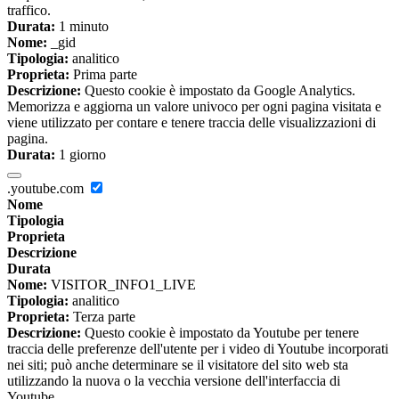
traffico.
Durata:
1 minuto
Nome:
_gid
Tipologia:
analitico
Proprieta:
Prima parte
Descrizione:
Questo cookie è impostato da Google Analytics.
Memorizza e aggiorna un valore univoco per ogni pagina visitata e
viene utilizzato per contare e tenere traccia delle visualizzazioni di
pagina.
Durata:
1 giorno
.youtube.com
Nome
Tipologia
Proprieta
Descrizione
Durata
Nome:
VISITOR_INFO1_LIVE
Tipologia:
analitico
Proprieta:
Terza parte
Descrizione:
Questo cookie è impostato da Youtube per tenere
traccia delle preferenze dell'utente per i video di Youtube incorporati
nei siti; può anche determinare se il visitatore del sito web sta
utilizzando la nuova o la vecchia versione dell'interfaccia di
Youtube.