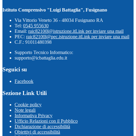
Istituto Comprensivo "Luigi Battaglia", Fusignano
Via Vittorio Veneto 36 - 48034 Fusignano RA
Tel:
0545 955630
Email:
raic82100l@istruzione.it
Link per inviare una mail
PEC:
raic82100l@pec.istruzione.it
Link per inviare una mail
C.F.: 91011480398
Supporto Tecnico Informatico:
supporto@icbattaglia.edu.it
Seguici su
Facebook
Sezione Link Utili
Cookie policy
Note legali
Informativa Privacy
Ufficio Relazioni con il Pubblico
Dichiarazione di accessibilità
Obiettivi di accessibilità