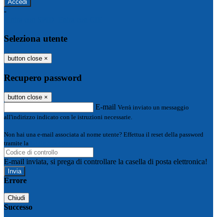
-
Entra con SPID
Entra con CIE
Seleziona utente
button close
×
Recupero password
button close
×
E-mail
Verrà inviato un messaggio
all'indirizzo indicato con le istruzioni necessarie.
Non hai una e-mail associata al nome utente? Effettua il reset della password
tramite la
Login Spaggiari
E-mail inviata, si prega di controllare la casella di posta elettronica!
Errore
Chiudi
Successo