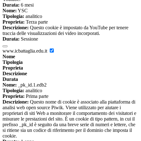
Durata:
6 mesi
Nome:
YSC
Tipologia:
analitico
Proprieta:
Terza parte
Descrizione:
Questo cookie è impostato da YouTube per tenere
traccia delle visualizzazioni dei video incorporati.
Durata:
Sessione
www.icbattaglia.edu.it
Nome
Tipologia
Proprieta
Descrizione
Durata
Nome:
_pk_id.1.edb2
Tipologia:
analitico
Proprieta:
Prima parte
Descrizione:
Questo nome di cookie è associato alla piattaforma di
analisi web open source Piwik. Viene utilizzato per aiutare i
proprietari di siti Web a monitorare il comportamento dei visitatori e
misurare le prestazioni del sito. È un cookie di tipo pattern, in cui il
prefisso _pk_id è seguito da una breve serie di numeri e lettere, che
si ritiene sia un codice di riferimento per il dominio che imposta il
cookie.