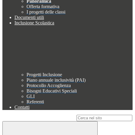
Panoramica
Offerta formativa
I progetti delle classi
Documenti utili
Inclusione Scolastica
Progetti Inclusione
Piano annuale inclusività (PAI)
Protocollo Accoglienza
Bisogni Educativi Speciali
GLI
Referenti
Contatti
Campo di ricerca per le pagine del sito