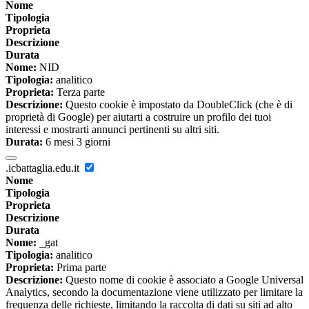
Nome
Tipologia
Proprieta
Descrizione
Durata
Nome:
NID
Tipologia:
analitico
Proprieta:
Terza parte
Descrizione:
Questo cookie è impostato da DoubleClick (che è di
proprietà di Google) per aiutarti a costruire un profilo dei tuoi
interessi e mostrarti annunci pertinenti su altri siti.
Durata:
6 mesi 3 giorni
.icbattaglia.edu.it
Nome
Tipologia
Proprieta
Descrizione
Durata
Nome:
_gat
Tipologia:
analitico
Proprieta:
Prima parte
Descrizione:
Questo nome di cookie è associato a Google Universal
Analytics, secondo la documentazione viene utilizzato per limitare la
frequenza delle richieste, limitando la raccolta di dati su siti ad alto