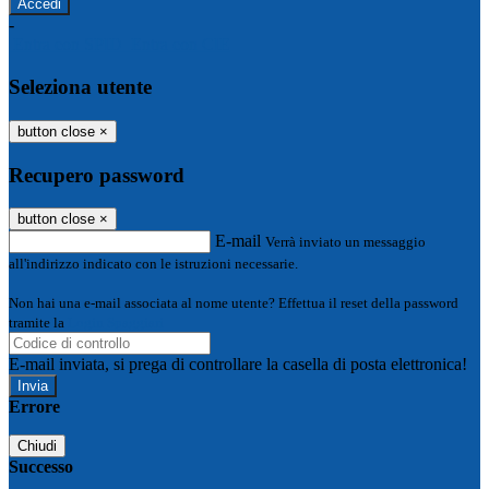
-
Entra con SPID
Entra con CIE
Seleziona utente
button close
×
Recupero password
button close
×
E-mail
Verrà inviato un messaggio
all'indirizzo indicato con le istruzioni necessarie.
Non hai una e-mail associata al nome utente? Effettua il reset della password
tramite la
Login Spaggiari
E-mail inviata, si prega di controllare la casella di posta elettronica!
Errore
Chiudi
Successo