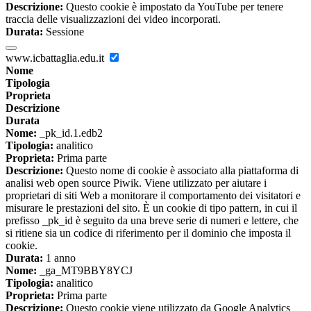
Descrizione:
Questo cookie è impostato da YouTube per tenere
traccia delle visualizzazioni dei video incorporati.
Durata:
Sessione
www.icbattaglia.edu.it
Nome
Tipologia
Proprieta
Descrizione
Durata
Nome:
_pk_id.1.edb2
Tipologia:
analitico
Proprieta:
Prima parte
Descrizione:
Questo nome di cookie è associato alla piattaforma di
analisi web open source Piwik. Viene utilizzato per aiutare i
proprietari di siti Web a monitorare il comportamento dei visitatori e
misurare le prestazioni del sito. È un cookie di tipo pattern, in cui il
prefisso _pk_id è seguito da una breve serie di numeri e lettere, che
si ritiene sia un codice di riferimento per il dominio che imposta il
cookie.
Durata:
1 anno
Nome:
_ga_MT9BBY8YCJ
Tipologia:
analitico
Proprieta:
Prima parte
Descrizione:
Questo cookie viene utilizzato da Google Analytics