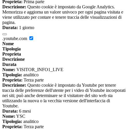
Proprieta:
Prima parte
Descrizione:
Questo cookie è impostato da Google Analytics.
Memorizza e aggiorna un valore univoco per ogni pagina visitata e
viene utilizzato per contare e tenere traccia delle visualizzazioni di
pagina.
Durata:
1 giorno
.youtube.com
Nome
Tipologia
Proprieta
Descrizione
Durata
Nome:
VISITOR_INFO1_LIVE
Tipologia:
analitico
Proprieta:
Terza parte
Descrizione:
Questo cookie è impostato da Youtube per tenere
traccia delle preferenze dell'utente per i video di Youtube incorporati
nei siti; può anche determinare se il visitatore del sito web sta
utilizzando la nuova o la vecchia versione dell'interfaccia di
Youtube.
Durata:
6 mesi
Nome:
YSC
Tipologia:
analitico
Proprieta:
Terza parte