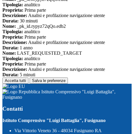
Tipologia:
analitico
Proprieta:
Prima parte
Descrizione:
Analisi e profilazione navigazione utente
Durata:
30 minuti
Nome:
_pk_id.rypyz72qQo.edb2
Tipologia:
analitico
Proprieta:
Prima parte
Descrizione:
Analisi e profilazione navigazione utente
Durata:
1 anno
Nome:
LAST_REQUESTED_TARGET
Tipologia:
analitico
Proprieta:
Prima parte
Descrizione:
Analisi e profilazione navigazione utente
Durata:
5 minuti
Accetta tutti
Salva le preferenze
Istituto Comprensivo "Luigi Battaglia",
Fusignano
Contatti
Istituto Comprensivo "Luigi Battaglia", Fusignano
Via Vittorio Veneto 36 - 48034 Fusignano RA