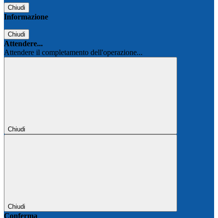
Chiudi
Informazione
Chiudi
Attendere...
Attendere il completamento dell'operazione...
Chiudi
Chiudi
Conferma