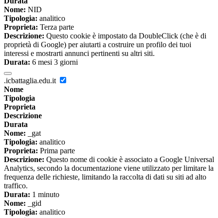
Durata
Nome:
NID
Tipologia:
analitico
Proprieta:
Terza parte
Descrizione:
Questo cookie è impostato da DoubleClick (che è di
proprietà di Google) per aiutarti a costruire un profilo dei tuoi
interessi e mostrarti annunci pertinenti su altri siti.
Durata:
6 mesi 3 giorni
.icbattaglia.edu.it
Nome
Tipologia
Proprieta
Descrizione
Durata
Nome:
_gat
Tipologia:
analitico
Proprieta:
Prima parte
Descrizione:
Questo nome di cookie è associato a Google Universal
Analytics, secondo la documentazione viene utilizzato per limitare la
frequenza delle richieste, limitando la raccolta di dati su siti ad alto
traffico.
Durata:
1 minuto
Nome:
_gid
Tipologia:
analitico