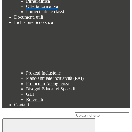
Panoramica
Offerta formativa
I progetti delle classi
Documenti utili
Inclusione Scolastica
Progetti Inclusione
Piano annuale inclusività (PAI)
Protocollo Accoglienza
Bisogni Educativi Speciali
GLI
Referenti
Contatti
Campo di ricerca per le pagine del sito