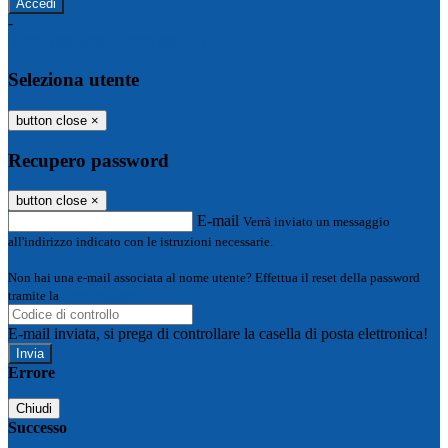
-
Entra con SPID
Entra con CIE
Seleziona utente
button close
×
Recupero password
button close
×
E-mail
Verrà inviato un messaggio
all'indirizzo indicato con le istruzioni necessarie.
Non hai una e-mail associata al nome utente? Effettua il reset della password
tramite la
Login Spaggiari
E-mail inviata, si prega di controllare la casella di posta elettronica!
Errore
Chiudi
Successo