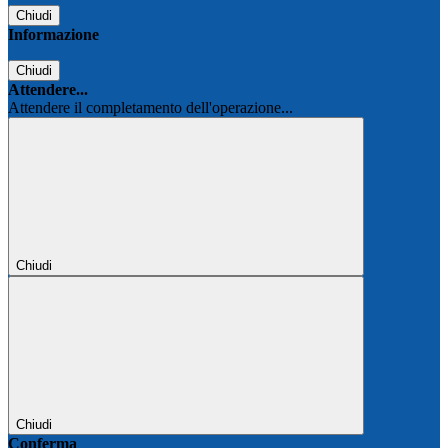
Chiudi
Informazione
Chiudi
Attendere...
Attendere il completamento dell'operazione...
Chiudi
Chiudi
Conferma