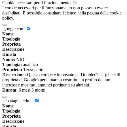
Cookie necessari per il funzionamento
I cookie necessari per il funzionamento non possono essere
disabilitati. È possibile consultare l'elenco nella pagina della cookie
policy.
.google.com
Nome
Tipologia
Proprieta
Descrizione
Durata
Nome:
NID
Tipologia:
analitico
Proprieta:
Terza parte
Descrizione:
Questo cookie è impostato da DoubleClick (che è di
proprietà di Google) per aiutarti a costruire un profilo dei tuoi
interessi e mostrarti annunci pertinenti su altri siti.
Durata:
6 mesi 3 giorni
.icbattaglia.edu.it
Nome
Tipologia
Proprieta
Descrizione
Durata