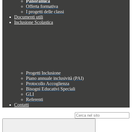
Panoramica
Offerta formativa
I progetti delle classi
Documenti utili
Inclusione Scolastica
Progetti Inclusione
Piano annuale inclusività (PAI)
Protocollo Accoglienza
Bisogni Educativi Speciali
GLI
Referenti
Contatti
Campo di ricerca per le pagine del sito