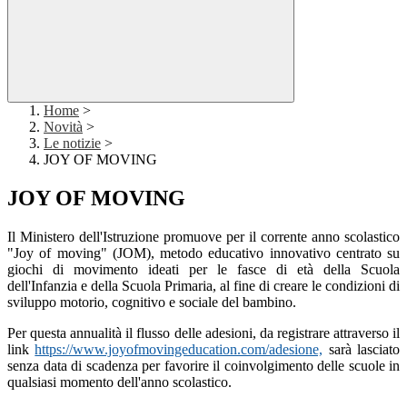
Home
>
Novità
>
Le notizie
>
JOY OF MOVING
JOY OF MOVING
Il Ministero dell'Istruzione promuove per il corrente anno scolastico
"Joy of moving" (JOM), metodo educativo innovativo centrato su
giochi di movimento ideati per le fasce di età della Scuola
dell'Infanzia e della Scuola Primaria, al fine di creare le condizioni di
sviluppo motorio, cognitivo e sociale del bambino.
Per questa annualità il flusso delle adesioni, da registrare attraverso il
link
https://www.joyofmovingeducation.com/adesione,
sarà lasciato
senza data di scadenza per favorire il coinvolgimento delle scuole in
qualsiasi momento dell'anno scolastico.