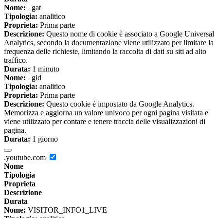
Nome:
_gat
Tipologia:
analitico
Proprieta:
Prima parte
Descrizione:
Questo nome di cookie è associato a Google Universal
Analytics, secondo la documentazione viene utilizzato per limitare la
frequenza delle richieste, limitando la raccolta di dati su siti ad alto
traffico.
Durata:
1 minuto
Nome:
_gid
Tipologia:
analitico
Proprieta:
Prima parte
Descrizione:
Questo cookie è impostato da Google Analytics.
Memorizza e aggiorna un valore univoco per ogni pagina visitata e
viene utilizzato per contare e tenere traccia delle visualizzazioni di
pagina.
Durata:
1 giorno
.youtube.com
Nome
Tipologia
Proprieta
Descrizione
Durata
Nome:
VISITOR_INFO1_LIVE