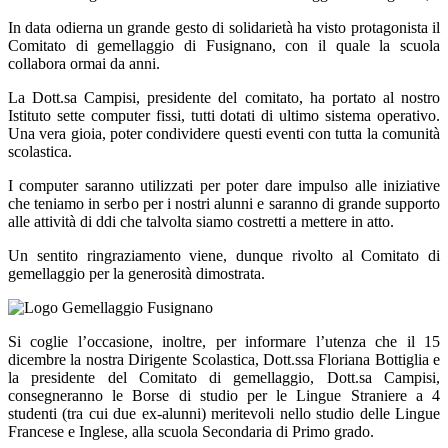
In data odierna un grande gesto di solidarietà ha visto protagonista il
Comitato di gemellaggio di Fusignano, con il quale la scuola
collabora ormai da anni.
La Dott.sa Campisi, presidente del comitato, ha portato al nostro
Istituto sette computer fissi, tutti dotati di ultimo sistema operativo.
Una vera gioia, poter condividere questi eventi con tutta la comunità
scolastica.
I computer saranno utilizzati per poter dare impulso alle iniziative
che teniamo in serbo per i nostri alunni e saranno di grande supporto
alle attività di ddi che talvolta siamo costretti a mettere in atto.
Un sentito ringraziamento viene, dunque rivolto al Comitato di
gemellaggio per la generosità dimostrata.
Si coglie l’occasione, inoltre, per informare l’utenza che il 15
dicembre la nostra Dirigente Scolastica, Dott.ssa Floriana Bottiglia e
la presidente del Comitato di gemellaggio, Dott.sa Campisi,
consegneranno le Borse di studio per le Lingue Straniere a 4
studenti (tra cui due ex-alunni) meritevoli nello studio delle Lingue
Francese e Inglese, alla scuola Secondaria di Primo grado.