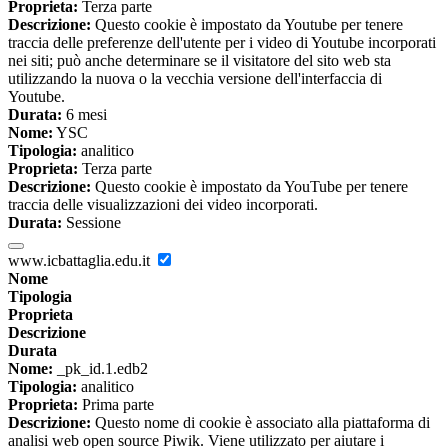
Proprieta:
Terza parte
Descrizione:
Questo cookie è impostato da Youtube per tenere
traccia delle preferenze dell'utente per i video di Youtube incorporati
nei siti; può anche determinare se il visitatore del sito web sta
utilizzando la nuova o la vecchia versione dell'interfaccia di
Youtube.
Durata:
6 mesi
Nome:
YSC
Tipologia:
analitico
Proprieta:
Terza parte
Descrizione:
Questo cookie è impostato da YouTube per tenere
traccia delle visualizzazioni dei video incorporati.
Durata:
Sessione
www.icbattaglia.edu.it
Nome
Tipologia
Proprieta
Descrizione
Durata
Nome:
_pk_id.1.edb2
Tipologia:
analitico
Proprieta:
Prima parte
Descrizione:
Questo nome di cookie è associato alla piattaforma di
analisi web open source Piwik. Viene utilizzato per aiutare i