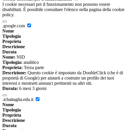
I cookie necessari per il funzionamento non possono essere
disabilitati. È possibile consultare l'elenco nella pagina della cookie
policy.
.google.com
Nome
Tipologia
Proprieta
Descrizione
Durata
Nome:
NID
Tipologia:
analitico
Proprieta:
Terza parte
Descrizione:
Questo cookie è impostato da DoubleClick (che è di
proprietà di Google) per aiutarti a costruire un profilo dei tuoi
interessi e mostrarti annunci pertinenti su altri siti.
Durata:
6 mesi 3 giorni
.icbattaglia.edu.it
Nome
Tipologia
Proprieta
Descrizione
Durata