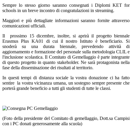
Sempre lo stesso giorno saranno consegnati i Diplomi KET for
schools in un breve incontro di congratulazioni in streaming.
Maggiori e più dettagliate informazioni saranno fornite attraverso
comunicazioni ufficiali.
Il prossimo 15 dicembre, inoltre, si aprirà il progetto biennale
Erasmus Plus KA01 di cui il nostro Istituto è beneficiario. Si
snoderà su una durata biennale, prevedendo attività di
aggiornamento e formazione del personale sulla metodologia CLIL e
l'inclusione scolastica. Il Comitato di Gemellaggio è parte integrante
di questo progetto in quanto stakeholder. Ne sarà protagonista nella
fase della disseminazione dei risultati al territorio.
In questi tempi di distanza sociale la vostra donazione ci ha fatto
sentire la vostra vicinanza umana, un sostegno sempre presente che
porterà grande beneficio a tutti gli studenti di tutte le classi.
(Foto della presidente del Comitato di gemellaggio, Dott.sa Campisi
con i PC donati generosamente alla scuola)