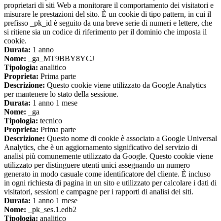
proprietari di siti Web a monitorare il comportamento dei visitatori e
misurare le prestazioni del sito. È un cookie di tipo pattern, in cui il
prefisso _pk_id è seguito da una breve serie di numeri e lettere, che
si ritiene sia un codice di riferimento per il dominio che imposta il
cookie.
Durata:
1 anno
Nome:
_ga_MT9BBY8YCJ
Tipologia:
analitico
Proprieta:
Prima parte
Descrizione:
Questo cookie viene utilizzato da Google Analytics
per mantenere lo stato della sessione.
Durata:
1 anno 1 mese
Nome:
_ga
Tipologia:
tecnico
Proprieta:
Prima parte
Descrizione:
Questo nome di cookie è associato a Google Universal
Analytics, che è un aggiornamento significativo del servizio di
analisi più comunemente utilizzato da Google. Questo cookie viene
utilizzato per distinguere utenti unici assegnando un numero
generato in modo casuale come identificatore del cliente. È incluso
in ogni richiesta di pagina in un sito e utilizzato per calcolare i dati di
visitatori, sessioni e campagne per i rapporti di analisi dei siti.
Durata:
1 anno 1 mese
Nome:
_pk_ses.1.edb2
Tipologia:
analitico