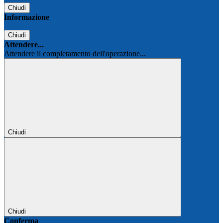
Chiudi
Informazione
Chiudi
Attendere...
Attendere il completamento dell'operazione...
Chiudi
Chiudi
Conferma