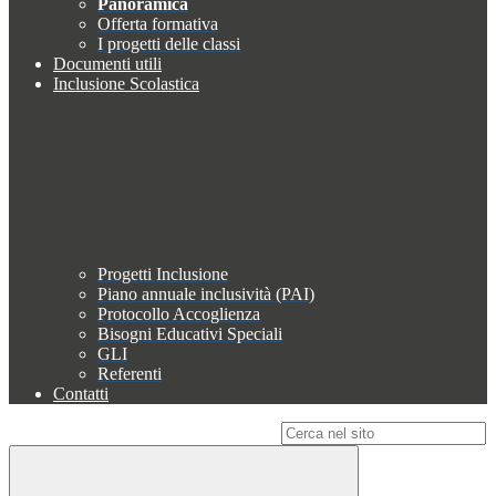
Panoramica
Offerta formativa
I progetti delle classi
Documenti utili
Inclusione Scolastica
Progetti Inclusione
Piano annuale inclusività (PAI)
Protocollo Accoglienza
Bisogni Educativi Speciali
GLI
Referenti
Contatti
Campo di ricerca per le pagine del sito