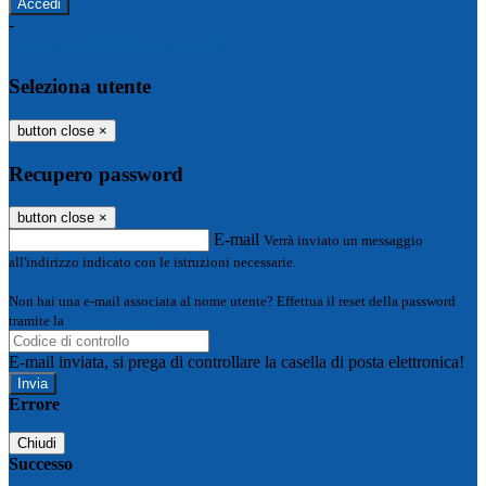
-
Entra con SPID
Entra con CIE
Seleziona utente
button close
×
Recupero password
button close
×
E-mail
Verrà inviato un messaggio
all'indirizzo indicato con le istruzioni necessarie.
Non hai una e-mail associata al nome utente? Effettua il reset della password
tramite la
Login Spaggiari
E-mail inviata, si prega di controllare la casella di posta elettronica!
Errore
Chiudi
Successo