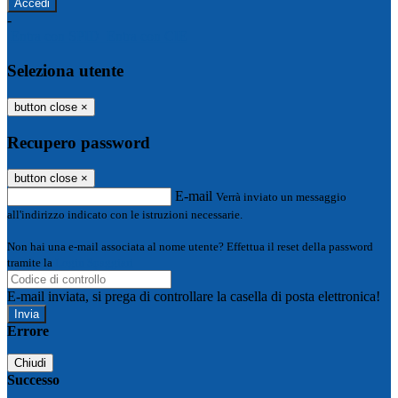
-
Entra con SPID
Entra con CIE
Seleziona utente
button close
×
Recupero password
button close
×
E-mail
Verrà inviato un messaggio
all'indirizzo indicato con le istruzioni necessarie.
Non hai una e-mail associata al nome utente? Effettua il reset della password
tramite la
Login Spaggiari
E-mail inviata, si prega di controllare la casella di posta elettronica!
Errore
Chiudi
Successo