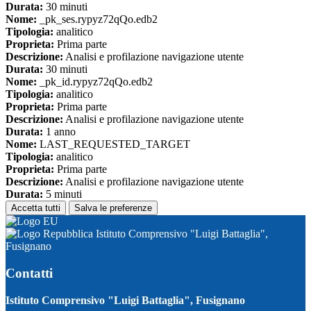
Durata:
30 minuti
Nome:
_pk_ses.rypyz72qQo.edb2
Tipologia:
analitico
Proprieta:
Prima parte
Descrizione:
Analisi e profilazione navigazione utente
Durata:
30 minuti
Nome:
_pk_id.rypyz72qQo.edb2
Tipologia:
analitico
Proprieta:
Prima parte
Descrizione:
Analisi e profilazione navigazione utente
Durata:
1 anno
Nome:
LAST_REQUESTED_TARGET
Tipologia:
analitico
Proprieta:
Prima parte
Descrizione:
Analisi e profilazione navigazione utente
Durata:
5 minuti
Accetta tutti
Salva le preferenze
Istituto Comprensivo "Luigi Battaglia",
Fusignano
Contatti
Istituto Comprensivo "Luigi Battaglia", Fusignano