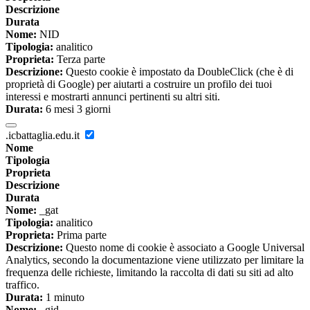
Descrizione
Durata
Nome:
NID
Tipologia:
analitico
Proprieta:
Terza parte
Descrizione:
Questo cookie è impostato da DoubleClick (che è di
proprietà di Google) per aiutarti a costruire un profilo dei tuoi
interessi e mostrarti annunci pertinenti su altri siti.
Durata:
6 mesi 3 giorni
.icbattaglia.edu.it
Nome
Tipologia
Proprieta
Descrizione
Durata
Nome:
_gat
Tipologia:
analitico
Proprieta:
Prima parte
Descrizione:
Questo nome di cookie è associato a Google Universal
Analytics, secondo la documentazione viene utilizzato per limitare la
frequenza delle richieste, limitando la raccolta di dati su siti ad alto
traffico.
Durata:
1 minuto
Nome:
_gid