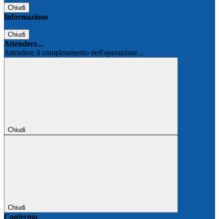
Chiudi
Informazione
Chiudi
Attendere...
Attendere il completamento dell'operazione...
Chiudi
Chiudi
Conferma