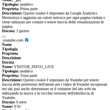
Tipologia:
analitico
Proprieta:
Prima parte
Descrizione:
Questo cookie è impostato da Google Analytics.
Memorizza e aggiorna un valore univoco per ogni pagina visitata e
viene utilizzato per contare e tenere traccia delle visualizzazioni di
pagina.
Durata:
1 giorno
.youtube.com
Nome
Tipologia
Proprieta
Descrizione
Durata
Nome:
VISITOR_INFO1_LIVE
Tipologia:
analitico
Proprieta:
Terza parte
Descrizione:
Questo cookie è impostato da Youtube per tenere
traccia delle preferenze dell'utente per i video di Youtube incorporati
nei siti; può anche determinare se il visitatore del sito web sta
utilizzando la nuova o la vecchia versione dell'interfaccia di
Youtube.
Durata:
6 mesi
Nome:
YSC