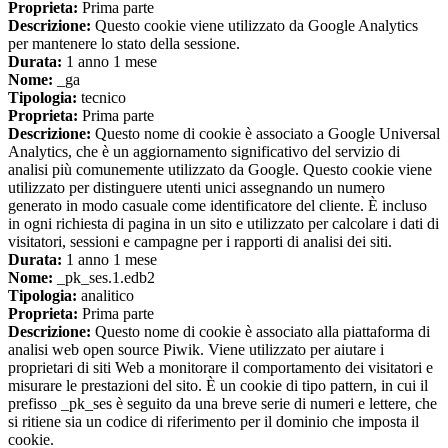
Proprieta:
Prima parte
Descrizione:
Questo cookie viene utilizzato da Google Analytics
per mantenere lo stato della sessione.
Durata:
1 anno 1 mese
Nome:
_ga
Tipologia:
tecnico
Proprieta:
Prima parte
Descrizione:
Questo nome di cookie è associato a Google Universal
Analytics, che è un aggiornamento significativo del servizio di
analisi più comunemente utilizzato da Google. Questo cookie viene
utilizzato per distinguere utenti unici assegnando un numero
generato in modo casuale come identificatore del cliente. È incluso
in ogni richiesta di pagina in un sito e utilizzato per calcolare i dati di
visitatori, sessioni e campagne per i rapporti di analisi dei siti.
Durata:
1 anno 1 mese
Nome:
_pk_ses.1.edb2
Tipologia:
analitico
Proprieta:
Prima parte
Descrizione:
Questo nome di cookie è associato alla piattaforma di
analisi web open source Piwik. Viene utilizzato per aiutare i
proprietari di siti Web a monitorare il comportamento dei visitatori e
misurare le prestazioni del sito. È un cookie di tipo pattern, in cui il
prefisso _pk_ses è seguito da una breve serie di numeri e lettere, che
si ritiene sia un codice di riferimento per il dominio che imposta il
cookie.