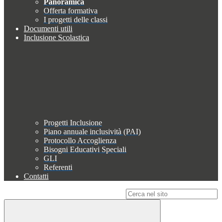
Panoramica
Offerta formativa
I progetti delle classi
Documenti utili
Inclusione Scolastica
Progetti Inclusione
Piano annuale inclusività (PAI)
Protocollo Accoglienza
Bisogni Educativi Speciali
GLI
Referenti
Contatti
Campo di ricerca per le pagine del sito