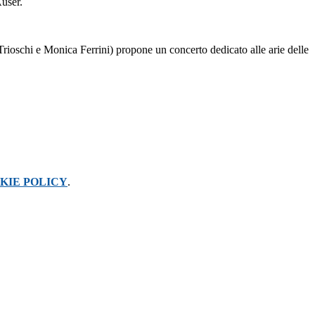
user.
ioschi e Monica Ferrini) propone un concerto dedicato alle arie delle
KIE POLICY
.