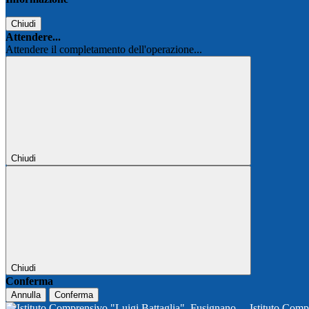
Chiudi
Attendere...
Attendere il completamento dell'operazione...
Chiudi
Chiudi
Conferma
Annulla
Conferma
Istituto Comp