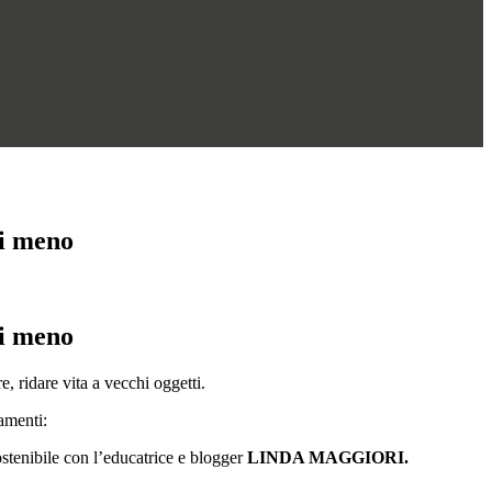
i meno
i meno
e, ridare vita a vecchi oggetti.
amenti:
ostenibile con l’educatrice e blogger
LINDA MAGGIORI.