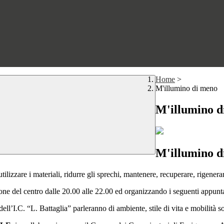
Home
>
M'illumino di meno
M'illumino d
M'illumino d
tilizzare i materiali, ridurre gli sprechi, mantenere, recuperare, rigenerar
ne del centro dalle 20.00 alle 22.00 ed organizzando i seguenti appunt
dell’I.C. “L. Battaglia” parleranno di ambiente, stile di vita e mobilità s