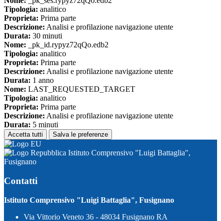
Nome:
_pk_ses.rypyz72qQo.edb2
Tipologia:
analitico
Proprieta:
Prima parte
Descrizione:
Analisi e profilazione navigazione utente
Durata:
30 minuti
Nome:
_pk_id.rypyz72qQo.edb2
Tipologia:
analitico
Proprieta:
Prima parte
Descrizione:
Analisi e profilazione navigazione utente
Durata:
1 anno
Nome:
LAST_REQUESTED_TARGET
Tipologia:
analitico
Proprieta:
Prima parte
Descrizione:
Analisi e profilazione navigazione utente
Durata:
5 minuti
Accetta tutti
Salva le preferenze
Istituto Comprensivo "Luigi Battaglia",
Fusignano
Contatti
Istituto Comprensivo "Luigi Battaglia", Fusignano
Via Vittorio Veneto 36 - 48034 Fusignano RA