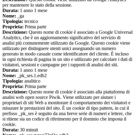
per mantenere lo stato della sessione.
Durata:
1 anno 1 mese
Nome:
_ga
Tipologia:
tecnico
Proprieta:
Prima parte
Descrizione:
Questo nome di cookie è associato a Google Universal
Analytics, che è un aggiornamento significativo del servizio di
analisi più comunemente utilizzato da Google. Questo cookie viene
utilizzato per distinguere utenti unici assegnando un numero
generato in modo casuale come identificatore del cliente. È incluso
in ogni richiesta di pagina in un sito e utilizzato per calcolare i dati di
visitatori, sessioni e campagne per i rapporti di analisi dei siti.
Durata:
1 anno 1 mese
Nome:
_pk_ses.1.edb2
Tipologia:
analitico
Proprieta:
Prima parte
Descrizione:
Questo nome di cookie è associato alla piattaforma di
analisi web open source Piwik. Viene utilizzato per aiutare i
proprietari di siti Web a monitorare il comportamento dei visitatori e
misurare le prestazioni del sito. È un cookie di tipo pattern, in cui il
prefisso _pk_ses è seguito da una breve serie di numeri e lettere, che
si ritiene sia un codice di riferimento per il dominio che imposta il
cookie.
Durata:
30 minuti