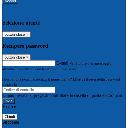
-
Entra con SPID
Entra con CIE
Seleziona utente
button close
×
Recupero password
button close
×
E-mail
Verrà inviato un messaggio
all'indirizzo indicato con le istruzioni necessarie.
Non hai una e-mail associata al nome utente? Effettua il reset della password
tramite la
Login Spaggiari
E-mail inviata, si prega di controllare la casella di posta elettronica!
Errore
Chiudi
Successo