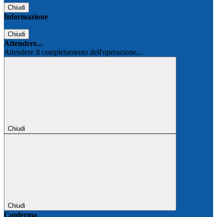
Chiudi
Informazione
Chiudi
Attendere...
Attendere il completamento dell'operazione...
Chiudi
Chiudi
Conferma