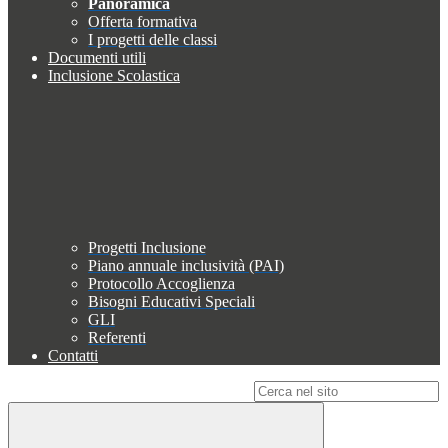
Panoramica
Offerta formativa
I progetti delle classi
Documenti utili
Inclusione Scolastica
Progetti Inclusione
Piano annuale inclusività (PAI)
Protocollo Accoglienza
Bisogni Educativi Speciali
GLI
Referenti
Contatti
Campo di ricerca per le pagine del sito