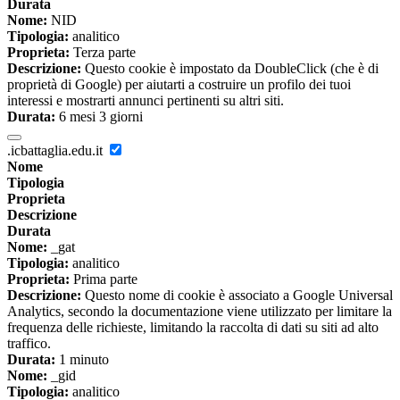
Durata
Nome:
NID
Tipologia:
analitico
Proprieta:
Terza parte
Descrizione:
Questo cookie è impostato da DoubleClick (che è di
proprietà di Google) per aiutarti a costruire un profilo dei tuoi
interessi e mostrarti annunci pertinenti su altri siti.
Durata:
6 mesi 3 giorni
.icbattaglia.edu.it
Nome
Tipologia
Proprieta
Descrizione
Durata
Nome:
_gat
Tipologia:
analitico
Proprieta:
Prima parte
Descrizione:
Questo nome di cookie è associato a Google Universal
Analytics, secondo la documentazione viene utilizzato per limitare la
frequenza delle richieste, limitando la raccolta di dati su siti ad alto
traffico.
Durata:
1 minuto
Nome:
_gid
Tipologia:
analitico