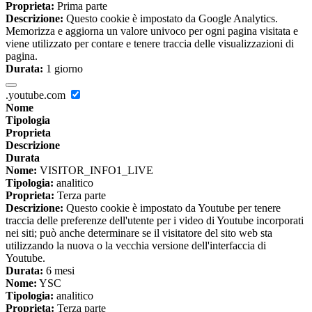
Proprieta:
Prima parte
Descrizione:
Questo cookie è impostato da Google Analytics.
Memorizza e aggiorna un valore univoco per ogni pagina visitata e
viene utilizzato per contare e tenere traccia delle visualizzazioni di
pagina.
Durata:
1 giorno
.youtube.com
Nome
Tipologia
Proprieta
Descrizione
Durata
Nome:
VISITOR_INFO1_LIVE
Tipologia:
analitico
Proprieta:
Terza parte
Descrizione:
Questo cookie è impostato da Youtube per tenere
traccia delle preferenze dell'utente per i video di Youtube incorporati
nei siti; può anche determinare se il visitatore del sito web sta
utilizzando la nuova o la vecchia versione dell'interfaccia di
Youtube.
Durata:
6 mesi
Nome:
YSC
Tipologia:
analitico
Proprieta:
Terza parte