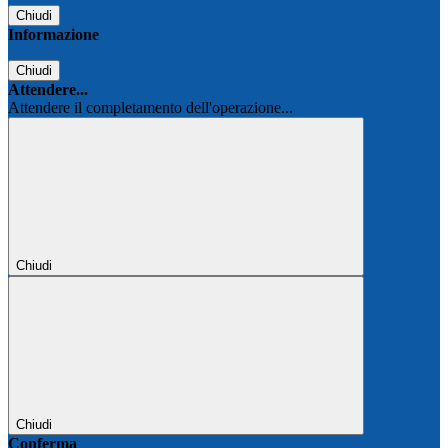
Chiudi
Informazione
Chiudi
Attendere...
Attendere il completamento dell'operazione...
Chiudi
Chiudi
Conferma