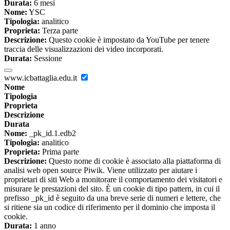
Durata:
6 mesi
Nome:
YSC
Tipologia:
analitico
Proprieta:
Terza parte
Descrizione:
Questo cookie è impostato da YouTube per tenere
traccia delle visualizzazioni dei video incorporati.
Durata:
Sessione
www.icbattaglia.edu.it
Nome
Tipologia
Proprieta
Descrizione
Durata
Nome:
_pk_id.1.edb2
Tipologia:
analitico
Proprieta:
Prima parte
Descrizione:
Questo nome di cookie è associato alla piattaforma di
analisi web open source Piwik. Viene utilizzato per aiutare i
proprietari di siti Web a monitorare il comportamento dei visitatori e
misurare le prestazioni del sito. È un cookie di tipo pattern, in cui il
prefisso _pk_id è seguito da una breve serie di numeri e lettere, che
si ritiene sia un codice di riferimento per il dominio che imposta il
cookie.
Durata:
1 anno