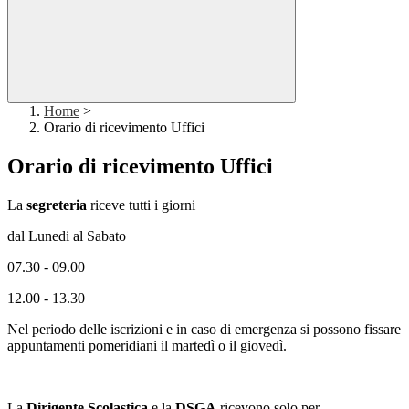
Home
>
Orario di ricevimento Uffici
Orario di ricevimento Uffici
La
segreteria
riceve tutti i giorni
dal Lunedi al Sabato
07.30 - 09.00
12.00 - 13.30
Nel periodo delle iscrizioni e in caso di emergenza si possono fissare
appuntamenti pomeridiani il martedì o il giovedì.
La
Dirigente Scolastica
e la
DSGA
ricevono solo per