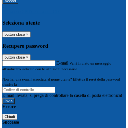
-
Entra con SPID
Entra con CIE
Seleziona utente
button close
×
Recupero password
button close
×
E-mail
Verrà inviato un messaggio
all'indirizzo indicato con le istruzioni necessarie.
Non hai una e-mail associata al nome utente? Effettua il reset della password
tramite la
Login Spaggiari
E-mail inviata, si prega di controllare la casella di posta elettronica!
Errore
Chiudi
Successo