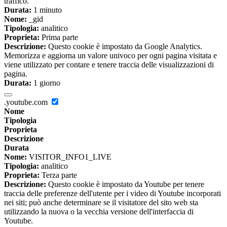
traffico.
Durata:
1 minuto
Nome:
_gid
Tipologia:
analitico
Proprieta:
Prima parte
Descrizione:
Questo cookie è impostato da Google Analytics.
Memorizza e aggiorna un valore univoco per ogni pagina visitata e
viene utilizzato per contare e tenere traccia delle visualizzazioni di
pagina.
Durata:
1 giorno
.youtube.com
Nome
Tipologia
Proprieta
Descrizione
Durata
Nome:
VISITOR_INFO1_LIVE
Tipologia:
analitico
Proprieta:
Terza parte
Descrizione:
Questo cookie è impostato da Youtube per tenere
traccia delle preferenze dell'utente per i video di Youtube incorporati
nei siti; può anche determinare se il visitatore del sito web sta
utilizzando la nuova o la vecchia versione dell'interfaccia di
Youtube.