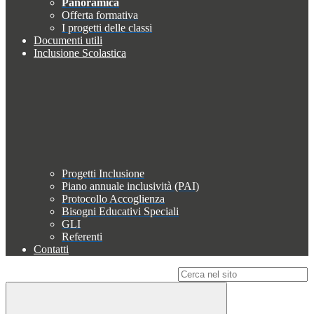
Panoramica
Offerta formativa
I progetti delle classi
Documenti utili
Inclusione Scolastica
Progetti Inclusione
Piano annuale inclusività (PAI)
Protocollo Accoglienza
Bisogni Educativi Speciali
GLI
Referenti
Contatti
Campo di ricerca per le pagine del sito