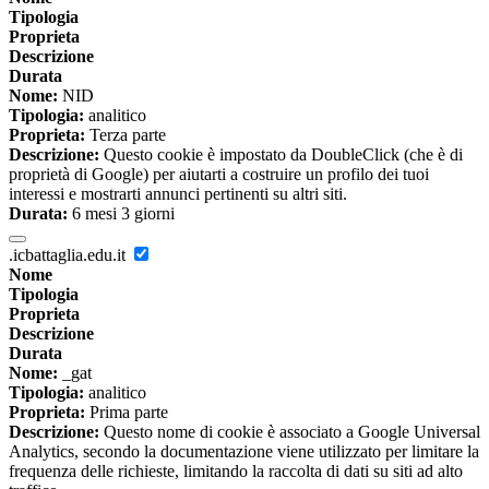
Tipologia
Proprieta
Descrizione
Durata
Nome:
NID
Tipologia:
analitico
Proprieta:
Terza parte
Descrizione:
Questo cookie è impostato da DoubleClick (che è di
proprietà di Google) per aiutarti a costruire un profilo dei tuoi
interessi e mostrarti annunci pertinenti su altri siti.
Durata:
6 mesi 3 giorni
.icbattaglia.edu.it
Nome
Tipologia
Proprieta
Descrizione
Durata
Nome:
_gat
Tipologia:
analitico
Proprieta:
Prima parte
Descrizione:
Questo nome di cookie è associato a Google Universal
Analytics, secondo la documentazione viene utilizzato per limitare la
frequenza delle richieste, limitando la raccolta di dati su siti ad alto