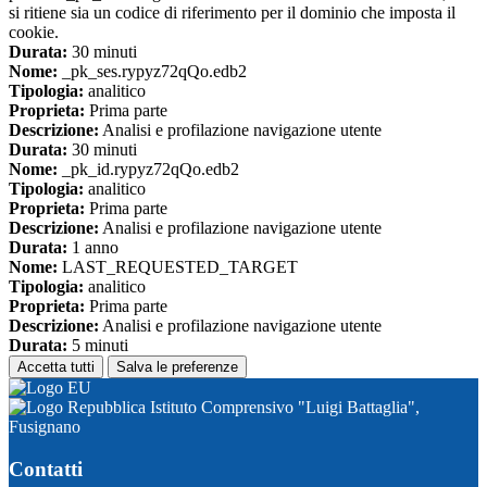
si ritiene sia un codice di riferimento per il dominio che imposta il
cookie.
Durata:
30 minuti
Nome:
_pk_ses.rypyz72qQo.edb2
Tipologia:
analitico
Proprieta:
Prima parte
Descrizione:
Analisi e profilazione navigazione utente
Durata:
30 minuti
Nome:
_pk_id.rypyz72qQo.edb2
Tipologia:
analitico
Proprieta:
Prima parte
Descrizione:
Analisi e profilazione navigazione utente
Durata:
1 anno
Nome:
LAST_REQUESTED_TARGET
Tipologia:
analitico
Proprieta:
Prima parte
Descrizione:
Analisi e profilazione navigazione utente
Durata:
5 minuti
Accetta tutti
Salva le preferenze
Istituto Comprensivo "Luigi Battaglia",
Fusignano
Contatti