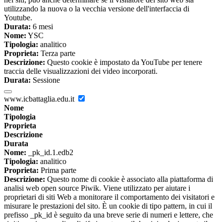
utilizzando la nuova o la vecchia versione dell'interfaccia di
Youtube.
Durata:
6 mesi
Nome:
YSC
Tipologia:
analitico
Proprieta:
Terza parte
Descrizione:
Questo cookie è impostato da YouTube per tenere
traccia delle visualizzazioni dei video incorporati.
Durata:
Sessione
www.icbattaglia.edu.it
Nome
Tipologia
Proprieta
Descrizione
Durata
Nome:
_pk_id.1.edb2
Tipologia:
analitico
Proprieta:
Prima parte
Descrizione:
Questo nome di cookie è associato alla piattaforma di
analisi web open source Piwik. Viene utilizzato per aiutare i
proprietari di siti Web a monitorare il comportamento dei visitatori e
misurare le prestazioni del sito. È un cookie di tipo pattern, in cui il
prefisso _pk_id è seguito da una breve serie di numeri e lettere, che