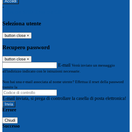
-
Entra con SPID
Entra con CIE
Seleziona utente
button close
×
Recupero password
button close
×
E-mail
Verrà inviato un messaggio
all'indirizzo indicato con le istruzioni necessarie.
Non hai una e-mail associata al nome utente? Effettua il reset della password
tramite la
Login Spaggiari
E-mail inviata, si prega di controllare la casella di posta elettronica!
Errore
Chiudi
Successo