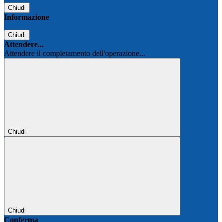
Chiudi
Informazione
Chiudi
Attendere...
Attendere il completamento dell'operazione...
Chiudi
Chiudi
Conferma