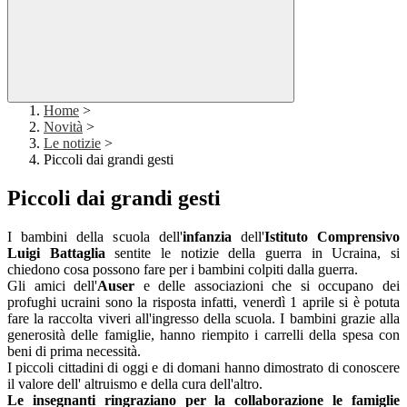
Home
>
Novità
>
Le notizie
>
Piccoli dai grandi gesti
Piccoli dai grandi gesti
I bambini della scuola dell'
infanzia
dell'
Istituto Comprensivo
Luigi Battaglia
sentite le notizie della guerra in Ucraina, si
chiedono cosa possono fare per i bambini colpiti dalla guerra.
Gli amici dell'
Auser
e delle associazioni che si occupano dei
profughi ucraini sono la risposta infatti, venerdì 1 aprile si è potuta
fare la raccolta viveri all'ingresso della scuola. I bambini grazie alla
generosità delle famiglie, hanno riempito i carrelli della spesa con
beni di prima necessità.
I piccoli cittadini di oggi e di domani hanno dimostrato di conoscere
il valore dell' altruismo e della cura dell'altro.
Le insegnanti ringraziano per la collaborazione le famiglie