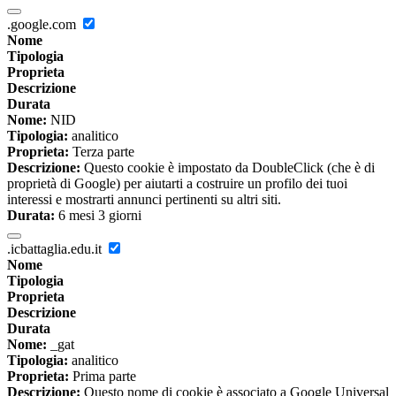
.google.com
Nome
Tipologia
Proprieta
Descrizione
Durata
Nome:
NID
Tipologia:
analitico
Proprieta:
Terza parte
Descrizione:
Questo cookie è impostato da DoubleClick (che è di
proprietà di Google) per aiutarti a costruire un profilo dei tuoi
interessi e mostrarti annunci pertinenti su altri siti.
Durata:
6 mesi 3 giorni
.icbattaglia.edu.it
Nome
Tipologia
Proprieta
Descrizione
Durata
Nome:
_gat
Tipologia:
analitico
Proprieta:
Prima parte
Descrizione:
Questo nome di cookie è associato a Google Universal