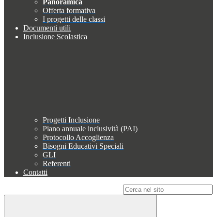
Panoramica
Offerta formativa
I progetti delle classi
Documenti utili
Inclusione Scolastica
Progetti Inclusione
Piano annuale inclusività (PAI)
Protocollo Accoglienza
Bisogni Educativi Speciali
GLI
Referenti
Contatti
Campo di ricerca per le pagine del sito