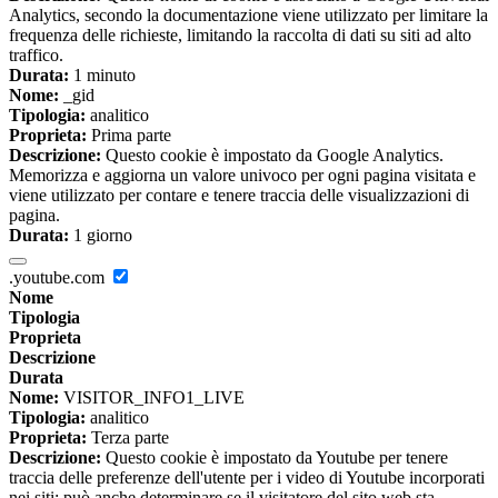
Analytics, secondo la documentazione viene utilizzato per limitare la
frequenza delle richieste, limitando la raccolta di dati su siti ad alto
traffico.
Durata:
1 minuto
Nome:
_gid
Tipologia:
analitico
Proprieta:
Prima parte
Descrizione:
Questo cookie è impostato da Google Analytics.
Memorizza e aggiorna un valore univoco per ogni pagina visitata e
viene utilizzato per contare e tenere traccia delle visualizzazioni di
pagina.
Durata:
1 giorno
.youtube.com
Nome
Tipologia
Proprieta
Descrizione
Durata
Nome:
VISITOR_INFO1_LIVE
Tipologia:
analitico
Proprieta:
Terza parte
Descrizione:
Questo cookie è impostato da Youtube per tenere
traccia delle preferenze dell'utente per i video di Youtube incorporati
nei siti; può anche determinare se il visitatore del sito web sta