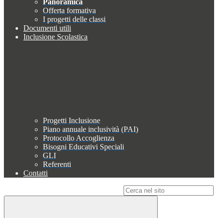
Panoramica
Offerta formativa
I progetti delle classi
Documenti utili
Inclusione Scolastica
Progetti Inclusione
Piano annuale inclusività (PAI)
Protocollo Accoglienza
Bisogni Educativi Speciali
GLI
Referenti
Contatti
Campo di ricerca per le pagine del sito