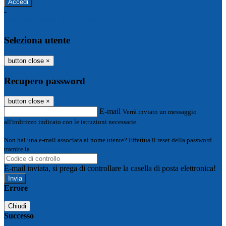
-
Entra con SPID
Entra con CIE
Seleziona utente
button close
×
Recupero password
button close
×
E-mail
Verrà inviato un messaggio
all'indirizzo indicato con le istruzioni necessarie.
Non hai una e-mail associata al nome utente? Effettua il reset della password
tramite la
Login Spaggiari
E-mail inviata, si prega di controllare la casella di posta elettronica!
Errore
Chiudi
Successo