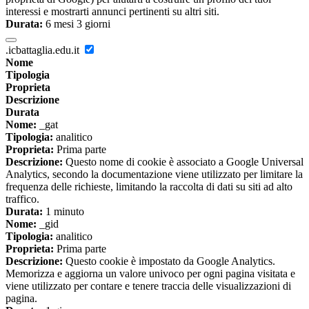
interessi e mostrarti annunci pertinenti su altri siti.
Durata:
6 mesi 3 giorni
.icbattaglia.edu.it
Nome
Tipologia
Proprieta
Descrizione
Durata
Nome:
_gat
Tipologia:
analitico
Proprieta:
Prima parte
Descrizione:
Questo nome di cookie è associato a Google Universal
Analytics, secondo la documentazione viene utilizzato per limitare la
frequenza delle richieste, limitando la raccolta di dati su siti ad alto
traffico.
Durata:
1 minuto
Nome:
_gid
Tipologia:
analitico
Proprieta:
Prima parte
Descrizione:
Questo cookie è impostato da Google Analytics.
Memorizza e aggiorna un valore univoco per ogni pagina visitata e
viene utilizzato per contare e tenere traccia delle visualizzazioni di
pagina.