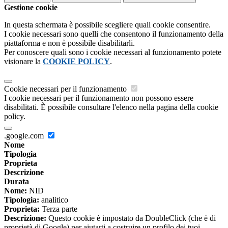
Gestione cookie
In questa schermata è possibile scegliere quali cookie consentire.
I cookie necessari sono quelli che consentono il funzionamento della
piattaforma e non è possibile disabilitarli.
Per conoscere quali sono i cookie necessari al funzionamento potete
visionare la
COOKIE POLICY
.
Cookie necessari per il funzionamento
I cookie necessari per il funzionamento non possono essere
disabilitati. È possibile consultare l'elenco nella pagina della cookie
policy.
.google.com
Nome
Tipologia
Proprieta
Descrizione
Durata
Nome:
NID
Tipologia:
analitico
Proprieta:
Terza parte
Descrizione:
Questo cookie è impostato da DoubleClick (che è di
proprietà di Google) per aiutarti a costruire un profilo dei tuoi