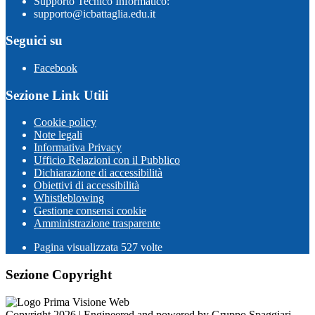
Supporto Tecnico Informatico:
supporto@icbattaglia.edu.it
Seguici su
Facebook
Sezione Link Utili
Cookie policy
Note legali
Informativa Privacy
Ufficio Relazioni con il Pubblico
Dichiarazione di accessibilità
Obiettivi di accessibilità
Whistleblowing
Gestione consensi cookie
Amministrazione trasparente
Pagina visualizzata
527
volte
Sezione Copyright
Copyright 2026 | Engineered and powered by Gruppo Spaggiari