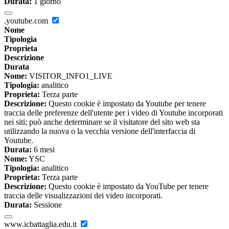
Durata:
1 giorno
.youtube.com
Nome
Tipologia
Proprieta
Descrizione
Durata
Nome:
VISITOR_INFO1_LIVE
Tipologia:
analitico
Proprieta:
Terza parte
Descrizione:
Questo cookie è impostato da Youtube per tenere
traccia delle preferenze dell'utente per i video di Youtube incorporati
nei siti; può anche determinare se il visitatore del sito web sta
utilizzando la nuova o la vecchia versione dell'interfaccia di
Youtube.
Durata:
6 mesi
Nome:
YSC
Tipologia:
analitico
Proprieta:
Terza parte
Descrizione:
Questo cookie è impostato da YouTube per tenere
traccia delle visualizzazioni dei video incorporati.
Durata:
Sessione
www.icbattaglia.edu.it