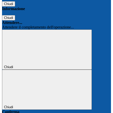
Chiudi
Informazione
Chiudi
Attendere...
Attendere il completamento dell'operazione...
Chiudi
Chiudi
Conferma