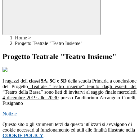
Home
>
Progetto Teatrale "Teatro Insieme"
Progetto Teatrale "Teatro Insieme"
I ragazzi dell
classi 5A, 5C e 5D
della scuola Primaria a conclusione
del Progetto
Teatrale “Teatro insieme” tenuto dagli esperti del
“Teatro della Bassa” sono lieti di invitarvi al saggio finale mercoledì
4 dicembre 2019 alle 20.30
presso l'auditorium Arcangelo Corelli,
Fusignano
Notizie
Questo sito o gli strumenti terzi da questo utilizzati si avvalgono di
cookie necessari al funzionamento ed utili alle finalità illustrate nella
COOKIE POLICY
.