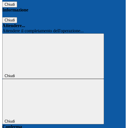
Chiudi
Informazione
Chiudi
Attendere...
Attendere il completamento dell'operazione...
Chiudi
Chiudi
Conferma