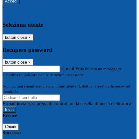
-
Entra con SPID
Entra con CIE
Seleziona utente
button close
×
Recupero password
button close
×
E-mail
Verrà inviato un messaggio
all'indirizzo indicato con le istruzioni necessarie.
Non hai una e-mail associata al nome utente? Effettua il reset della password
tramite la
Login Spaggiari
E-mail inviata, si prega di controllare la casella di posta elettronica!
Errore
Chiudi
Successo