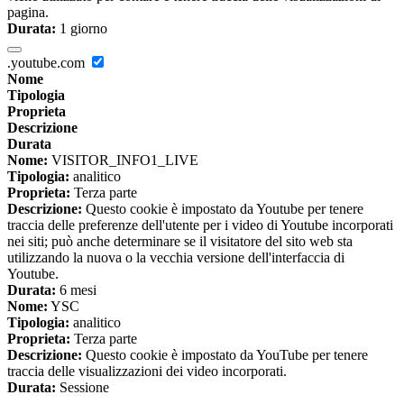
pagina.
Durata:
1 giorno
.youtube.com
Nome
Tipologia
Proprieta
Descrizione
Durata
Nome:
VISITOR_INFO1_LIVE
Tipologia:
analitico
Proprieta:
Terza parte
Descrizione:
Questo cookie è impostato da Youtube per tenere
traccia delle preferenze dell'utente per i video di Youtube incorporati
nei siti; può anche determinare se il visitatore del sito web sta
utilizzando la nuova o la vecchia versione dell'interfaccia di
Youtube.
Durata:
6 mesi
Nome:
YSC
Tipologia:
analitico
Proprieta:
Terza parte
Descrizione:
Questo cookie è impostato da YouTube per tenere
traccia delle visualizzazioni dei video incorporati.
Durata:
Sessione