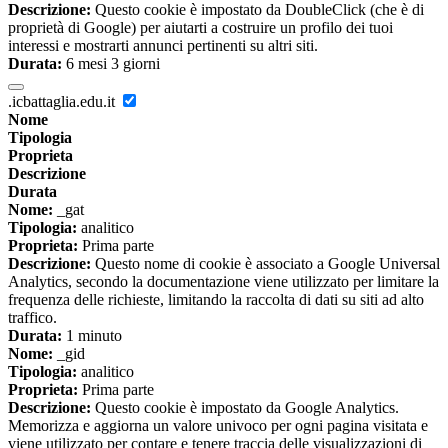
Descrizione:
Questo cookie è impostato da DoubleClick (che è di
proprietà di Google) per aiutarti a costruire un profilo dei tuoi
interessi e mostrarti annunci pertinenti su altri siti.
Durata:
6 mesi 3 giorni
.icbattaglia.edu.it
Nome
Tipologia
Proprieta
Descrizione
Durata
Nome:
_gat
Tipologia:
analitico
Proprieta:
Prima parte
Descrizione:
Questo nome di cookie è associato a Google Universal
Analytics, secondo la documentazione viene utilizzato per limitare la
frequenza delle richieste, limitando la raccolta di dati su siti ad alto
traffico.
Durata:
1 minuto
Nome:
_gid
Tipologia:
analitico
Proprieta:
Prima parte
Descrizione:
Questo cookie è impostato da Google Analytics.
Memorizza e aggiorna un valore univoco per ogni pagina visitata e
viene utilizzato per contare e tenere traccia delle visualizzazioni di