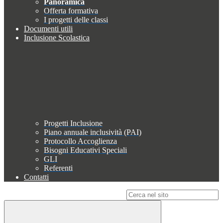
Panoramica
Offerta formativa
I progetti delle classi
Documenti utili
Inclusione Scolastica
Progetti Inclusione
Piano annuale inclusività (PAI)
Protocollo Accoglienza
Bisogni Educativi Speciali
GLI
Referenti
Contatti
Campo di ricerca per le pagine del sito