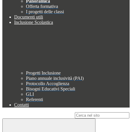
Panoramica
Offerta formativa
I progetti delle classi
Documenti utili
Inclusione Scolastica
Progetti Inclusione
Piano annuale inclusività (PAI)
Protocollo Accoglienza
Bisogni Educativi Speciali
GLI
Referenti
Contatti
Campo di ricerca per le pagine del sito