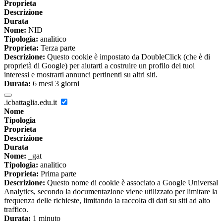
Proprieta
Descrizione
Durata
Nome:
NID
Tipologia:
analitico
Proprieta:
Terza parte
Descrizione:
Questo cookie è impostato da DoubleClick (che è di
proprietà di Google) per aiutarti a costruire un profilo dei tuoi
interessi e mostrarti annunci pertinenti su altri siti.
Durata:
6 mesi 3 giorni
.icbattaglia.edu.it
Nome
Tipologia
Proprieta
Descrizione
Durata
Nome:
_gat
Tipologia:
analitico
Proprieta:
Prima parte
Descrizione:
Questo nome di cookie è associato a Google Universal
Analytics, secondo la documentazione viene utilizzato per limitare la
frequenza delle richieste, limitando la raccolta di dati su siti ad alto
traffico.
Durata:
1 minuto