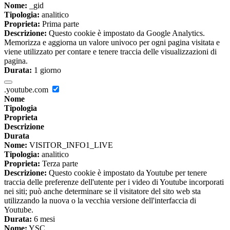
Nome:
_gid
Tipologia:
analitico
Proprieta:
Prima parte
Descrizione:
Questo cookie è impostato da Google Analytics.
Memorizza e aggiorna un valore univoco per ogni pagina visitata e
viene utilizzato per contare e tenere traccia delle visualizzazioni di
pagina.
Durata:
1 giorno
.youtube.com
Nome
Tipologia
Proprieta
Descrizione
Durata
Nome:
VISITOR_INFO1_LIVE
Tipologia:
analitico
Proprieta:
Terza parte
Descrizione:
Questo cookie è impostato da Youtube per tenere
traccia delle preferenze dell'utente per i video di Youtube incorporati
nei siti; può anche determinare se il visitatore del sito web sta
utilizzando la nuova o la vecchia versione dell'interfaccia di
Youtube.
Durata:
6 mesi
Nome:
YSC