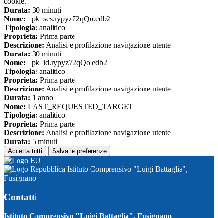
cookie.
Durata:
30 minuti
Nome:
_pk_ses.rypyz72qQo.edb2
Tipologia:
analitico
Proprieta:
Prima parte
Descrizione:
Analisi e profilazione navigazione utente
Durata:
30 minuti
Nome:
_pk_id.rypyz72qQo.edb2
Tipologia:
analitico
Proprieta:
Prima parte
Descrizione:
Analisi e profilazione navigazione utente
Durata:
1 anno
Nome:
LAST_REQUESTED_TARGET
Tipologia:
analitico
Proprieta:
Prima parte
Descrizione:
Analisi e profilazione navigazione utente
Durata:
5 minuti
Accetta tutti
Salva le preferenze
Istituto Comprensivo "Luigi Battaglia",
Fusignano
Contatti
Istituto Comprensivo "Luigi Battaglia", Fusignano