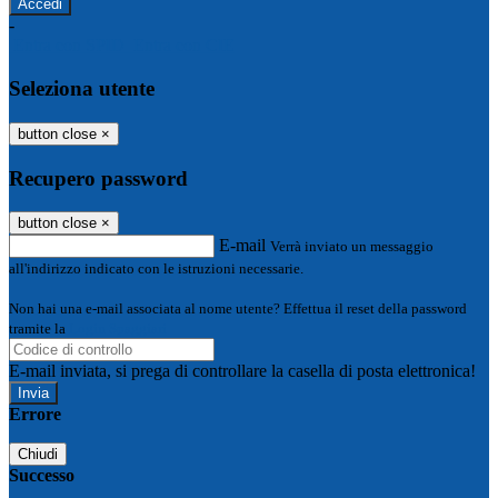
-
Entra con SPID
Entra con CIE
Seleziona utente
button close
×
Recupero password
button close
×
E-mail
Verrà inviato un messaggio
all'indirizzo indicato con le istruzioni necessarie.
Non hai una e-mail associata al nome utente? Effettua il reset della password
tramite la
Login Spaggiari
E-mail inviata, si prega di controllare la casella di posta elettronica!
Errore
Chiudi
Successo