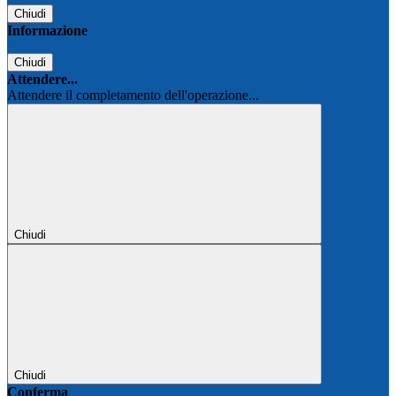
Chiudi
Informazione
Chiudi
Attendere...
Attendere il completamento dell'operazione...
Chiudi
Chiudi
Conferma