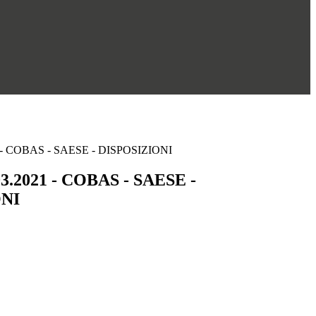
21 - COBAS - SAESE - DISPOSIZIONI
03.2021 - COBAS - SAESE -
ONI