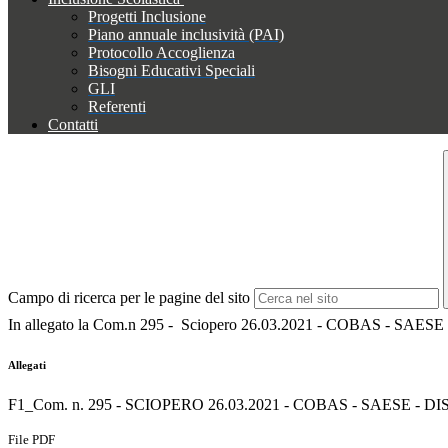
Progetti Inclusione
Piano annuale inclusività (PAI)
Protocollo Accoglienza
Bisogni Educativi Speciali
GLI
Referenti
Contatti
Campo di ricerca per le pagine del sito
In allegato la Com.n 295 - Sciopero 26.03.2021 - COBAS - SAES
Allegati
F1_Com. n. 295 - SCIOPERO 26.03.2021 - COBAS - SAESE - DI
File PDF