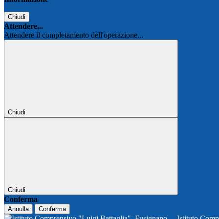
Chiudi
Attendere...
Attendere il completamento dell'operazione...
Chiudi
Chiudi
Conferma
Annulla
Conferma
Istituto Comp