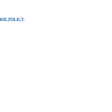
KIE POLICY
.