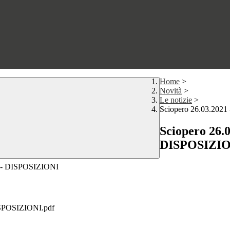
Home
>
Novità
>
Le notizie
>
Sciopero 26.03.20
Sciopero 26.
DISPOSIZI
E - DISPOSIZIONI
SPOSIZIONI.pdf