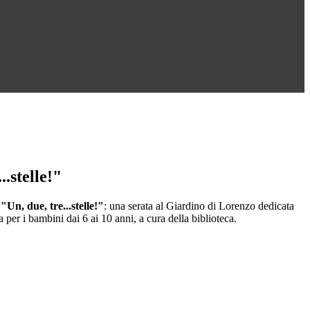
"
..stelle!"
a
"Un, due, tre...stelle!"
: una serata al Giardino di Lorenzo dedicata
a per i bambini dai 6 ai 10 anni, a cura della biblioteca.