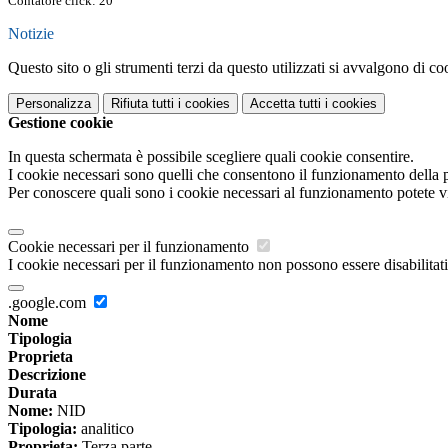
Contatore click: 20
Notizie
Questo sito o gli strumenti terzi da questo utilizzati si avvalgono di coo
Personalizza
Rifiuta tutti
i cookies
Accetta tutti
i cookies
Gestione cookie
In questa schermata è possibile scegliere quali cookie consentire.
I cookie necessari sono quelli che consentono il funzionamento della pi
Per conoscere quali sono i cookie necessari al funzionamento potete v
Cookie necessari per il funzionamento
I cookie necessari per il funzionamento non possono essere disabilitati.
.google.com
Nome
Tipologia
Proprieta
Descrizione
Durata
Nome:
NID
Tipologia:
analitico
Proprieta:
Terza parte