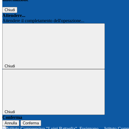
Chiudi
Attendere...
Attendere il completamento dell'operazione...
Chiudi
Chiudi
Conferma
Annulla
Conferma
Istituto Comp