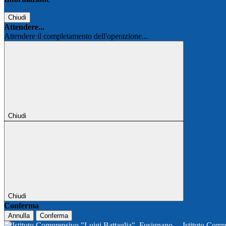
Chiudi
Attendere...
Attendere il completamento dell'operazione...
Chiudi
Chiudi
Conferma
Annulla
Conferma
Istituto Comp