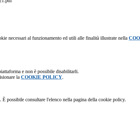
1.pdf
kie necessari al funzionamento ed utili alle finalità illustrate nella
COO
attaforma e non è possibile disabilitarli.
isionare la
COOKIE POLICY
.
 È possibile consultare l'elenco nella pagina della cookie policy.