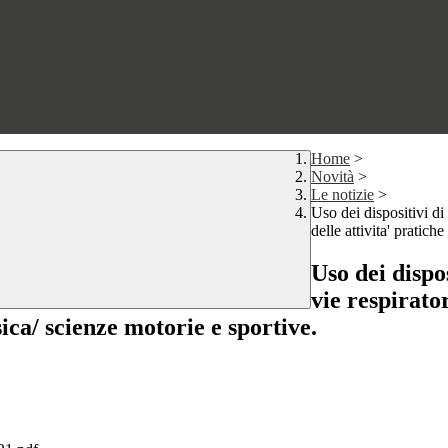
Home
>
Novità
>
Le notizie
>
Uso dei dispositivi di
delle attivita' pratich
Uso dei dispo
vie respirator
sica/ scienze motorie e sportive.