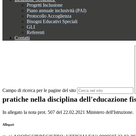
Progetti Inclusione
Piano annuale inclusività (PAI)
Protocollo Accoglienza
Bisogni Educativi Speciali
GLI
Referenti
Contatti
Campo di ricerca per le pagine del sito
pratiche nella disciplina dell'educazione fi
In allegato la nota prot. 507 del 22.02.2021 Ministero dell'Istruzione.
Allegati