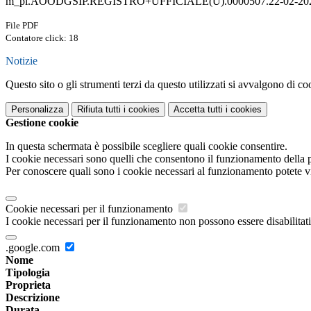
m_pi.AOODGSIP.REGISTRO+UFFICIALE(U).0000507.22-02-202
File PDF
Contatore click: 18
Notizie
Questo sito o gli strumenti terzi da questo utilizzati si avvalgono di coo
Personalizza
Rifiuta tutti
i cookies
Accetta tutti
i cookies
Gestione cookie
In questa schermata è possibile scegliere quali cookie consentire.
I cookie necessari sono quelli che consentono il funzionamento della pi
Per conoscere quali sono i cookie necessari al funzionamento potete v
Cookie necessari per il funzionamento
I cookie necessari per il funzionamento non possono essere disabilitati.
.google.com
Nome
Tipologia
Proprieta
Descrizione
Durata