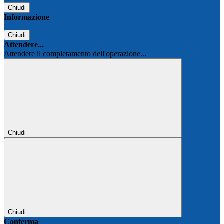
Chiudi
Informazione
Chiudi
Attendere...
Attendere il completamento dell'operazione...
Chiudi
Chiudi
Conferma