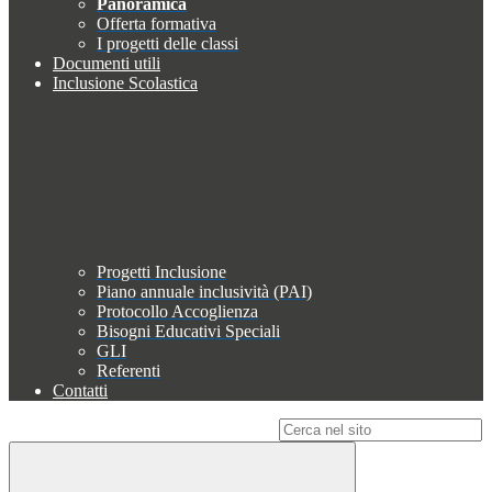
Panoramica
Offerta formativa
I progetti delle classi
Documenti utili
Inclusione Scolastica
Progetti Inclusione
Piano annuale inclusività (PAI)
Protocollo Accoglienza
Bisogni Educativi Speciali
GLI
Referenti
Contatti
Campo di ricerca per le pagine del sito