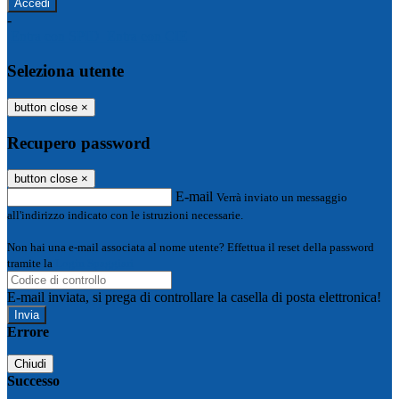
-
Entra con SPID
Entra con CIE
Seleziona utente
button close
×
Recupero password
button close
×
E-mail
Verrà inviato un messaggio
all'indirizzo indicato con le istruzioni necessarie.
Non hai una e-mail associata al nome utente? Effettua il reset della password
tramite la
Login Spaggiari
E-mail inviata, si prega di controllare la casella di posta elettronica!
Errore
Chiudi
Successo