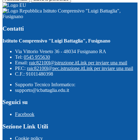
Istituto Comprensivo "Luigi Battaglia",
Fusignano
Contatti
Istituto Comprensivo "Luigi Battaglia", Fusignano
Via Vittorio Veneto 36 - 48034 Fusignano RA
Tel:
0545 955630
Email:
raic82100l@istruzione.it
Link per inviare una mail
PEC:
raic82100l@pec.istruzione.it
Link per inviare una mail
C.F.: 91011480398
Supporto Tecnico Informatico:
supporto@icbattaglia.edu.it
Seguici su
Facebook
Sezione Link Utili
Cookie policy