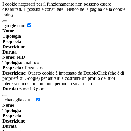
I cookie necessari per il funzionamento non possono essere
disabilitati. È possibile consultare l'elenco nella pagina della cookie
policy.
.google.com
Nome
Tipologia
Proprieta
Descrizione
Durata
Nome:
NID
Tipologia:
analitico
Proprieta:
Terza parte
Descrizione:
Questo cookie è impostato da DoubleClick (che è di
proprietà di Google) per aiutarti a costruire un profilo dei tuoi
interessi e mostrarti annunci pertinenti su altri siti.
Durata:
6 mesi 3 giorni
.icbattaglia.edu.it
Nome
Tipologia
Proprieta
Descrizione
Durata