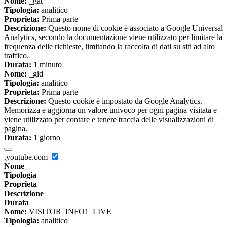
Nome:
_gat
Tipologia:
analitico
Proprieta:
Prima parte
Descrizione:
Questo nome di cookie è associato a Google Universal
Analytics, secondo la documentazione viene utilizzato per limitare la
frequenza delle richieste, limitando la raccolta di dati su siti ad alto
traffico.
Durata:
1 minuto
Nome:
_gid
Tipologia:
analitico
Proprieta:
Prima parte
Descrizione:
Questo cookie è impostato da Google Analytics.
Memorizza e aggiorna un valore univoco per ogni pagina visitata e
viene utilizzato per contare e tenere traccia delle visualizzazioni di
pagina.
Durata:
1 giorno
.youtube.com
Nome
Tipologia
Proprieta
Descrizione
Durata
Nome:
VISITOR_INFO1_LIVE
Tipologia:
analitico