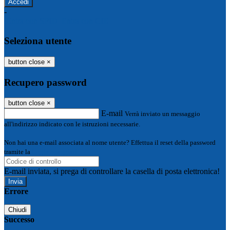
-
Entra con SPID
Entra con CIE
Seleziona utente
button close
×
Recupero password
button close
×
E-mail
Verrà inviato un messaggio
all'indirizzo indicato con le istruzioni necessarie.
Non hai una e-mail associata al nome utente? Effettua il reset della password
tramite la
Login Spaggiari
E-mail inviata, si prega di controllare la casella di posta elettronica!
Errore
Chiudi
Successo