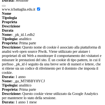
Durata:
Sessione
www.icbattaglia.edu.it
Nome
Tipologia
Proprieta
Descrizione
Durata
Nome:
_pk_id.1.edb2
Tipologia:
analitico
Proprieta:
Prima parte
Descrizione:
Questo nome di cookie è associato alla piattaforma di
analisi web open source Piwik. Viene utilizzato per aiutare i
proprietari di siti Web a monitorare il comportamento dei visitatori e
misurare le prestazioni del sito. È un cookie di tipo pattern, in cui il
prefisso _pk_id è seguito da una breve serie di numeri e lettere, che
si ritiene sia un codice di riferimento per il dominio che imposta il
cookie.
Durata:
1 anno
Nome:
_ga_MT9BBY8YCJ
Tipologia:
analitico
Proprieta:
Prima parte
Descrizione:
Questo cookie viene utilizzato da Google Analytics
per mantenere lo stato della sessione.
Durata:
1 anno 1 mese