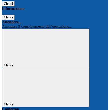
Chiudi
Informazione
Chiudi
Attendere...
Attendere il completamento dell'operazione...
Chiudi
Chiudi
Conferma