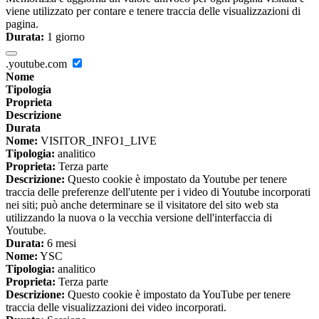
viene utilizzato per contare e tenere traccia delle visualizzazioni di
pagina.
Durata:
1 giorno
.youtube.com
Nome
Tipologia
Proprieta
Descrizione
Durata
Nome:
VISITOR_INFO1_LIVE
Tipologia:
analitico
Proprieta:
Terza parte
Descrizione:
Questo cookie è impostato da Youtube per tenere
traccia delle preferenze dell'utente per i video di Youtube incorporati
nei siti; può anche determinare se il visitatore del sito web sta
utilizzando la nuova o la vecchia versione dell'interfaccia di
Youtube.
Durata:
6 mesi
Nome:
YSC
Tipologia:
analitico
Proprieta:
Terza parte
Descrizione:
Questo cookie è impostato da YouTube per tenere
traccia delle visualizzazioni dei video incorporati.