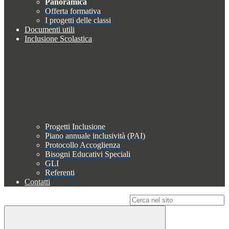
Panoramica
Offerta formativa
I progetti delle classi
Documenti utili
Inclusione Scolastica
Progetti Inclusione
Piano annuale inclusività (PAI)
Protocollo Accoglienza
Bisogni Educativi Speciali
GLI
Referenti
Contatti
Campo di ricerca per le pagine del sito