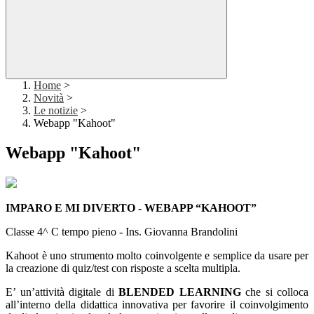
Home
>
Novità
>
Le notizie
>
Webapp "Kahoot"
Webapp "Kahoot"
IMPARO E MI DIVERTO - WEBAPP “KAHOOT”
Classe 4^ C tempo pieno - Ins. Giovanna Brandolini
Kahoot è uno strumento molto coinvolgente e semplice da usare per
la creazione di quiz/test con risposte a scelta multipla.
E’ un’attività digitale di
BLENDED LEARNING
che si colloca
all’interno della didattica innovativa per favorire il coinvolgimento