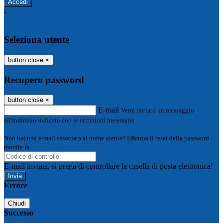
-
Entra con SPID
Entra con CIE
Seleziona utente
button close
×
Recupero password
button close
×
E-mail
Verrà inviato un messaggio
all'indirizzo indicato con le istruzioni necessarie.
Non hai una e-mail associata al nome utente? Effettua il reset della password
tramite la
Login Spaggiari
E-mail inviata, si prega di controllare la casella di posta elettronica!
Errore
Chiudi
Successo