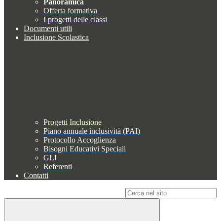
Panoramica
Offerta formativa
I progetti delle classi
Documenti utili
Inclusione Scolastica
Progetti Inclusione
Piano annuale inclusività (PAI)
Protocollo Accoglienza
Bisogni Educativi Speciali
GLI
Referenti
Contatti
Campo di ricerca per le pagine del sito