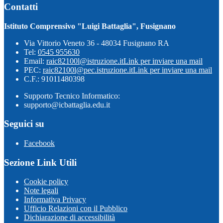
Contatti
Istituto Comprensivo "Luigi Battaglia", Fusignano
Via Vittorio Veneto 36 - 48034 Fusignano RA
Tel:
0545 955630
Email:
raic82100l@istruzione.it
Link per inviare una mail
PEC:
raic82100l@pec.istruzione.it
Link per inviare una mail
C.F.: 91011480398
Supporto Tecnico Informatico:
supporto@icbattaglia.edu.it
Seguici su
Facebook
Sezione Link Utili
Cookie policy
Note legali
Informativa Privacy
Ufficio Relazioni con il Pubblico
Dichiarazione di accessibilità