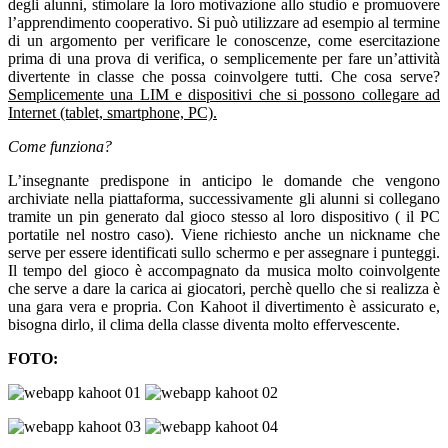
degli alunni, stimolare la loro motivazione allo studio e promuovere
l’apprendimento cooperativo. Si può utilizzare ad esempio al termine
di un argomento per verificare le conoscenze, come esercitazione
prima di una prova di verifica, o semplicemente per fare un’attività
divertente in classe che possa coinvolgere tutti. Che cosa serve?
Semplicemente una LIM e dispositivi che si possono collegare ad
Internet (tablet, smartphone, PC).
Come funziona?
L’insegnante predispone in anticipo le domande che vengono
archiviate nella piattaforma, successivamente gli alunni si collegano
tramite un pin generato dal gioco stesso al loro dispositivo ( il PC
portatile nel nostro caso). Viene richiesto anche un nickname che
serve per essere identificati sullo schermo e per assegnare i punteggi.
Il tempo del gioco è accompagnato da musica molto coinvolgente
che serve a dare la carica ai giocatori, perchè quello che si realizza è
una gara vera e propria. Con Kahoot il divertimento è assicurato e,
bisogna dirlo, il clima della classe diventa molto effervescente.
FOTO: