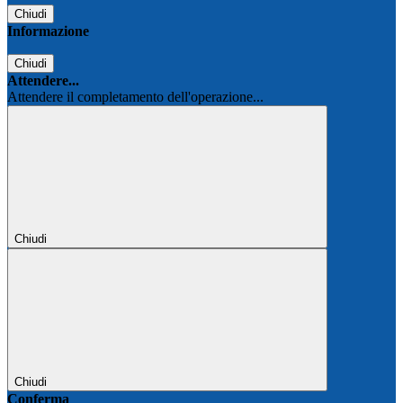
Chiudi
Informazione
Chiudi
Attendere...
Attendere il completamento dell'operazione...
Chiudi
Chiudi
Conferma