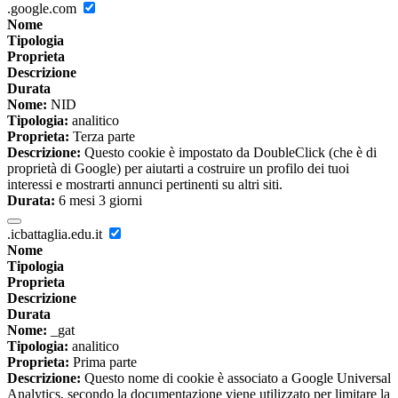
.google.com
Nome
Tipologia
Proprieta
Descrizione
Durata
Nome:
NID
Tipologia:
analitico
Proprieta:
Terza parte
Descrizione:
Questo cookie è impostato da DoubleClick (che è di
proprietà di Google) per aiutarti a costruire un profilo dei tuoi
interessi e mostrarti annunci pertinenti su altri siti.
Durata:
6 mesi 3 giorni
.icbattaglia.edu.it
Nome
Tipologia
Proprieta
Descrizione
Durata
Nome:
_gat
Tipologia:
analitico
Proprieta:
Prima parte
Descrizione:
Questo nome di cookie è associato a Google Universal
Analytics, secondo la documentazione viene utilizzato per limitare la