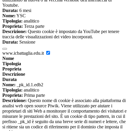
Youtube.
Durata:
6 mesi
Nome:
YSC
Tipologia:
analitico
Proprieta:
Terza parte
Descrizione:
Questo cookie è impostato da YouTube per tenere
traccia delle visualizzazioni dei video incorporati.
Durata:
Sessione
www.icbattaglia.edu.it
Nome
Tipologia
Proprieta
Descrizione
Durata
Nome:
_pk_id.1.edb2
Tipologia:
analitico
Proprieta:
Prima parte
Descrizione:
Questo nome di cookie è associato alla piattaforma di
analisi web open source Piwik. Viene utilizzato per aiutare i
proprietari di siti Web a monitorare il comportamento dei visitatori e
misurare le prestazioni del sito. È un cookie di tipo pattern, in cui il
prefisso _pk_id è seguito da una breve serie di numeri e lettere, che
si ritiene sia un codice di riferimento per il dominio che imposta il