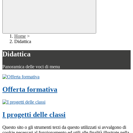
Home
>
Didattica
Didattica
Panoramica delle voci di menu
Offerta formativa
I progetti delle classi
Questo sito o gli strumenti terzi da questo utilizzati si avvalgono di
cookie necessari al funzionamento ed utili alle finalità illustrate nella