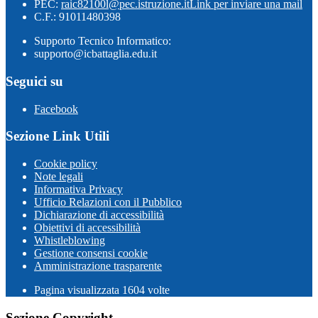
PEC:
raic82100l@pec.istruzione.it
Link per inviare una mail
C.F.: 91011480398
Supporto Tecnico Informatico:
supporto@icbattaglia.edu.it
Seguici su
Facebook
Sezione Link Utili
Cookie policy
Note legali
Informativa Privacy
Ufficio Relazioni con il Pubblico
Dichiarazione di accessibilità
Obiettivi di accessibilità
Whistleblowing
Gestione consensi cookie
Amministrazione trasparente
Pagina visualizzata
1604
volte
Sezione Copyright