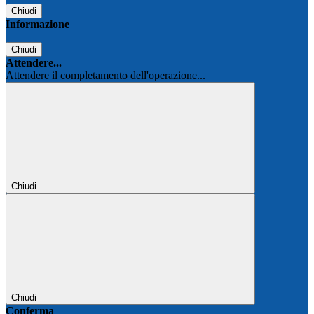
Chiudi
Informazione
Chiudi
Attendere...
Attendere il completamento dell'operazione...
Chiudi
Chiudi
Conferma