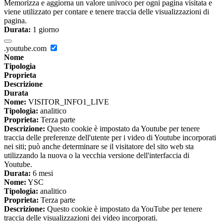
Memorizza e aggiorna un valore univoco per ogni pagina visitata e
viene utilizzato per contare e tenere traccia delle visualizzazioni di
pagina.
Durata:
1 giorno
.youtube.com
Nome
Tipologia
Proprieta
Descrizione
Durata
Nome:
VISITOR_INFO1_LIVE
Tipologia:
analitico
Proprieta:
Terza parte
Descrizione:
Questo cookie è impostato da Youtube per tenere
traccia delle preferenze dell'utente per i video di Youtube incorporati
nei siti; può anche determinare se il visitatore del sito web sta
utilizzando la nuova o la vecchia versione dell'interfaccia di
Youtube.
Durata:
6 mesi
Nome:
YSC
Tipologia:
analitico
Proprieta:
Terza parte
Descrizione:
Questo cookie è impostato da YouTube per tenere
traccia delle visualizzazioni dei video incorporati.