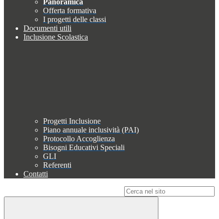
Panoramica
Offerta formativa
I progetti delle classi
Documenti utili
Inclusione Scolastica
Progetti Inclusione
Piano annuale inclusività (PAI)
Protocollo Accoglienza
Bisogni Educativi Speciali
GLI
Referenti
Contatti
Campo di ricerca per le pagine del sito