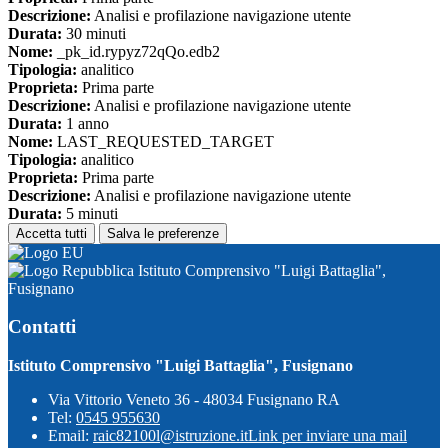
Descrizione:
Analisi e profilazione navigazione utente
Durata:
30 minuti
Nome:
_pk_id.rypyz72qQo.edb2
Tipologia:
analitico
Proprieta:
Prima parte
Descrizione:
Analisi e profilazione navigazione utente
Durata:
1 anno
Nome:
LAST_REQUESTED_TARGET
Tipologia:
analitico
Proprieta:
Prima parte
Descrizione:
Analisi e profilazione navigazione utente
Durata:
5 minuti
Accetta tutti
Salva le preferenze
Istituto Comprensivo "Luigi Battaglia",
Fusignano
Contatti
Istituto Comprensivo "Luigi Battaglia", Fusignano
Via Vittorio Veneto 36 - 48034 Fusignano RA
Tel:
0545 955630
Email:
raic82100l@istruzione.it
Link per inviare una mail