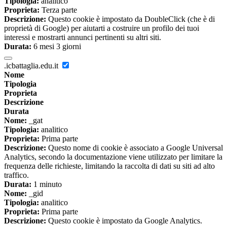
Tipologia:
analitico
Proprieta:
Terza parte
Descrizione:
Questo cookie è impostato da DoubleClick (che è di
proprietà di Google) per aiutarti a costruire un profilo dei tuoi
interessi e mostrarti annunci pertinenti su altri siti.
Durata:
6 mesi 3 giorni
.icbattaglia.edu.it
Nome
Tipologia
Proprieta
Descrizione
Durata
Nome:
_gat
Tipologia:
analitico
Proprieta:
Prima parte
Descrizione:
Questo nome di cookie è associato a Google Universal
Analytics, secondo la documentazione viene utilizzato per limitare la
frequenza delle richieste, limitando la raccolta di dati su siti ad alto
traffico.
Durata:
1 minuto
Nome:
_gid
Tipologia:
analitico
Proprieta:
Prima parte
Descrizione:
Questo cookie è impostato da Google Analytics.