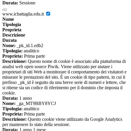
Durata:
Sessione
www.icbattaglia.edu.it
Nome
Tipologia
Proprieta
Descrizione
Durata
Nome:
_pk_id.1.edb2
Tipologia:
analitico
Proprieta:
Prima parte
Descrizione:
Questo nome di cookie è associato alla piattaforma di
analisi web open source Piwik. Viene utilizzato per aiutare i
proprietari di siti Web a monitorare il comportamento dei visitatori e
misurare le prestazioni del sito. È un cookie di tipo pattern, in cui il
prefisso _pk_id è seguito da una breve serie di numeri e lettere, che
si ritiene sia un codice di riferimento per il dominio che imposta il
cookie.
Durata:
1 anno
Nome:
_ga_MT9BBY8YCJ
Tipologia:
analitico
Proprieta:
Prima parte
Descrizione:
Questo cookie viene utilizzato da Google Analytics
per mantenere lo stato della sessione.
Durata:
1 anno 1 mese