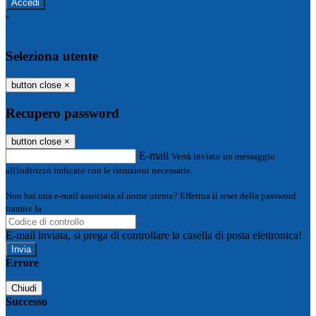
-
Entra con SPID
Entra con CIE
Seleziona utente
button close
×
Recupero password
button close
×
E-mail
Verrà inviato un messaggio
all'indirizzo indicato con le istruzioni necessarie.
Non hai una e-mail associata al nome utente? Effettua il reset della password
tramite la
Login Spaggiari
E-mail inviata, si prega di controllare la casella di posta elettronica!
Errore
Chiudi
Successo