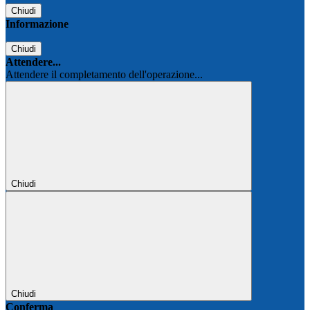
Chiudi
Informazione
Chiudi
Attendere...
Attendere il completamento dell'operazione...
Chiudi
Chiudi
Conferma