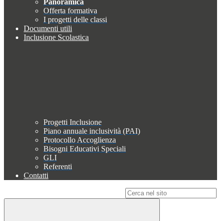
Panoramica
Offerta formativa
I progetti delle classi
Documenti utili
Inclusione Scolastica
Progetti Inclusione
Piano annuale inclusività (PAI)
Protocollo Accoglienza
Bisogni Educativi Speciali
GLI
Referenti
Contatti
Campo di ricerca per le pagine del sito