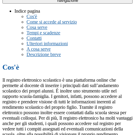
navigazione
Indice pagina
Cos'è
Come si accede al servizio
Cosa serve
Tempi e scadenze
Contatti
Ulteriori informazioni
A cosa serve
Descrizione breve
Cos'è
Il registro elettronico scolastico è una piattaforma online che
permette al docente di inserire i principali dati sull’andamento
scolastico dei propri alunni. È inoltre uno strumento utile nel
rapporto scuola-famiglia. I genitori, infatti, possono accedere al
registro e prendere visione di tutti le informazioni inerenti al
rendimento scolastico del proprio figlio. Tramite il registro
elettronico possono inoltre essere contattati dalla scuola stessa per
eventuali colloqui. Per di più, Il registro elettronico ha molti vantaggi
anche per gli studenti, i quali possono accedere sul registro per
vedere tutti i compiti assegnati ed eventuali comunicazioni della
scuola, oltre alla possibilità di visionare il proprio rendimento