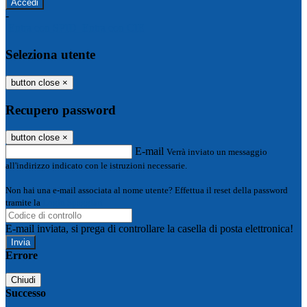
-
Entra con SPID
Entra con CIE
Seleziona utente
button close
×
Recupero password
button close
×
E-mail
Verrà inviato un messaggio
all'indirizzo indicato con le istruzioni necessarie.
Non hai una e-mail associata al nome utente? Effettua il reset della password
tramite la
Login Spaggiari
E-mail inviata, si prega di controllare la casella di posta elettronica!
Errore
Chiudi
Successo