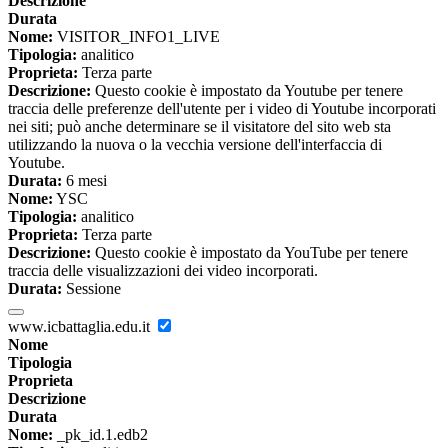
Descrizione
Durata
Nome:
VISITOR_INFO1_LIVE
Tipologia:
analitico
Proprieta:
Terza parte
Descrizione:
Questo cookie è impostato da Youtube per tenere
traccia delle preferenze dell'utente per i video di Youtube incorporati
nei siti; può anche determinare se il visitatore del sito web sta
utilizzando la nuova o la vecchia versione dell'interfaccia di
Youtube.
Durata:
6 mesi
Nome:
YSC
Tipologia:
analitico
Proprieta:
Terza parte
Descrizione:
Questo cookie è impostato da YouTube per tenere
traccia delle visualizzazioni dei video incorporati.
Durata:
Sessione
www.icbattaglia.edu.it
Nome
Tipologia
Proprieta
Descrizione
Durata
Nome:
_pk_id.1.edb2