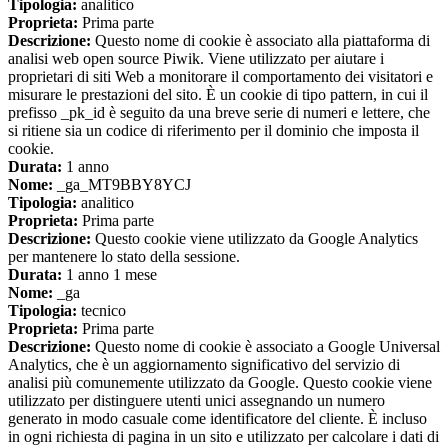
Tipologia:
analitico
Proprieta:
Prima parte
Descrizione:
Questo nome di cookie è associato alla piattaforma di
analisi web open source Piwik. Viene utilizzato per aiutare i
proprietari di siti Web a monitorare il comportamento dei visitatori e
misurare le prestazioni del sito. È un cookie di tipo pattern, in cui il
prefisso _pk_id è seguito da una breve serie di numeri e lettere, che
si ritiene sia un codice di riferimento per il dominio che imposta il
cookie.
Durata:
1 anno
Nome:
_ga_MT9BBY8YCJ
Tipologia:
analitico
Proprieta:
Prima parte
Descrizione:
Questo cookie viene utilizzato da Google Analytics
per mantenere lo stato della sessione.
Durata:
1 anno 1 mese
Nome:
_ga
Tipologia:
tecnico
Proprieta:
Prima parte
Descrizione:
Questo nome di cookie è associato a Google Universal
Analytics, che è un aggiornamento significativo del servizio di
analisi più comunemente utilizzato da Google. Questo cookie viene
utilizzato per distinguere utenti unici assegnando un numero
generato in modo casuale come identificatore del cliente. È incluso
in ogni richiesta di pagina in un sito e utilizzato per calcolare i dati di