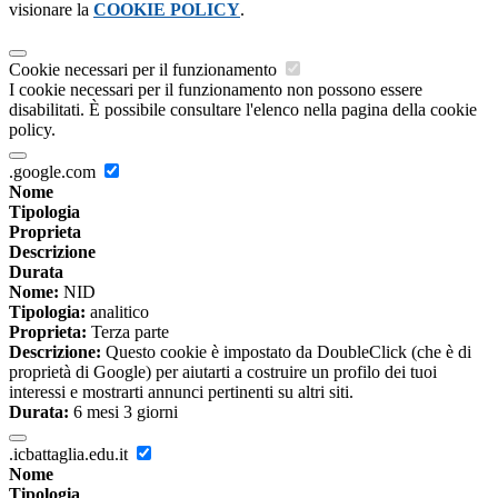
visionare la
COOKIE POLICY
.
Cookie necessari per il funzionamento
I cookie necessari per il funzionamento non possono essere
disabilitati. È possibile consultare l'elenco nella pagina della cookie
policy.
.google.com
Nome
Tipologia
Proprieta
Descrizione
Durata
Nome:
NID
Tipologia:
analitico
Proprieta:
Terza parte
Descrizione:
Questo cookie è impostato da DoubleClick (che è di
proprietà di Google) per aiutarti a costruire un profilo dei tuoi
interessi e mostrarti annunci pertinenti su altri siti.
Durata:
6 mesi 3 giorni
.icbattaglia.edu.it
Nome
Tipologia