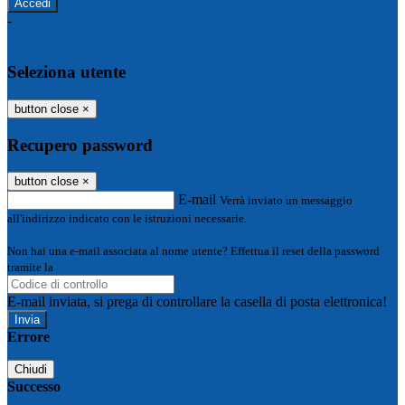
-
Entra con SPID
Entra con CIE
Seleziona utente
button close
×
Recupero password
button close
×
E-mail
Verrà inviato un messaggio
all'indirizzo indicato con le istruzioni necessarie.
Non hai una e-mail associata al nome utente? Effettua il reset della password
tramite la
Login Spaggiari
E-mail inviata, si prega di controllare la casella di posta elettronica!
Errore
Chiudi
Successo