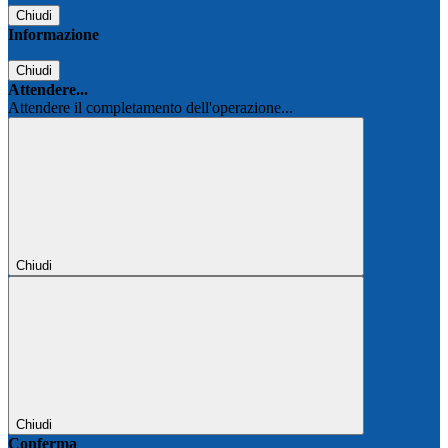
Chiudi
Informazione
Chiudi
Attendere...
Attendere il completamento dell'operazione...
Chiudi
Chiudi
Conferma