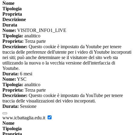
Nome
Tipologia
Proprieta
Descrizione
Durata
Nome:
VISITOR_INFO1_LIVE
Tipologia:
analitico
Proprieta:
Terza parte
Descrizione:
Questo cookie è impostato da Youtube per tenere
traccia delle preferenze dell'utente per i video di Youtube incorporati
nei siti; può anche determinare se il visitatore del sito web sta
utilizzando la nuova o la vecchia versione dell'interfaccia di
Youtube.
Durata:
6 mesi
Nome:
YSC
Tipologia:
analitico
Proprieta:
Terza parte
Descrizione:
Questo cookie è impostato da YouTube per tenere
traccia delle visualizzazioni dei video incorporati.
Durata:
Sessione
www.icbattaglia.edu.it
Nome
Tipologia
Proprieta