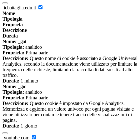
.icbattaglia.edu.it
Nome
Tipologia
Proprieta
Descrizione
Durata
Nome:
_gat
Tipologia:
analitico
Proprieta:
Prima parte
Descrizione:
Questo nome di cookie è associato a Google Universal
Analytics, secondo la documentazione viene utilizzato per limitare la
frequenza delle richieste, limitando la raccolta di dati su siti ad alto
traffico.
Durata:
1 minuto
Nome:
_gid
Tipologia:
analitico
Proprieta:
Prima parte
Descrizione:
Questo cookie è impostato da Google Analytics.
Memorizza e aggiorna un valore univoco per ogni pagina visitata e
viene utilizzato per contare e tenere traccia delle visualizzazioni di
pagina.
Durata:
1 giorno
.youtube.com