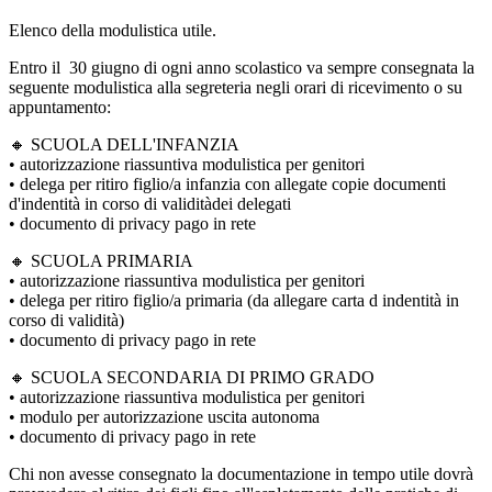
Elenco della modulistica utile.
Entro il 30 giugno di ogni anno scolastico va sempre consegnata la
seguente modulistica alla segreteria negli orari di ricevimento o su
appuntamento:
🔸 SCUOLA DELL'INFANZIA
• autorizzazione riassuntiva modulistica per genitori
• delega per ritiro figlio/a infanzia con allegate copie documenti
d'indentità in corso di validitàdei delegati
• documento di privacy pago in rete
🔸 SCUOLA PRIMARIA
• autorizzazione riassuntiva modulistica per genitori
• delega per ritiro figlio/a primaria (da allegare carta d indentità in
corso di validità)
• documento di privacy pago in rete
🔸 SCUOLA SECONDARIA DI PRIMO GRADO
• autorizzazione riassuntiva modulistica per genitori
• modulo per autorizzazione uscita autonoma
• documento di privacy pago in rete
Chi non avesse consegnato la documentazione in tempo utile dovrà