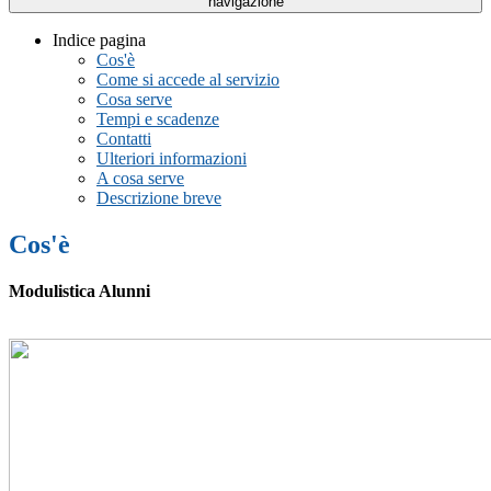
navigazione
Indice pagina
Cos'è
Come si accede al servizio
Cosa serve
Tempi e scadenze
Contatti
Ulteriori informazioni
A cosa serve
Descrizione breve
Cos'è
Modulistica Alunni