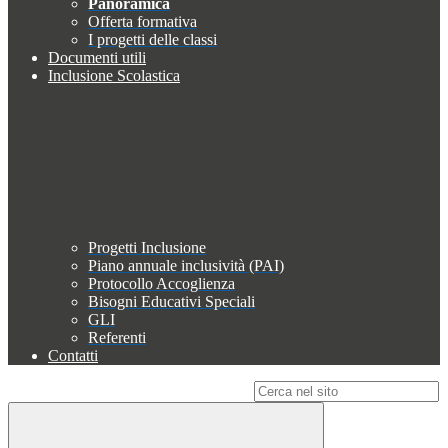
Panoramica
Offerta formativa
I progetti delle classi
Documenti utili
Inclusione Scolastica
Progetti Inclusione
Piano annuale inclusività (PAI)
Protocollo Accoglienza
Bisogni Educativi Speciali
GLI
Referenti
Contatti
Campo di ricerca per le pagine del sito