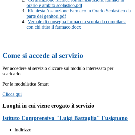
orario e ambito scolastico.pdf
Richiesta Assunzione Farmaco in Orario Scolastico da
parte dei genitori.pdf
Verbale di consegna farmaco a scuola da compilarsi
con chi ritira il farmaco.docx
Come si accede al servizio
Per accedere al servizio cliccare sul modulo interessato per
scaricarlo.
Per la modulistica Smart
Clicca qui
Luoghi in cui viene erogato il servizio
Istituto Comprensivo "Luigi Battaglia" Fusignano
Indirizzo