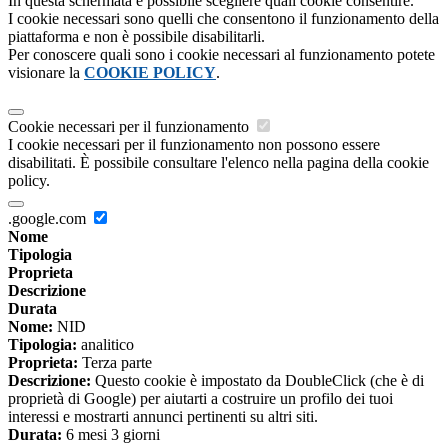
In questa schermata è possibile scegliere quali cookie consentire.
I cookie necessari sono quelli che consentono il funzionamento della
piattaforma e non è possibile disabilitarli.
Per conoscere quali sono i cookie necessari al funzionamento potete
visionare la
COOKIE POLICY
.
Cookie necessari per il funzionamento
I cookie necessari per il funzionamento non possono essere
disabilitati. È possibile consultare l'elenco nella pagina della cookie
policy.
.google.com
Nome
Tipologia
Proprieta
Descrizione
Durata
Nome:
NID
Tipologia:
analitico
Proprieta:
Terza parte
Descrizione:
Questo cookie è impostato da DoubleClick (che è di
proprietà di Google) per aiutarti a costruire un profilo dei tuoi
interessi e mostrarti annunci pertinenti su altri siti.
Durata:
6 mesi 3 giorni