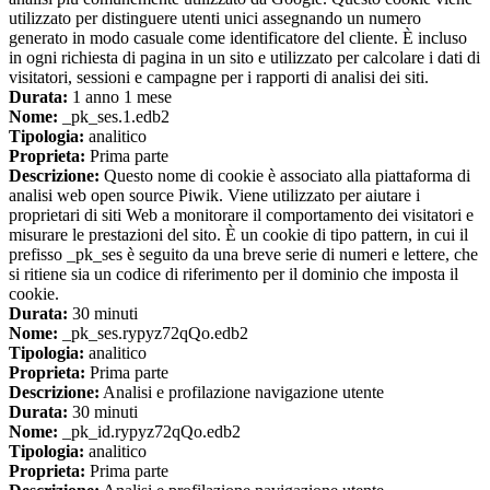
utilizzato per distinguere utenti unici assegnando un numero
generato in modo casuale come identificatore del cliente. È incluso
in ogni richiesta di pagina in un sito e utilizzato per calcolare i dati di
visitatori, sessioni e campagne per i rapporti di analisi dei siti.
Durata:
1 anno 1 mese
Nome:
_pk_ses.1.edb2
Tipologia:
analitico
Proprieta:
Prima parte
Descrizione:
Questo nome di cookie è associato alla piattaforma di
analisi web open source Piwik. Viene utilizzato per aiutare i
proprietari di siti Web a monitorare il comportamento dei visitatori e
misurare le prestazioni del sito. È un cookie di tipo pattern, in cui il
prefisso _pk_ses è seguito da una breve serie di numeri e lettere, che
si ritiene sia un codice di riferimento per il dominio che imposta il
cookie.
Durata:
30 minuti
Nome:
_pk_ses.rypyz72qQo.edb2
Tipologia:
analitico
Proprieta:
Prima parte
Descrizione:
Analisi e profilazione navigazione utente
Durata:
30 minuti
Nome:
_pk_id.rypyz72qQo.edb2
Tipologia:
analitico
Proprieta:
Prima parte