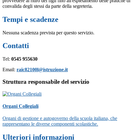
provvedere al ritiro dei figli fino all'espletamento delle pratiche di
convalida degli stessi da parte della segreteria.
Tempi e scadenze
Nessuna scadenza prevista per questo servizio.
Contatti
Tel:
0545 955630
Email:
raic82100l@istruzione.it
Struttura responsabile del servizio
Organi Collegiali
Organi di gestione e autogoverno della scuola italiana, che
rappresentano le diverse componenti scolastiche.
Ulteriori informazioni