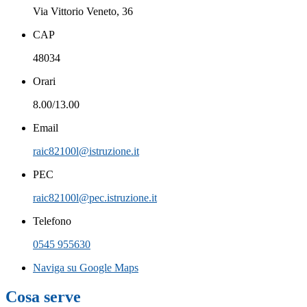
Via Vittorio Veneto, 36
CAP
48034
Orari
8.00/13.00
Email
raic82100l@istruzione.it
PEC
raic82100l@pec.istruzione.it
Telefono
0545 955630
Naviga su Google Maps
Cosa serve