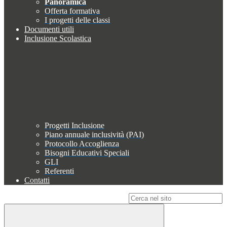
Panoramica
Offerta formativa
I progetti delle classi
Documenti utili
Inclusione Scolastica
Progetti Inclusione
Piano annuale inclusività (PAI)
Protocollo Accoglienza
Bisogni Educativi Speciali
GLI
Referenti
Contatti
Campo di ricerca per le pagine del sito