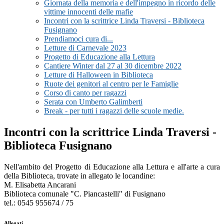
Giornata della memoria e dell'impegno in ricordo delle
vittime innocenti delle mafie
Incontri con la scrittrice Linda Traversi - Biblioteca
Fusignano
Prendiamoci cura di...
Letture di Carnevale 2023
Progetto di Educazione alla Lettura
Cantiere Winter dal 27 al 30 dicembre 2022
Letture di Halloween in Biblioteca
Ruote dei genitori al centro per le Famiglie
Corso di canto per ragazzi
Serata con Umberto Galimberti
Break - per tutti i ragazzi delle scuole medie.
Incontri con la scrittrice Linda Traversi -
Biblioteca Fusignano
Nell'ambito del Progetto di Educazione alla Lettura e all'arte a cura
della Biblioteca, trovate in allegato le locandine:
M. Elisabetta Ancarani
Biblioteca comunale "C. Piancastelli" di Fusignano
tel.: 0545 955674 / 75
Allegati