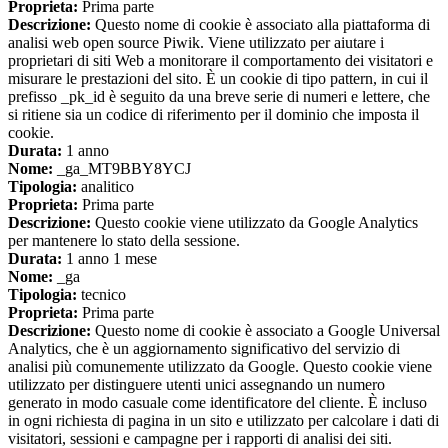
Proprieta:
Prima parte
Descrizione:
Questo nome di cookie è associato alla piattaforma di
analisi web open source Piwik. Viene utilizzato per aiutare i
proprietari di siti Web a monitorare il comportamento dei visitatori e
misurare le prestazioni del sito. È un cookie di tipo pattern, in cui il
prefisso _pk_id è seguito da una breve serie di numeri e lettere, che
si ritiene sia un codice di riferimento per il dominio che imposta il
cookie.
Durata:
1 anno
Nome:
_ga_MT9BBY8YCJ
Tipologia:
analitico
Proprieta:
Prima parte
Descrizione:
Questo cookie viene utilizzato da Google Analytics
per mantenere lo stato della sessione.
Durata:
1 anno 1 mese
Nome:
_ga
Tipologia:
tecnico
Proprieta:
Prima parte
Descrizione:
Questo nome di cookie è associato a Google Universal
Analytics, che è un aggiornamento significativo del servizio di
analisi più comunemente utilizzato da Google. Questo cookie viene
utilizzato per distinguere utenti unici assegnando un numero
generato in modo casuale come identificatore del cliente. È incluso
in ogni richiesta di pagina in un sito e utilizzato per calcolare i dati di
visitatori, sessioni e campagne per i rapporti di analisi dei siti.