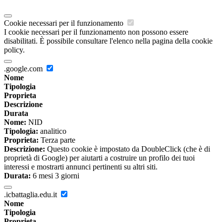
Cookie necessari per il funzionamento
I cookie necessari per il funzionamento non possono essere
disabilitati. È possibile consultare l'elenco nella pagina della cookie
policy.
.google.com
Nome
Tipologia
Proprieta
Descrizione
Durata
Nome:
NID
Tipologia:
analitico
Proprieta:
Terza parte
Descrizione:
Questo cookie è impostato da DoubleClick (che è di
proprietà di Google) per aiutarti a costruire un profilo dei tuoi
interessi e mostrarti annunci pertinenti su altri siti.
Durata:
6 mesi 3 giorni
.icbattaglia.edu.it
Nome
Tipologia
Proprieta