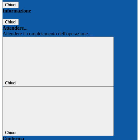
Chiudi
Informazione
Chiudi
Attendere...
Attendere il completamento dell'operazione...
Chiudi
Chiudi
Conferma