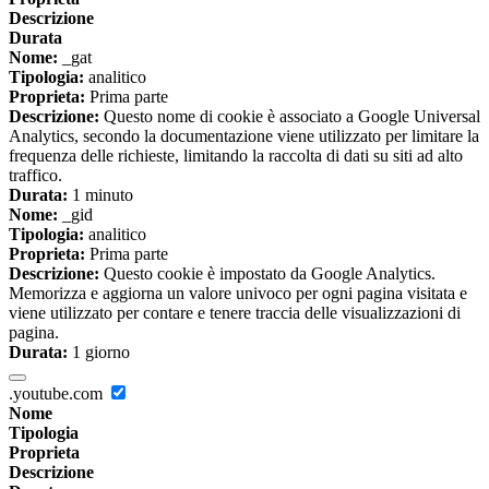
Descrizione
Durata
Nome:
_gat
Tipologia:
analitico
Proprieta:
Prima parte
Descrizione:
Questo nome di cookie è associato a Google Universal
Analytics, secondo la documentazione viene utilizzato per limitare la
frequenza delle richieste, limitando la raccolta di dati su siti ad alto
traffico.
Durata:
1 minuto
Nome:
_gid
Tipologia:
analitico
Proprieta:
Prima parte
Descrizione:
Questo cookie è impostato da Google Analytics.
Memorizza e aggiorna un valore univoco per ogni pagina visitata e
viene utilizzato per contare e tenere traccia delle visualizzazioni di
pagina.
Durata:
1 giorno
.youtube.com
Nome
Tipologia
Proprieta
Descrizione