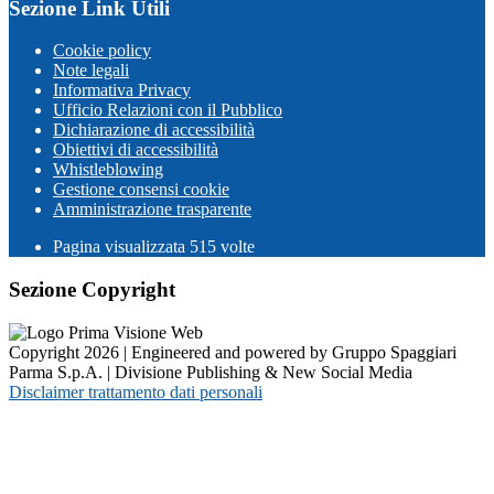
Sezione Link Utili
Cookie policy
Note legali
Informativa Privacy
Ufficio Relazioni con il Pubblico
Dichiarazione di accessibilità
Obiettivi di accessibilità
Whistleblowing
Gestione consensi cookie
Amministrazione trasparente
Pagina visualizzata
515
volte
Sezione Copyright
Copyright 2026 | Engineered and powered by Gruppo Spaggiari
Parma S.p.A. | Divisione Publishing & New Social Media
Disclaimer trattamento dati personali