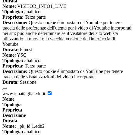
Durata
Nome:
VISITOR_INFO1_LIVE
Tipologia:
analitico
Proprieta:
Terza parte
Descrizione:
Questo cookie è impostato da Youtube per tenere
traccia delle preferenze dell'utente per i video di Youtube incorporati
nei siti; può anche determinare se il visitatore del sito web sta
utilizzando la nuova o la vecchia versione dell'interfaccia di
Youtube.
Durata:
6 mesi
Nome:
YSC
Tipologia:
analitico
Proprieta:
Terza parte
Descrizione:
Questo cookie è impostato da YouTube per tenere
traccia delle visualizzazioni dei video incorporati.
Durata:
Sessione
www.icbattaglia.edu.it
Nome
Tipologia
Proprieta
Descrizione
Durata
Nome:
_pk_id.1.edb2
Tipologia:
analitico