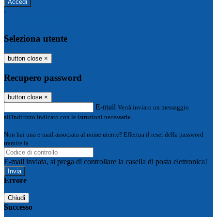
-
Entra con SPID
Entra con CIE
Seleziona utente
button close
×
Recupero password
button close
×
E-mail
Verrà inviato un messaggio
all'indirizzo indicato con le istruzioni necessarie.
Non hai una e-mail associata al nome utente? Effettua il reset della password
tramite la
Login Spaggiari
E-mail inviata, si prega di controllare la casella di posta elettronica!
Errore
Chiudi
Successo