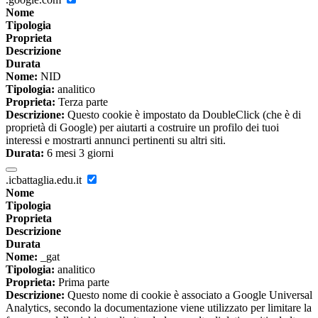
Nome
Tipologia
Proprieta
Descrizione
Durata
Nome:
NID
Tipologia:
analitico
Proprieta:
Terza parte
Descrizione:
Questo cookie è impostato da DoubleClick (che è di
proprietà di Google) per aiutarti a costruire un profilo dei tuoi
interessi e mostrarti annunci pertinenti su altri siti.
Durata:
6 mesi 3 giorni
.icbattaglia.edu.it
Nome
Tipologia
Proprieta
Descrizione
Durata
Nome:
_gat
Tipologia:
analitico
Proprieta:
Prima parte
Descrizione:
Questo nome di cookie è associato a Google Universal
Analytics, secondo la documentazione viene utilizzato per limitare la