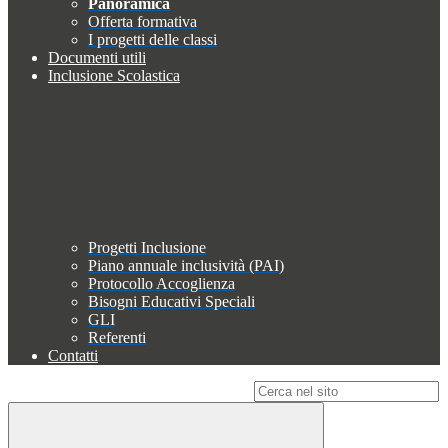
Panoramica
Offerta formativa
I progetti delle classi
Documenti utili
Inclusione Scolastica
Progetti Inclusione
Piano annuale inclusività (PAI)
Protocollo Accoglienza
Bisogni Educativi Speciali
GLI
Referenti
Contatti
Campo di ricerca per le pagine del sito