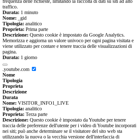
frequenza delle richieste, limitando la raccolta di dati su siti ad alto
traffico.
Durata:
1 minuto
Nome:
_gid
Tipologia:
analitico
Proprieta:
Prima parte
Descrizione:
Questo cookie è impostato da Google Analytics.
Memorizza e aggiorna un valore univoco per ogni pagina visitata e
viene utilizzato per contare e tenere traccia delle visualizzazioni di
pagina.
Durata:
1 giorno
.youtube.com
Nome
Tipologia
Proprieta
Descrizione
Durata
Nome:
VISITOR_INFO1_LIVE
Tipologia:
analitico
Proprieta:
Terza parte
Descrizione:
Questo cookie è impostato da Youtube per tenere
traccia delle preferenze dell'utente per i video di Youtube incorporati
nei siti; può anche determinare se il visitatore del sito web sta
utilizzando la nuova o la vecchia versione dell'interfaccia di