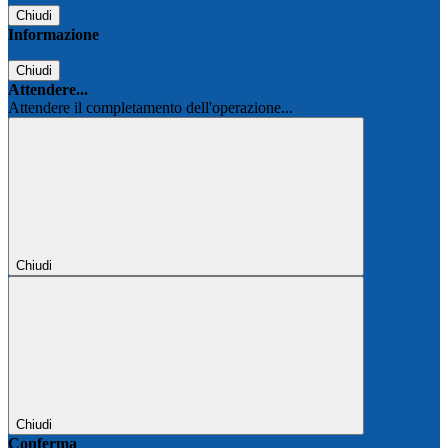
Chiudi
Informazione
Chiudi
Attendere...
Attendere il completamento dell'operazione...
Chiudi
Chiudi
Conferma