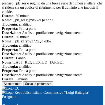
prefisso _pk_ses è seguito da una breve serie di numeri e lettere, che
si ritiene sia un codice di riferimento per il dominio che imposta il
cookie.
Durata:
30 minuti
Nome:
_pk_ses.rypyz72qQo.edb2
Tipologia:
analitico
Proprieta:
Prima parte
Descrizione:
Analisi e profilazione navigazione utente
Durata:
30 minuti
Nome:
_pk_id.rypyz72qQo.edb2
Tipologia:
analitico
Proprieta:
Prima parte
Descrizione:
Analisi e profilazione navigazione utente
Durata:
1 anno
Nome:
LAST_REQUESTED_TARGET
Tipologia:
analitico
Proprieta:
Prima parte
Descrizione:
Analisi e profilazione navigazione utente
Durata:
5 minuti
Accetta tutti
Salva le preferenze
Istituto Comprensivo "Luigi Battaglia",
Fusignano