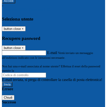
-
Entra con SPID
Entra con CIE
Seleziona utente
button close
×
Recupero password
button close
×
E-mail
Verrà inviato un messaggio
all'indirizzo indicato con le istruzioni necessarie.
Non hai una e-mail associata al nome utente? Effettua il reset della password
tramite la
Login Spaggiari
E-mail inviata, si prega di controllare la casella di posta elettronica!
Errore
Chiudi
Successo