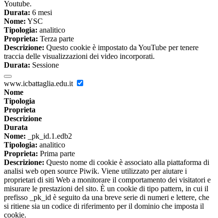
Youtube.
Durata:
6 mesi
Nome:
YSC
Tipologia:
analitico
Proprieta:
Terza parte
Descrizione:
Questo cookie è impostato da YouTube per tenere
traccia delle visualizzazioni dei video incorporati.
Durata:
Sessione
www.icbattaglia.edu.it
Nome
Tipologia
Proprieta
Descrizione
Durata
Nome:
_pk_id.1.edb2
Tipologia:
analitico
Proprieta:
Prima parte
Descrizione:
Questo nome di cookie è associato alla piattaforma di
analisi web open source Piwik. Viene utilizzato per aiutare i
proprietari di siti Web a monitorare il comportamento dei visitatori e
misurare le prestazioni del sito. È un cookie di tipo pattern, in cui il
prefisso _pk_id è seguito da una breve serie di numeri e lettere, che
si ritiene sia un codice di riferimento per il dominio che imposta il
cookie.