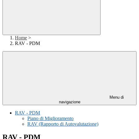
Home
>
RAV - PDM
Menu di
navigazione
RAV - PDM
Piano di Miglioramento
RAV (Rapporto di Autovalutazione)
RAV - PDM