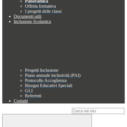
Panoramica
Offerta formativa
I progetti delle classi
Documenti utili
Inclusione Scolastica
Progetti Inclusione
Piano annuale inclusività (PAI)
Protocollo Accoglienza
Bisogni Educativi Speciali
GLI
Referenti
Contatti
Campo di ricerca per le pagine del sito