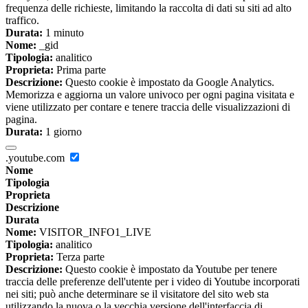
frequenza delle richieste, limitando la raccolta di dati su siti ad alto
traffico.
Durata:
1 minuto
Nome:
_gid
Tipologia:
analitico
Proprieta:
Prima parte
Descrizione:
Questo cookie è impostato da Google Analytics.
Memorizza e aggiorna un valore univoco per ogni pagina visitata e
viene utilizzato per contare e tenere traccia delle visualizzazioni di
pagina.
Durata:
1 giorno
.youtube.com
Nome
Tipologia
Proprieta
Descrizione
Durata
Nome:
VISITOR_INFO1_LIVE
Tipologia:
analitico
Proprieta:
Terza parte
Descrizione:
Questo cookie è impostato da Youtube per tenere
traccia delle preferenze dell'utente per i video di Youtube incorporati
nei siti; può anche determinare se il visitatore del sito web sta
utilizzando la nuova o la vecchia versione dell'interfaccia di