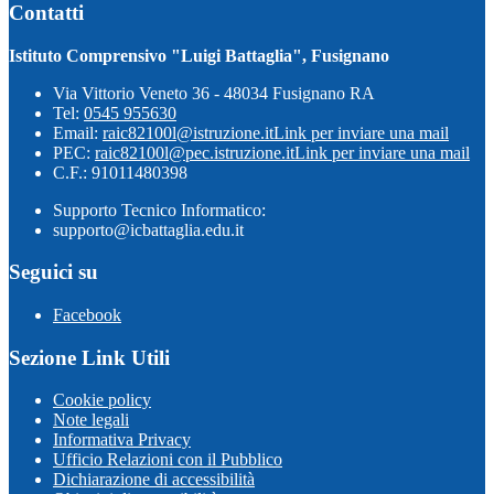
Contatti
Istituto Comprensivo "Luigi Battaglia", Fusignano
Via Vittorio Veneto 36 - 48034 Fusignano RA
Tel:
0545 955630
Email:
raic82100l@istruzione.it
Link per inviare una mail
PEC:
raic82100l@pec.istruzione.it
Link per inviare una mail
C.F.: 91011480398
Supporto Tecnico Informatico:
supporto@icbattaglia.edu.it
Seguici su
Facebook
Sezione Link Utili
Cookie policy
Note legali
Informativa Privacy
Ufficio Relazioni con il Pubblico
Dichiarazione di accessibilità