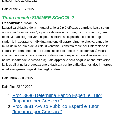
Data di inizio 22.08.2022
Data di fine 23.12.2022
Titolo modulo
SUMMER SCHOOL 2
Descrizione
modulo
La pratica didattica della lingua straniera è più efficace quando si basa su un
approccio
“comunicativo”, a partire da una situazione, da un contenuto, con
obiettivi realistici,
motivanti rispetto a interessi, capacità e contesto degli
studenti. Il laboratorio individua
ambienti di apprendimento che, varcando le
mura della scuola o della città, diventano il
contesto reale per l’interazione in
lingua straniera (incontri nei parchi, nelle biblioteche,
nelle comunità virtuali
che permettono l’interazione e condivisione di esperienze e di
interessi con
native speaker della stessa età). Tale approccio sarà seguito anche
attraverso
la flessibilità nella progettazione didattica a partire dalla diagnosi degli interessi
e delle esigenze linguistiche degli studenti.
Data Inizio 22.08.2022
Data Fine 23.12.2022
Prot. 8880 Determina Bando Esperti e Tutor
"Imparare per Crescere"
Prot. 8881 Avviso Pubblico Esperti e Tutor
"Imparare per Crescere"