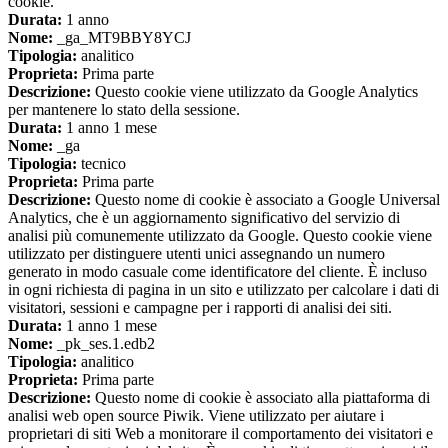
cookie.
Durata:
1 anno
Nome:
_ga_MT9BBY8YCJ
Tipologia:
analitico
Proprieta:
Prima parte
Descrizione:
Questo cookie viene utilizzato da Google Analytics
per mantenere lo stato della sessione.
Durata:
1 anno 1 mese
Nome:
_ga
Tipologia:
tecnico
Proprieta:
Prima parte
Descrizione:
Questo nome di cookie è associato a Google Universal
Analytics, che è un aggiornamento significativo del servizio di
analisi più comunemente utilizzato da Google. Questo cookie viene
utilizzato per distinguere utenti unici assegnando un numero
generato in modo casuale come identificatore del cliente. È incluso
in ogni richiesta di pagina in un sito e utilizzato per calcolare i dati di
visitatori, sessioni e campagne per i rapporti di analisi dei siti.
Durata:
1 anno 1 mese
Nome:
_pk_ses.1.edb2
Tipologia:
analitico
Proprieta:
Prima parte
Descrizione:
Questo nome di cookie è associato alla piattaforma di
analisi web open source Piwik. Viene utilizzato per aiutare i
proprietari di siti Web a monitorare il comportamento dei visitatori e