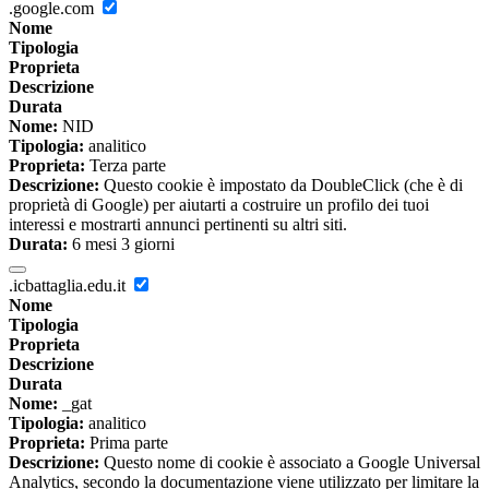
.google.com
Nome
Tipologia
Proprieta
Descrizione
Durata
Nome:
NID
Tipologia:
analitico
Proprieta:
Terza parte
Descrizione:
Questo cookie è impostato da DoubleClick (che è di
proprietà di Google) per aiutarti a costruire un profilo dei tuoi
interessi e mostrarti annunci pertinenti su altri siti.
Durata:
6 mesi 3 giorni
.icbattaglia.edu.it
Nome
Tipologia
Proprieta
Descrizione
Durata
Nome:
_gat
Tipologia:
analitico
Proprieta:
Prima parte
Descrizione:
Questo nome di cookie è associato a Google Universal
Analytics, secondo la documentazione viene utilizzato per limitare la