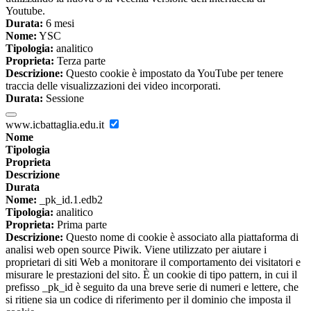
Youtube.
Durata:
6 mesi
Nome:
YSC
Tipologia:
analitico
Proprieta:
Terza parte
Descrizione:
Questo cookie è impostato da YouTube per tenere
traccia delle visualizzazioni dei video incorporati.
Durata:
Sessione
www.icbattaglia.edu.it
Nome
Tipologia
Proprieta
Descrizione
Durata
Nome:
_pk_id.1.edb2
Tipologia:
analitico
Proprieta:
Prima parte
Descrizione:
Questo nome di cookie è associato alla piattaforma di
analisi web open source Piwik. Viene utilizzato per aiutare i
proprietari di siti Web a monitorare il comportamento dei visitatori e
misurare le prestazioni del sito. È un cookie di tipo pattern, in cui il
prefisso _pk_id è seguito da una breve serie di numeri e lettere, che
si ritiene sia un codice di riferimento per il dominio che imposta il