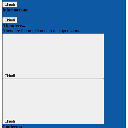
Chiudi
Informazione
Chiudi
Attendere...
Attendere il completamento dell'operazione...
Chiudi
Chiudi
Conferma