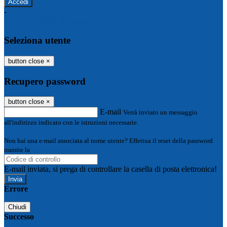
-
Entra con SPID
Entra con CIE
Seleziona utente
button close
×
Recupero password
button close
×
E-mail
Verrà inviato un messaggio
all'indirizzo indicato con le istruzioni necessarie.
Non hai una e-mail associata al nome utente? Effettua il reset della password
tramite la
Login Spaggiari
E-mail inviata, si prega di controllare la casella di posta elettronica!
Errore
Chiudi
Successo