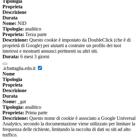
Tipologia
Proprieta
Descrizione
Durata
Nome:
NID
Tipologia:
analitico
Proprieta:
Terza parte
Descrizione:
Questo cookie è impostato da DoubleClick (che è di
proprietà di Google) per aiutarti a costruire un profilo dei tuoi
interessi e mostrarti annunci pertinenti su altri siti.
Durata:
6 mesi 3 giorni
.icbattaglia.edu.it
Nome
Tipologia
Proprieta
Descrizione
Durata
Nome:
_gat
Tipologia:
analitico
Proprieta:
Prima parte
Descrizione:
Questo nome di cookie è associato a Google Universal
Analytics, secondo la documentazione viene utilizzato per limitare la
frequenza delle richieste, limitando la raccolta di dati su siti ad alto
traffico.