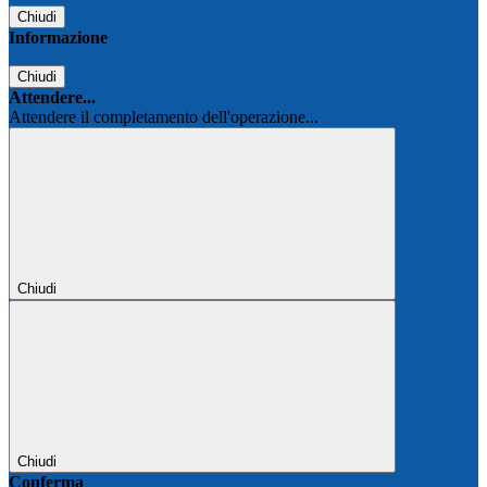
Chiudi
Informazione
Chiudi
Attendere...
Attendere il completamento dell'operazione...
Chiudi
Chiudi
Conferma