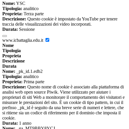
Nome:
YSC
Tipologia:
analitico
Proprieta:
Terza parte
Descrizione:
Questo cookie è impostato da YouTube per tenere
traccia delle visualizzazioni dei video incorporati.
Durata:
Sessione
www.icbattaglia.edu.it
Nome
Tipologia
Proprieta
Descrizione
Durata
Nome:
_pk_id.1.edb2
Tipologia:
analitico
Proprieta:
Prima parte
Descrizione:
Questo nome di cookie è associato alla piattaforma di
analisi web open source Piwik. Viene utilizzato per aiutare i
proprietari di siti Web a monitorare il comportamento dei visitatori e
misurare le prestazioni del sito. È un cookie di tipo pattern, in cui il
prefisso _pk_id è seguito da una breve serie di numeri e lettere, che
si ritiene sia un codice di riferimento per il dominio che imposta il
cookie.
Durata:
1 anno
Nome:
_ga_MT9BBY8YCJ