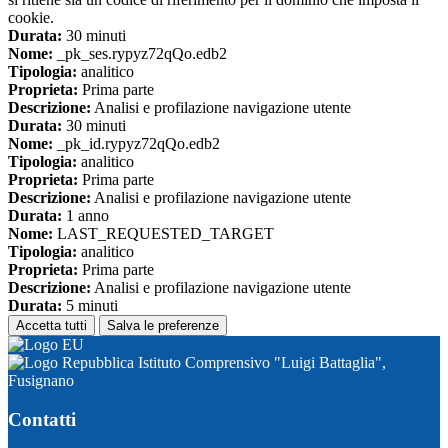
cookie.
Durata:
30 minuti
Nome:
_pk_ses.rypyz72qQo.edb2
Tipologia:
analitico
Proprieta:
Prima parte
Descrizione:
Analisi e profilazione navigazione utente
Durata:
30 minuti
Nome:
_pk_id.rypyz72qQo.edb2
Tipologia:
analitico
Proprieta:
Prima parte
Descrizione:
Analisi e profilazione navigazione utente
Durata:
1 anno
Nome:
LAST_REQUESTED_TARGET
Tipologia:
analitico
Proprieta:
Prima parte
Descrizione:
Analisi e profilazione navigazione utente
Durata:
5 minuti
Accetta tutti
Salva le preferenze
Istituto Comprensivo "Luigi Battaglia",
Fusignano
Contatti