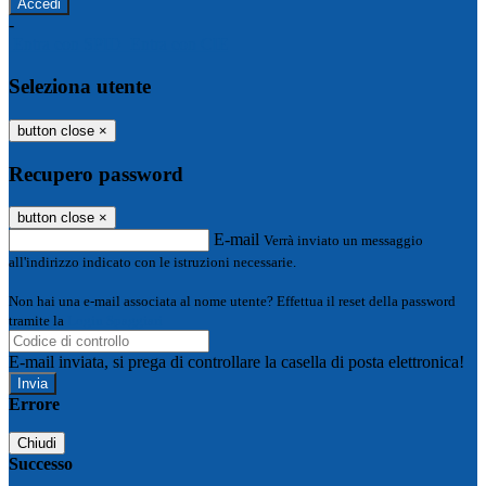
-
Entra con SPID
Entra con CIE
Seleziona utente
button close
×
Recupero password
button close
×
E-mail
Verrà inviato un messaggio
all'indirizzo indicato con le istruzioni necessarie.
Non hai una e-mail associata al nome utente? Effettua il reset della password
tramite la
Login Spaggiari
E-mail inviata, si prega di controllare la casella di posta elettronica!
Errore
Chiudi
Successo