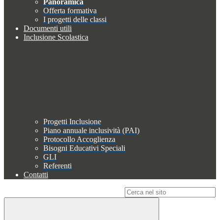
Panoramica
Offerta formativa
I progetti delle classi
Documenti utili
Inclusione Scolastica
Progetti Inclusione
Piano annuale inclusività (PAI)
Protocollo Accoglienza
Bisogni Educativi Speciali
GLI
Referenti
Contatti
Campo di ricerca per le pagine del sito