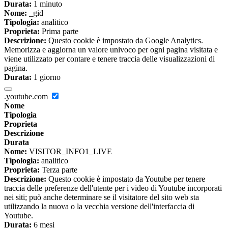
Durata:
1 minuto
Nome:
_gid
Tipologia:
analitico
Proprieta:
Prima parte
Descrizione:
Questo cookie è impostato da Google Analytics.
Memorizza e aggiorna un valore univoco per ogni pagina visitata e
viene utilizzato per contare e tenere traccia delle visualizzazioni di
pagina.
Durata:
1 giorno
.youtube.com
Nome
Tipologia
Proprieta
Descrizione
Durata
Nome:
VISITOR_INFO1_LIVE
Tipologia:
analitico
Proprieta:
Terza parte
Descrizione:
Questo cookie è impostato da Youtube per tenere
traccia delle preferenze dell'utente per i video di Youtube incorporati
nei siti; può anche determinare se il visitatore del sito web sta
utilizzando la nuova o la vecchia versione dell'interfaccia di
Youtube.
Durata:
6 mesi