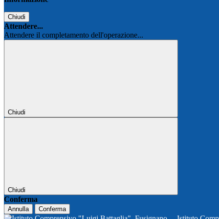
Chiudi
Attendere...
Attendere il completamento dell'operazione...
Chiudi
Chiudi
Conferma
Annulla
Conferma
Istituto Comp