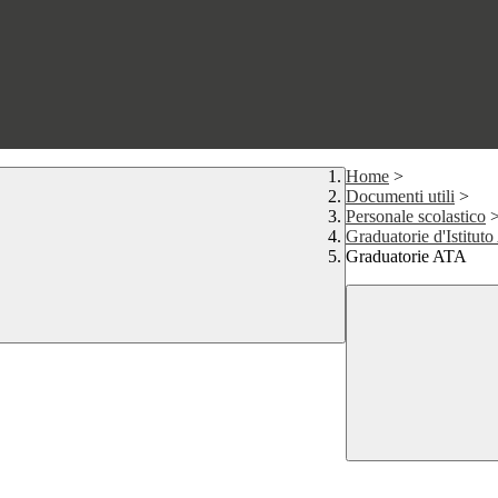
Home
>
Documenti utili
>
Personale scolastico
Graduatorie d'Istitut
Graduatorie ATA