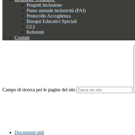
Progetti Inclusione
Piano annuale inclusività (PAI)
Protocollo Accoglienza
Bisogni Educativi Speciali
GLI
Referenti
Contatti
Campo di ricerca per le pagine del sito
Documenti utili