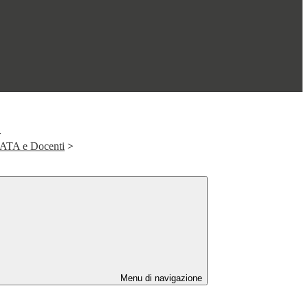
>
o ATA e Docenti
>
Menu di navigazione