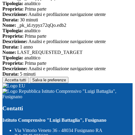
Tipologia:
analitico
Proprieta:
Prima parte
Descrizione:
Analisi e profilazione navigazione utente
Durata:
30 minuti
Nome:
_pk_id.rypyz72qQo.edb2
Tipologia:
analitico
Proprieta:
Prima parte
Descrizione:
Analisi e profilazione navigazione utente
Durata:
1 anno
Nome:
LAST_REQUESTED_TARGET
Tipologia:
analitico
Proprieta:
Prima parte
Descrizione:
Analisi e profilazione navigazione utente
Durata:
5 minuti
Accetta tutti
Salva le preferenze
Istituto Comprensivo "Luigi Battaglia",
Fusignano
Contatti
Istituto Comprensivo "Luigi Battaglia", Fusignano
Via Vittorio Veneto 36 - 48034 Fusignano RA