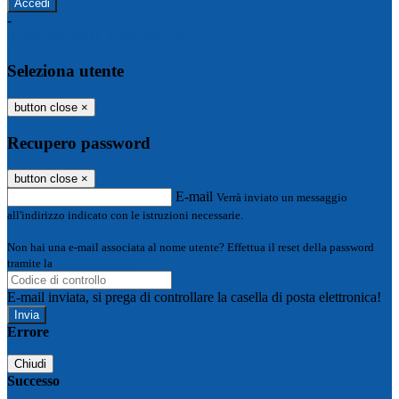
-
Entra con SPID
Entra con CIE
Seleziona utente
button close
×
Recupero password
button close
×
E-mail
Verrà inviato un messaggio
all'indirizzo indicato con le istruzioni necessarie.
Non hai una e-mail associata al nome utente? Effettua il reset della password
tramite la
Login Spaggiari
E-mail inviata, si prega di controllare la casella di posta elettronica!
Errore
Chiudi
Successo