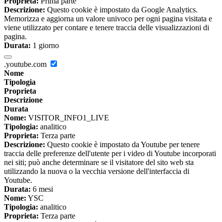
Proprieta:
Prima parte
Descrizione:
Questo cookie è impostato da Google Analytics.
Memorizza e aggiorna un valore univoco per ogni pagina visitata e
viene utilizzato per contare e tenere traccia delle visualizzazioni di
pagina.
Durata:
1 giorno
.youtube.com
Nome
Tipologia
Proprieta
Descrizione
Durata
Nome:
VISITOR_INFO1_LIVE
Tipologia:
analitico
Proprieta:
Terza parte
Descrizione:
Questo cookie è impostato da Youtube per tenere
traccia delle preferenze dell'utente per i video di Youtube incorporati
nei siti; può anche determinare se il visitatore del sito web sta
utilizzando la nuova o la vecchia versione dell'interfaccia di
Youtube.
Durata:
6 mesi
Nome:
YSC
Tipologia:
analitico
Proprieta:
Terza parte