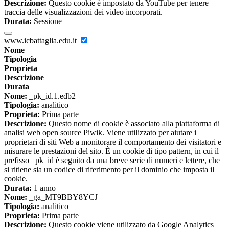
Descrizione:
Questo cookie è impostato da YouTube per tenere
traccia delle visualizzazioni dei video incorporati.
Durata:
Sessione
www.icbattaglia.edu.it
Nome
Tipologia
Proprieta
Descrizione
Durata
Nome:
_pk_id.1.edb2
Tipologia:
analitico
Proprieta:
Prima parte
Descrizione:
Questo nome di cookie è associato alla piattaforma di
analisi web open source Piwik. Viene utilizzato per aiutare i
proprietari di siti Web a monitorare il comportamento dei visitatori e
misurare le prestazioni del sito. È un cookie di tipo pattern, in cui il
prefisso _pk_id è seguito da una breve serie di numeri e lettere, che
si ritiene sia un codice di riferimento per il dominio che imposta il
cookie.
Durata:
1 anno
Nome:
_ga_MT9BBY8YCJ
Tipologia:
analitico
Proprieta:
Prima parte
Descrizione:
Questo cookie viene utilizzato da Google Analytics