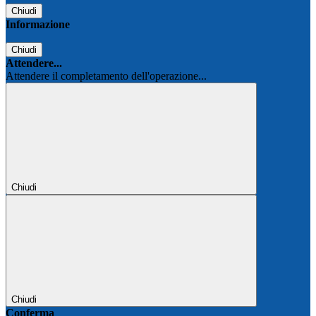
Chiudi
Informazione
Chiudi
Attendere...
Attendere il completamento dell'operazione...
Chiudi
Chiudi
Conferma