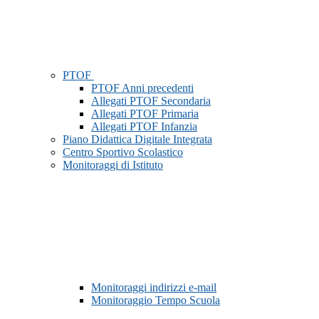
PTOF
PTOF Anni precedenti
Allegati PTOF Secondaria
Allegati PTOF Primaria
Allegati PTOF Infanzia
Piano Didattica Digitale Integrata
Centro Sportivo Scolastico
Monitoraggi di Istituto
Monitoraggi indirizzi e-mail
Monitoraggio Tempo Scuola