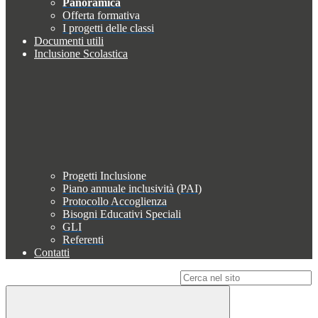
Panoramica
Offerta formativa
I progetti delle classi
Documenti utili
Inclusione Scolastica
Progetti Inclusione
Piano annuale inclusività (PAI)
Protocollo Accoglienza
Bisogni Educativi Speciali
GLI
Referenti
Contatti
Campo di ricerca per le pagine del sito