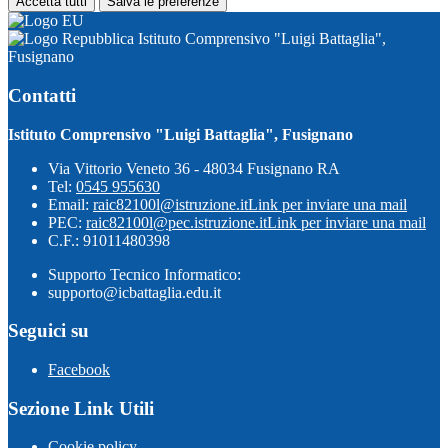
Accetta tutti
Salva le preferenze
Istituto Comprensivo "Luigi Battaglia",
Fusignano
Contatti
Istituto Comprensivo "Luigi Battaglia", Fusignano
Via Vittorio Veneto 36 - 48034 Fusignano RA
Tel:
0545 955630
Email:
raic82100l@istruzione.it
Link per inviare una mail
PEC:
raic82100l@pec.istruzione.it
Link per inviare una mail
C.F.: 91011480398
Supporto Tecnico Informatico:
supporto@icbattaglia.edu.it
Seguici su
Facebook
Sezione Link Utili
Cookie policy