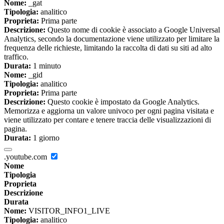
Nome:
_gat
Tipologia:
analitico
Proprieta:
Prima parte
Descrizione:
Questo nome di cookie è associato a Google Universal
Analytics, secondo la documentazione viene utilizzato per limitare la
frequenza delle richieste, limitando la raccolta di dati su siti ad alto
traffico.
Durata:
1 minuto
Nome:
_gid
Tipologia:
analitico
Proprieta:
Prima parte
Descrizione:
Questo cookie è impostato da Google Analytics.
Memorizza e aggiorna un valore univoco per ogni pagina visitata e
viene utilizzato per contare e tenere traccia delle visualizzazioni di
pagina.
Durata:
1 giorno
.youtube.com
Nome
Tipologia
Proprieta
Descrizione
Durata
Nome:
VISITOR_INFO1_LIVE
Tipologia:
analitico