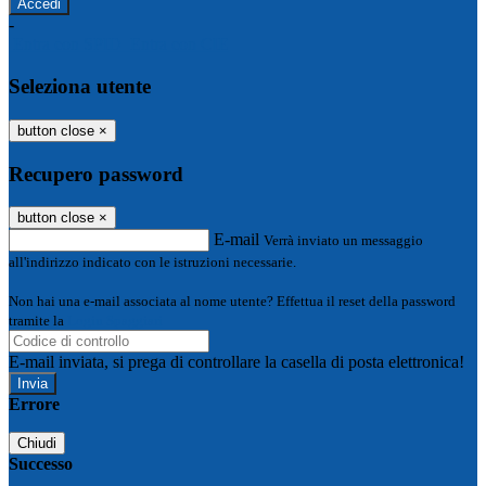
-
Entra con SPID
Entra con CIE
Seleziona utente
button close
×
Recupero password
button close
×
E-mail
Verrà inviato un messaggio
all'indirizzo indicato con le istruzioni necessarie.
Non hai una e-mail associata al nome utente? Effettua il reset della password
tramite la
Login Spaggiari
E-mail inviata, si prega di controllare la casella di posta elettronica!
Errore
Chiudi
Successo