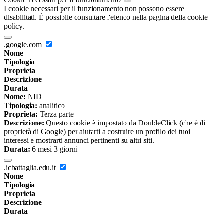
I cookie necessari per il funzionamento non possono essere
disabilitati. È possibile consultare l'elenco nella pagina della cookie
policy.
.google.com
Nome
Tipologia
Proprieta
Descrizione
Durata
Nome:
NID
Tipologia:
analitico
Proprieta:
Terza parte
Descrizione:
Questo cookie è impostato da DoubleClick (che è di
proprietà di Google) per aiutarti a costruire un profilo dei tuoi
interessi e mostrarti annunci pertinenti su altri siti.
Durata:
6 mesi 3 giorni
.icbattaglia.edu.it
Nome
Tipologia
Proprieta
Descrizione
Durata