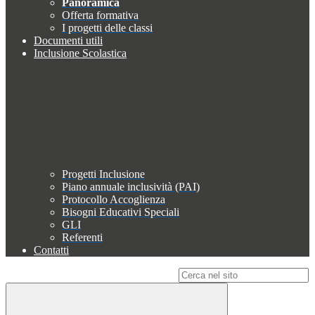
Panoramica
Offerta formativa
I progetti delle classi
Documenti utili
Inclusione Scolastica
Progetti Inclusione
Piano annuale inclusività (PAI)
Protocollo Accoglienza
Bisogni Educativi Speciali
GLI
Referenti
Contatti
Campo di ricerca per le pagine del sito