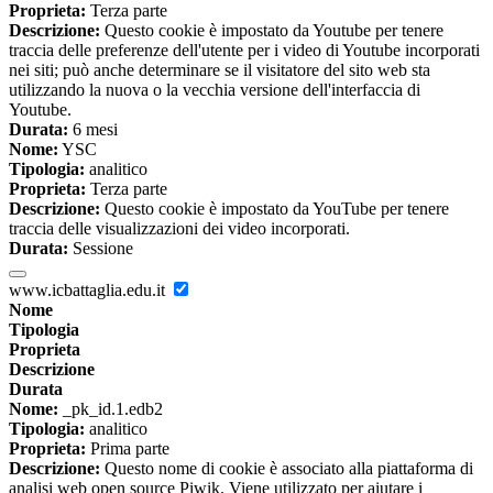
Proprieta:
Terza parte
Descrizione:
Questo cookie è impostato da Youtube per tenere
traccia delle preferenze dell'utente per i video di Youtube incorporati
nei siti; può anche determinare se il visitatore del sito web sta
utilizzando la nuova o la vecchia versione dell'interfaccia di
Youtube.
Durata:
6 mesi
Nome:
YSC
Tipologia:
analitico
Proprieta:
Terza parte
Descrizione:
Questo cookie è impostato da YouTube per tenere
traccia delle visualizzazioni dei video incorporati.
Durata:
Sessione
www.icbattaglia.edu.it
Nome
Tipologia
Proprieta
Descrizione
Durata
Nome:
_pk_id.1.edb2
Tipologia:
analitico
Proprieta:
Prima parte
Descrizione:
Questo nome di cookie è associato alla piattaforma di
analisi web open source Piwik. Viene utilizzato per aiutare i