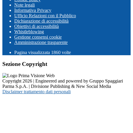
Note legali
Informativa Privacy
Ufficio Relazioni con il Pubblico
Dichiarazione di accessibilità
Obiettivi di accessibilità
Whistleblowing
Gestione consensi cookie
Amministrazione trasparente
Pagina visualizzata
1860
volte
Sezione Copyright
Copyright 2026 | Engineered and powered by Gruppo Spaggiari
Parma S.p.A. | Divisione Publishing & New Social Media
Disclaimer trattamento dati personali