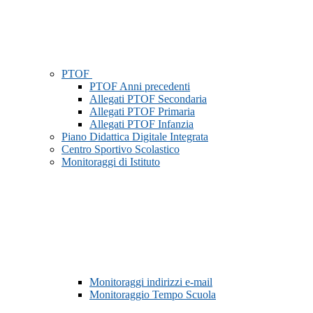
PTOF
PTOF Anni precedenti
Allegati PTOF Secondaria
Allegati PTOF Primaria
Allegati PTOF Infanzia
Piano Didattica Digitale Integrata
Centro Sportivo Scolastico
Monitoraggi di Istituto
Monitoraggi indirizzi e-mail
Monitoraggio Tempo Scuola