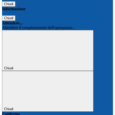
Chiudi
Informazione
Chiudi
Attendere...
Attendere il completamento dell'operazione...
Chiudi
Chiudi
Conferma