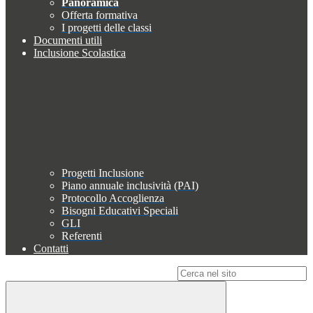
Panoramica
Offerta formativa
I progetti delle classi
Documenti utili
Inclusione Scolastica
Progetti Inclusione
Piano annuale inclusività (PAI)
Protocollo Accoglienza
Bisogni Educativi Speciali
GLI
Referenti
Contatti
Campo di ricerca per le pagine del sito