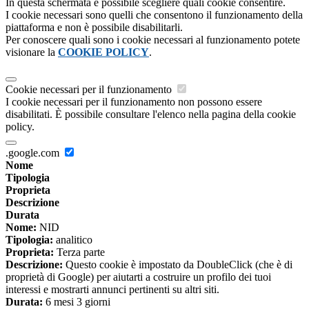
In questa schermata è possibile scegliere quali cookie consentire.
I cookie necessari sono quelli che consentono il funzionamento della
piattaforma e non è possibile disabilitarli.
Per conoscere quali sono i cookie necessari al funzionamento potete
visionare la
COOKIE POLICY
.
Cookie necessari per il funzionamento
I cookie necessari per il funzionamento non possono essere
disabilitati. È possibile consultare l'elenco nella pagina della cookie
policy.
.google.com
Nome
Tipologia
Proprieta
Descrizione
Durata
Nome:
NID
Tipologia:
analitico
Proprieta:
Terza parte
Descrizione:
Questo cookie è impostato da DoubleClick (che è di
proprietà di Google) per aiutarti a costruire un profilo dei tuoi
interessi e mostrarti annunci pertinenti su altri siti.
Durata:
6 mesi 3 giorni