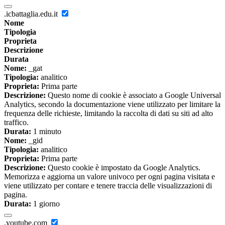
.icbattaglia.edu.it
Nome
Tipologia
Proprieta
Descrizione
Durata
Nome:
_gat
Tipologia:
analitico
Proprieta:
Prima parte
Descrizione:
Questo nome di cookie è associato a Google Universal
Analytics, secondo la documentazione viene utilizzato per limitare la
frequenza delle richieste, limitando la raccolta di dati su siti ad alto
traffico.
Durata:
1 minuto
Nome:
_gid
Tipologia:
analitico
Proprieta:
Prima parte
Descrizione:
Questo cookie è impostato da Google Analytics.
Memorizza e aggiorna un valore univoco per ogni pagina visitata e
viene utilizzato per contare e tenere traccia delle visualizzazioni di
pagina.
Durata:
1 giorno
.youtube.com