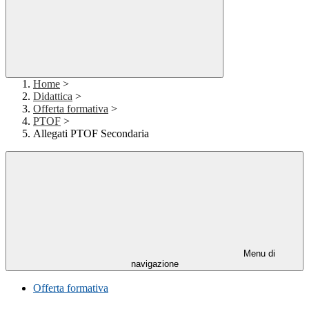
Home
>
Didattica
>
Offerta formativa
>
PTOF
>
Allegati PTOF Secondaria
Menu di
navigazione
Offerta formativa