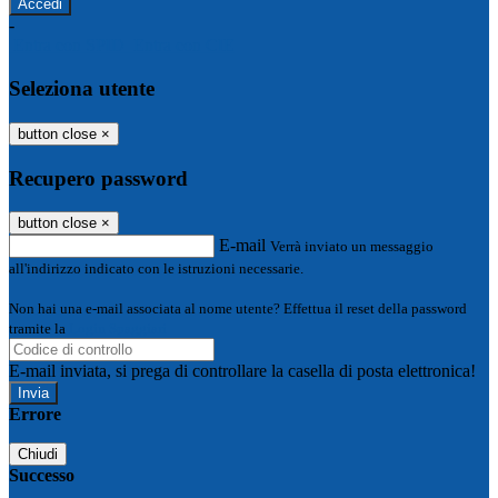
-
Entra con SPID
Entra con CIE
Seleziona utente
button close
×
Recupero password
button close
×
E-mail
Verrà inviato un messaggio
all'indirizzo indicato con le istruzioni necessarie.
Non hai una e-mail associata al nome utente? Effettua il reset della password
tramite la
Login Spaggiari
E-mail inviata, si prega di controllare la casella di posta elettronica!
Errore
Chiudi
Successo