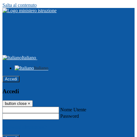
Salta al contenuto
Italiano
Italiano
Accedi
Accedi
button close
×
Nome Utente
Password
Password dimenticata?