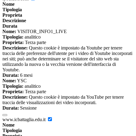
Nome
Tipologia
Proprieta
Descrizione
Durata
Nome:
VISITOR_INFO1_LIVE
Tipologia:
analitico
Proprieta:
Terza parte
Descrizione:
Questo cookie è impostato da Youtube per tenere
traccia delle preferenze dell'utente per i video di Youtube incorporati
nei siti; può anche determinare se il visitatore del sito web sta
utilizzando la nuova o la vecchia versione dell'interfaccia di
Youtube.
Durata:
6 mesi
Nome:
YSC
Tipologia:
analitico
Proprieta:
Terza parte
Descrizione:
Questo cookie è impostato da YouTube per tenere
traccia delle visualizzazioni dei video incorporati.
Durata:
Sessione
www.icbattaglia.edu.it
Nome
Tipologia
Proprieta