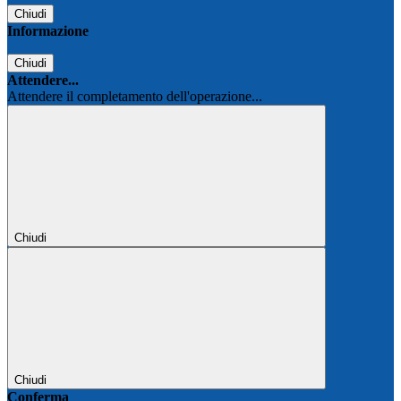
Chiudi
Informazione
Chiudi
Attendere...
Attendere il completamento dell'operazione...
Chiudi
Chiudi
Conferma